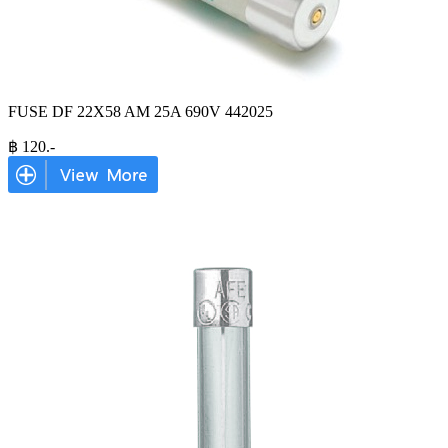
FUSE DF 22X58 AM 25A 690V 442025
฿
120
.-