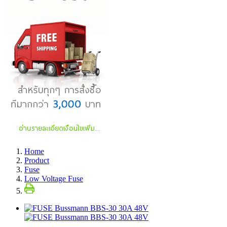
Home
Product
Fuse
Low Voltage Fuse