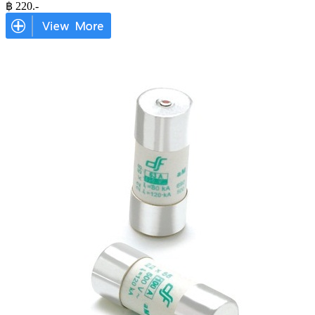
฿
220
.-