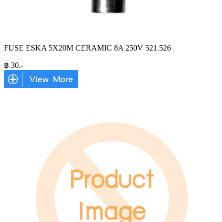
FUSE ESKA 5X20M CERAMIC 8A 250V 521.526
฿
30
.-