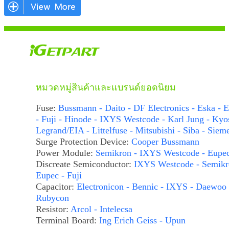
หมวดหมู่สินค้าและแบรนด์ยอดนิยม
Fuse:
Bussmann - Daito - DF Electronics - Eska - E
- Fuji - Hinode - IXYS Westcode - Karl Jung - Kyo
Legrand/EIA - Littelfuse - Mitsubishi - Siba - Siem
Surge Protection Device:
Cooper Bussmann
Power Module:
Semikron - IXYS Westcode - Eupe
Discreate Semiconductor:
IXYS Westcode - Semikr
Eupec - Fuji
Capacitor:
Electronicon - Bennic - IXYS - Daewoo 
Rubycon
Resistor:
Arcol - Intelecsa
Terminal Board:
Ing Erich Geiss - Upun