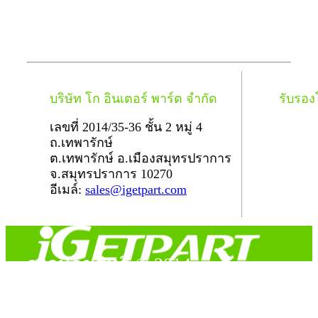
บริษัท โก อินเตอร์ พาร์ต จำกัด
รับรอ
เลขที่ 2014/35-36 ชั้น 2 หมู่ 4
ถ.เทพารักษ์
ต.เทพารักษ์ อ.เมืองสมุทรปราการ
จ.สมุทรปราการ 10270
อีเมล์:
sales@igetpart.com
สงวนลิขสิทธิ์ © 2014
Copyright © 2014 iGetPart.com - All rights reserved.