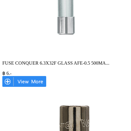
FUSE CONQUER 6.3X32F GLASS AFE-0.5 500MA
...
฿
6
.-