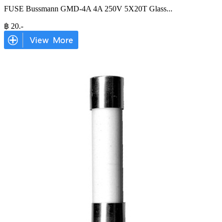
FUSE Bussmann GMD-4A 4A 250V 5X20T Glass
...
฿
20
.-