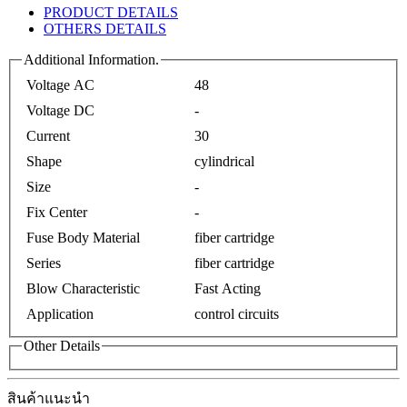
PRODUCT DETAILS
OTHERS DETAILS
Additional Information.
Voltage AC
48
Voltage DC
-
Current
30
Shape
cylindrical
Size
-
Fix Center
-
Fuse Body Material
fiber cartridge
Series
fiber cartridge
Blow Characteristic
Fast Acting
Application
control circuits
Other Details
สินค้าแนะนำ