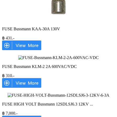
FUSE Bussmann KAA-30A 130V
฿
431
.-
FUSE Bussmann KLM-2 2A 600VAC/VDC
฿
310
.-
FUSE HIGH VOLT Bussmann 12SDLSJ6.3 12KV
...
฿
7,000
.-