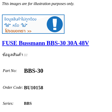
This images are for illustration purposes only.
FUSE Bussmann BBS-30 30A 48V
ข้อมูลสินค้า :::
BBS-30
Part No:
BU10158
Order Code:
Series:
BBS