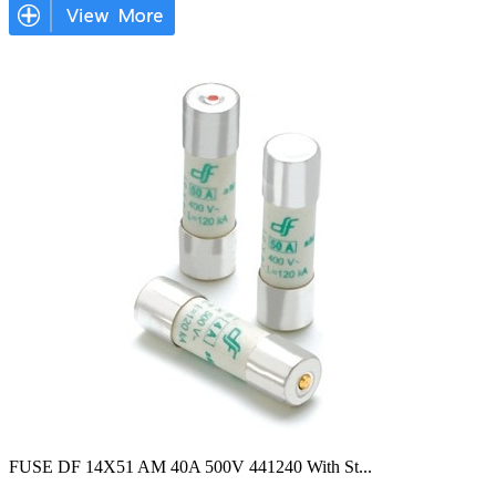
FUSE DF 14X51 AM 40A 500V 441240 With St
...