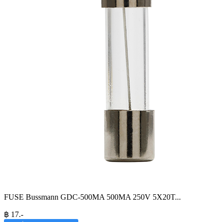
FUSE Bussmann GDC-500MA 500MA 250V 5X20T
...
฿
17
.-