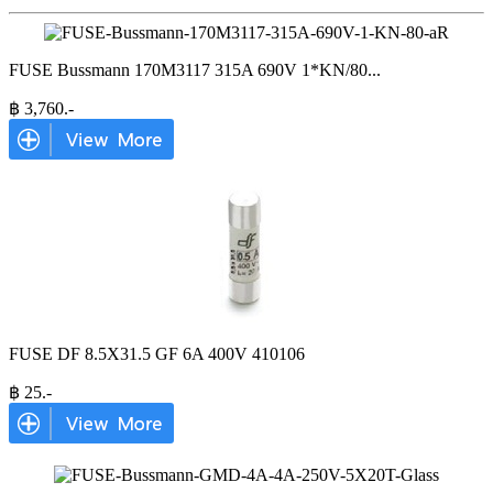
FUSE Bussmann 170M3117 315A 690V 1*KN/80
...
฿
3,760
.-
FUSE DF 8.5X31.5 GF 6A 400V 410106
฿
25
.-