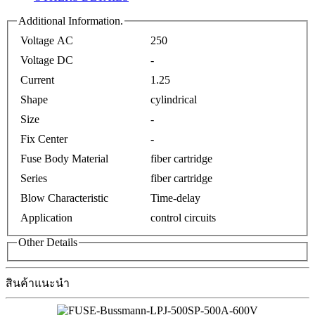
Additional Information.
Voltage AC
250
Voltage DC
-
Current
1.25
Shape
cylindrical
Size
-
Fix Center
-
Fuse Body Material
fiber cartridge
Series
fiber cartridge
Blow Characteristic
Time-delay
Application
control circuits
Other Details
สินค้าแนะนำ