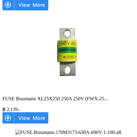
FUSE Bussmann XL25X250 250A 250V (FWX-25
...
฿
2,139
.-