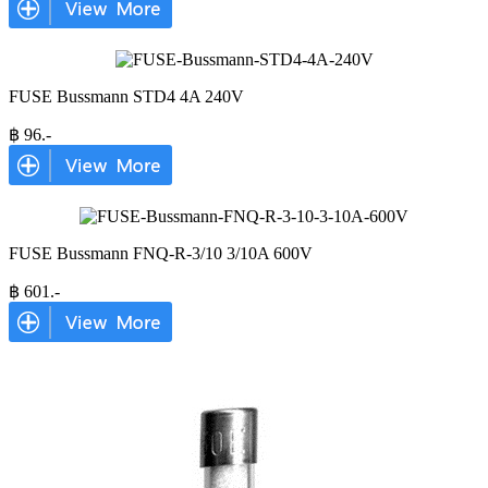
FUSE Bussmann STD4 4A 240V
฿
96
.-
FUSE Bussmann FNQ-R-3/10 3/10A 600V
฿
601
.-