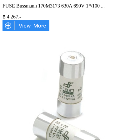
FUSE Bussmann 170M3173 630A 690V 1*/100
...
฿
4,267
.-