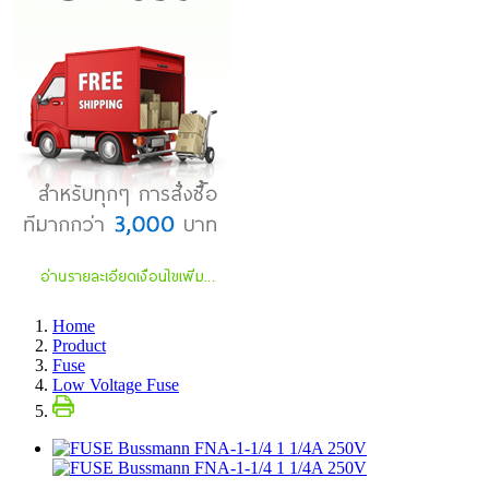
Home
Product
Fuse
Low Voltage Fuse