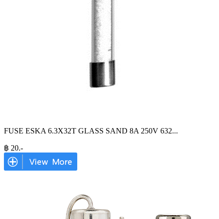
FUSE ESKA 6.3X32T GLASS SAND 8A 250V 632
...
฿
20
.-