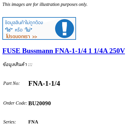
This images are for illustration purposes only.
FUSE Bussmann FNA-1-1/4 1 1/4A 250V
ข้อมูลสินค้า :::
FNA-1-1/4
Part No:
BU20090
Order Code:
Series:
FNA