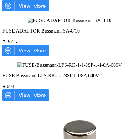
FUSE ADAPTOR Bussmann SA-8/10
฿
301
.-
FUSE Bussmann LPS-RK-1-1/8SP 1 1/8A 600V
...
฿
693
.-