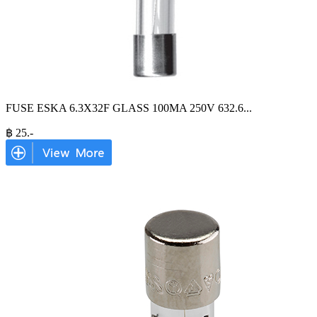
FUSE ESKA 6.3X32F GLASS 100MA 250V 632.6
...
฿
25
.-