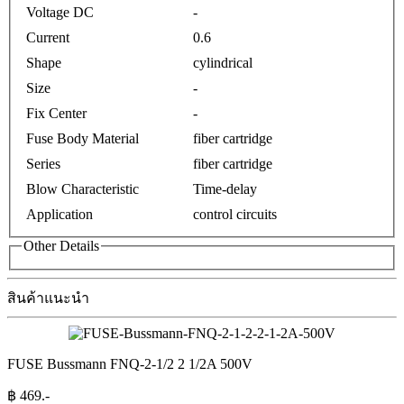
Voltage DC
-
Current
0.6
Shape
cylindrical
Size
-
Fix Center
-
Fuse Body Material
fiber cartridge
Series
fiber cartridge
Blow Characteristic
Time-delay
Application
control circuits
Other Details
สินค้าแนะนำ
FUSE Bussmann FNQ-2-1/2 2 1/2A 500V
฿
469
.-