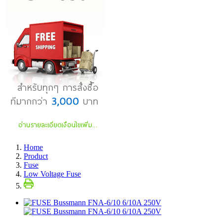
Home
Product
Fuse
Low Voltage Fuse