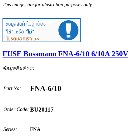
This images are for illustration purposes only.
FUSE Bussmann FNA-6/10 6/10A 250V
ข้อมูลสินค้า :::
FNA-6/10
Part No:
BU20117
Order Code:
Series:
FNA