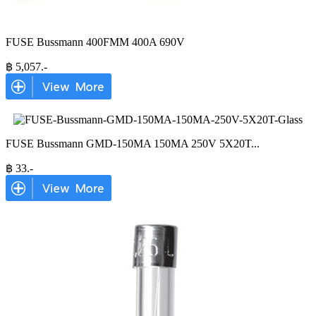
FUSE Bussmann 400FMM 400A 690V
฿
5,057
.-
FUSE Bussmann GMD-150MA 150MA 250V 5X20T
...
฿
33
.-