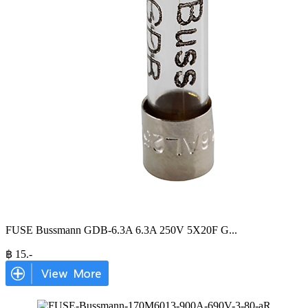
FUSE Bussmann GDB-6.3A 6.3A 250V 5X20F G
...
฿
15
.-