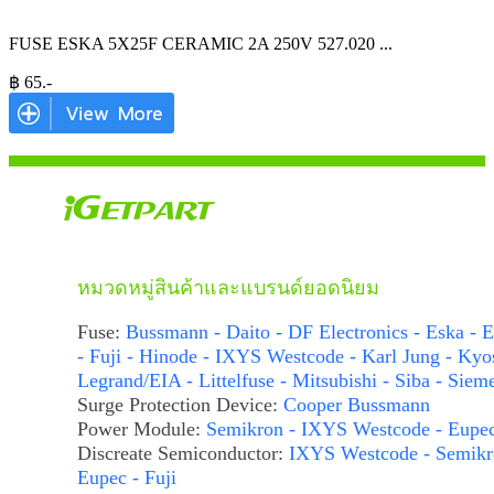
FUSE ESKA 5X25F CERAMIC 2A 250V 527.020
...
฿
65
.-
หมวดหมู่สินค้าและแบรนด์ยอดนิยม
Fuse:
Bussmann - Daito - DF Electronics - Eska - E
- Fuji - Hinode - IXYS Westcode - Karl Jung - Kyo
Legrand/EIA - Littelfuse - Mitsubishi - Siba - Siem
Surge Protection Device:
Cooper Bussmann
Power Module:
Semikron - IXYS Westcode - Eupe
Discreate Semiconductor:
IXYS Westcode - Semikr
Eupec - Fuji