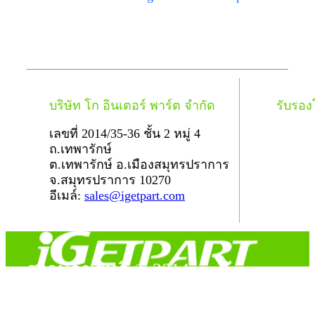
บริษัท โก อินเตอร์ พาร์ต จำกัด
รับรอ
เลขที่ 2014/35-36 ชั้น 2 หมู่ 4
ถ.เทพารักษ์
ต.เทพารักษ์ อ.เมืองสมุทรปราการ
จ.สมุทรปราการ 10270
อีเมล์:
sales@igetpart.com
สงวนลิขสิทธิ์ © 2014