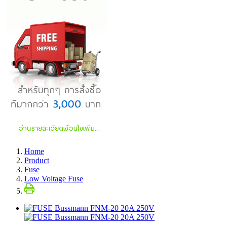
Home
Product
Fuse
Low Voltage Fuse