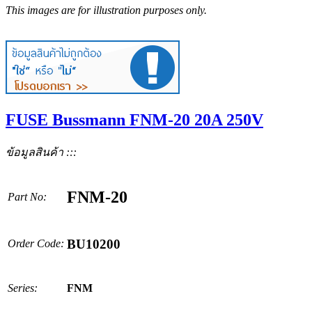
This images are for illustration purposes only.
FUSE Bussmann FNM-20 20A 250V
ข้อมูลสินค้า :::
FNM-20
Part No:
BU10200
Order Code:
Series:
FNM