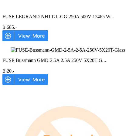
FUSE LEGRAND NH1 GL-GG 250A 500V 17465 W
...
฿
685
.-
FUSE Bussmann GMD-2.5A 2.5A 250V 5X20T G
...
฿
20
.-