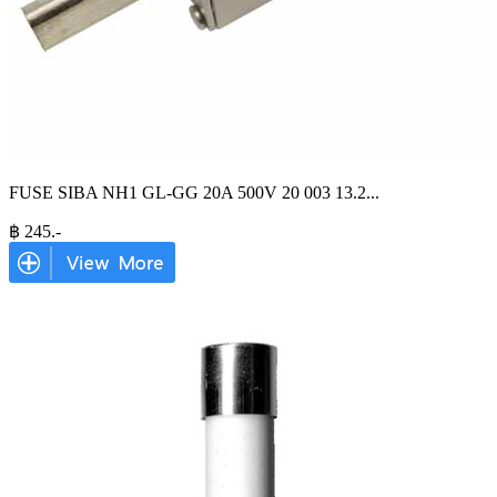
FUSE SIBA NH1 GL-GG 20A 500V 20 003 13.2
...
฿
245
.-