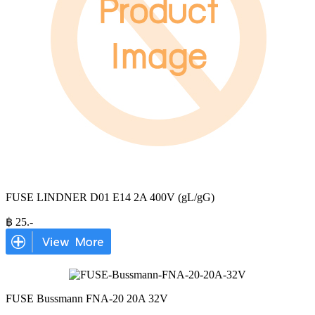
FUSE LINDNER D01 E14 2A 400V (gL/gG)
฿
25
.-
FUSE Bussmann FNA-20 20A 32V