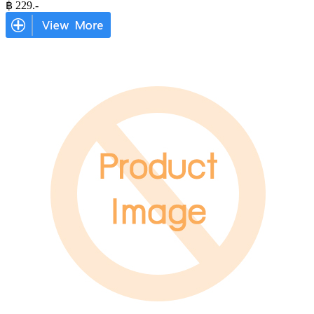
฿
229
.-