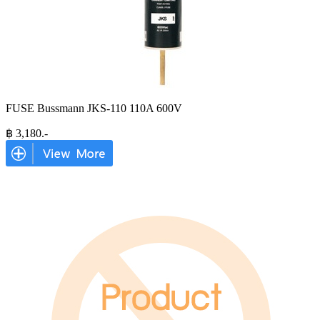
FUSE Bussmann JKS-110 110A 600V
฿
3,180
.-