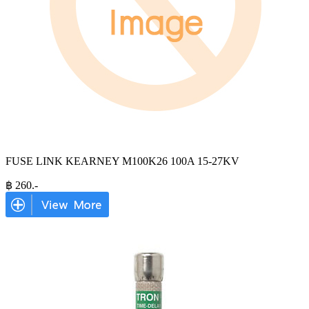
FUSE LINK KEARNEY M100K26 100A 15-27KV
฿
260
.-