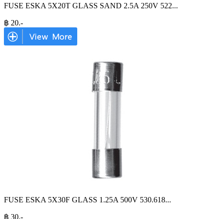
FUSE ESKA 5X20T GLASS SAND 2.5A 250V 522
...
฿
20
.-
FUSE ESKA 5X30F GLASS 1.25A 500V 530.618
...
฿
30
.-