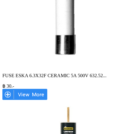
FUSE ESKA 6.3X32F CERAMIC 5A 500V 632.52
...
฿
30
.-