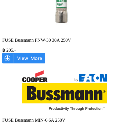
FUSE Bussmann FNW-30 30A 250V
฿
205
.-
FUSE Bussmann MIN-6 6A 250V