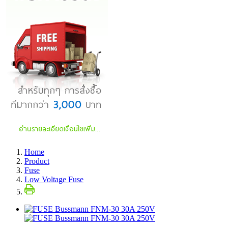
Home
Product
Fuse
Low Voltage Fuse