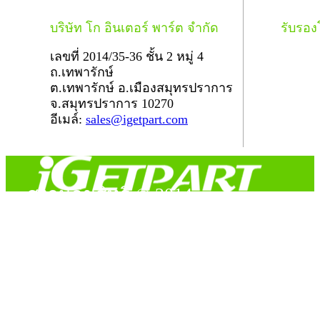
บริษัท โก อินเตอร์ พาร์ต จำกัด
รับรอ
เลขที่ 2014/35-36 ชั้น 2 หมู่ 4
ถ.เทพารักษ์
ต.เทพารักษ์ อ.เมืองสมุทรปราการ
จ.สมุทรปราการ 10270
อีเมล์:
sales@igetpart.com
สงวนลิขสิทธิ์ © 2014
Copyright © 2014 iGetPart.com - All rights reserved.
Designated trademarks and brand are the property of their
respective owners.