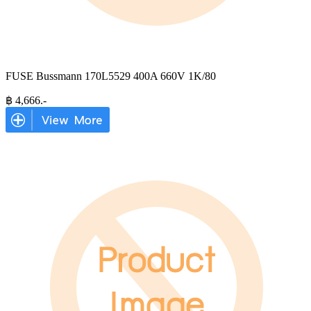
FUSE Bussmann 170L5529 400A 660V 1K/80
฿
4,666
.-