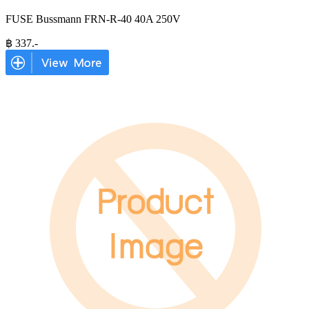
FUSE Bussmann FRN-R-40 40A 250V
฿
337
.-