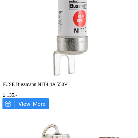
FUSE Bussmann NIT4 4A 550V
฿
135
.-