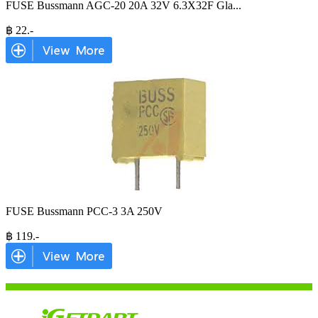
FUSE Bussmann AGC-20 20A 32V 6.3X32F Gla
...
฿
22
.-
FUSE Bussmann PCC-3 3A 250V
฿
119
.-