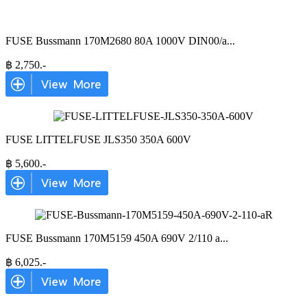
FUSE Bussmann 170M2680 80A 1000V DIN00/a
...
฿
2,750
.-
FUSE LITTELFUSE JLS350 350A 600V
฿
5,600
.-
FUSE Bussmann 170M5159 450A 690V 2/110 a
...
฿
6,025
.-