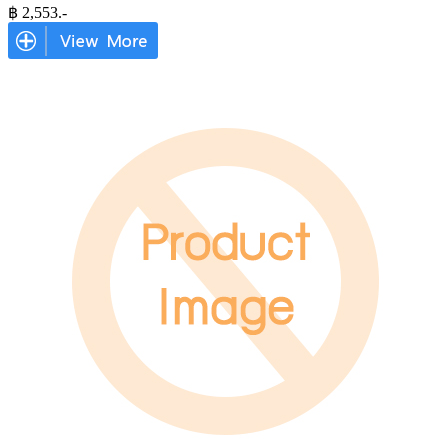
฿
2,553
.-