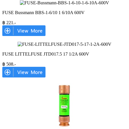
FUSE Bussmann BBS-1-6/10 1 6/10A 600V
฿
221
.-
FUSE LITTELFUSE JTD017.5 17 1/2A 600V
฿
508
.-