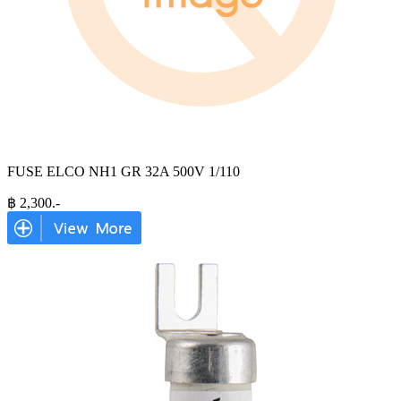
FUSE ELCO NH1 GR 32A 500V 1/110
฿
2,300
.-