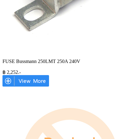
FUSE Bussmann 250LMT 250A 240V
฿
2,252
.-