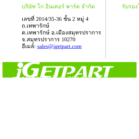
บริษัท โก อินเตอร์ พาร์ต จำกัด
รับรอ
เลขที่ 2014/35-36 ชั้น 2 หมู่ 4
ถ.เทพารักษ์
ต.เทพารักษ์ อ.เมืองสมุทรปราการ
จ.สมุทรปราการ 10270
อีเมล์:
sales@igetpart.com
สงวนลิขสิทธิ์ © 2014
Copyright © 2014 iGetPart.com - All rights reserved.
Designated trademarks and brand are the property of their
respective owners.