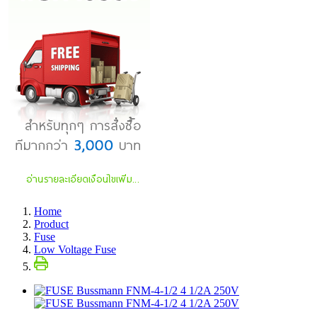
Home
Product
Fuse
Low Voltage Fuse