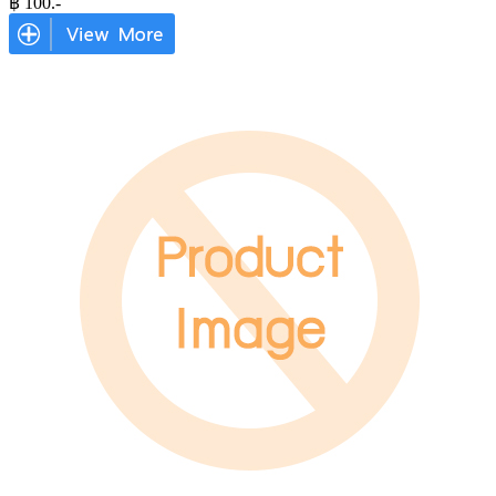
฿
100
.-