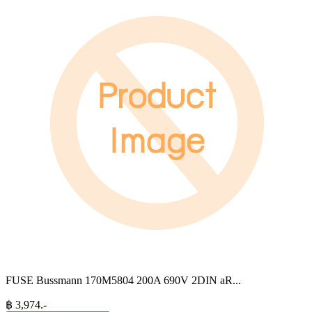
FUSE Bussmann 170M5804 200A 690V 2DIN aR
...
฿
3,974
.-