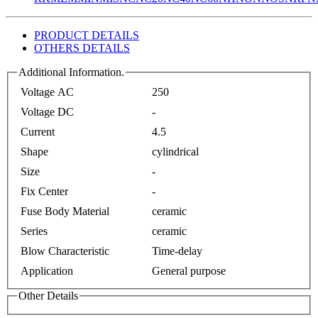
PRODUCT DETAILS
OTHERS DETAILS
Additional Information.
Voltage AC
250
Voltage DC
-
Current
4.5
Shape
cylindrical
Size
-
Fix Center
-
Fuse Body Material
ceramic
Series
ceramic
Blow Characteristic
Time-delay
Application
General purpose
Other Details