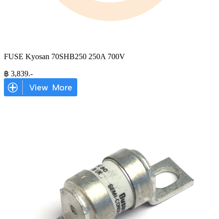
FUSE Kyosan 70SHB250 250A 700V
฿
3,839
.-