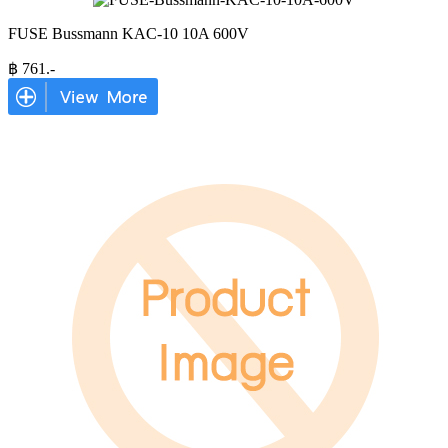
FUSE Bussmann KAC-10 10A 600V
฿
761
.-