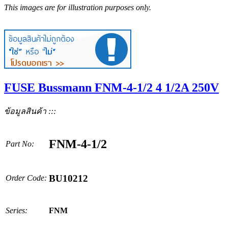
This images are for illustration purposes only.
FUSE Bussmann FNM-4-1/2 4 1/2A 250V
ข้อมูลสินค้า :::
FNM-4-1/2
Part No:
BU10212
Order Code:
Series:
FNM