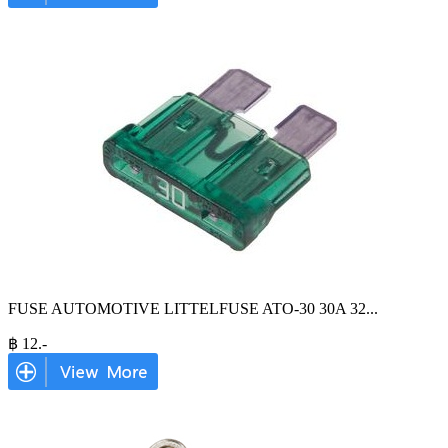
FUSE AUTOMOTIVE LITTELFUSE ATO-30 30A 32
...
฿
12
.-