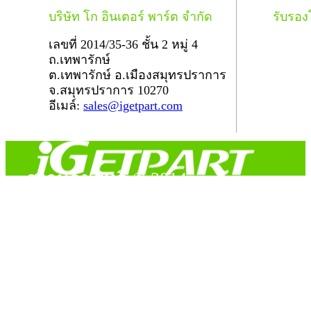
บริษัท โก อินเตอร์ พาร์ต จำกัด
รับรอ
เลขที่ 2014/35-36 ชั้น 2 หมู่ 4
ถ.เทพารักษ์
ต.เทพารักษ์ อ.เมืองสมุทรปราการ
จ.สมุทรปราการ 10270
อีเมล์:
sales@igetpart.com
สงวนลิขสิทธิ์ © 2014
Copyright © 2014 iGetPart.com - All rights reserved.
Designated trademarks and brand are the property of their
respective owners.