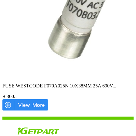
FUSE WESTCODE F070A025N 10X38MM 25A 690V
...
฿
300
.-