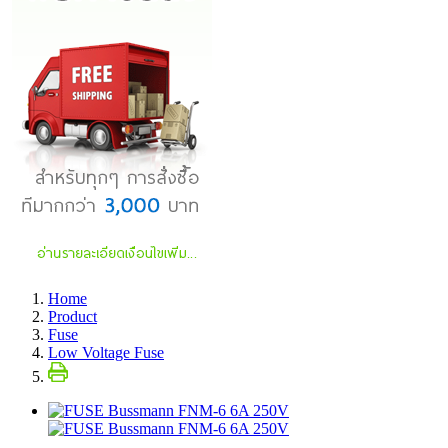
Home
Product
Fuse
Low Voltage Fuse