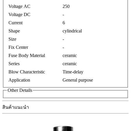
Voltage AC
250
Voltage DC
-
Current
6
Shape
cylindrical
Size
-
Fix Center
-
Fuse Body Material
ceramic
Series
ceramic
Blow Characteristic
Time-delay
Application
General purpose
Other Details
สินค้าแนะนำ