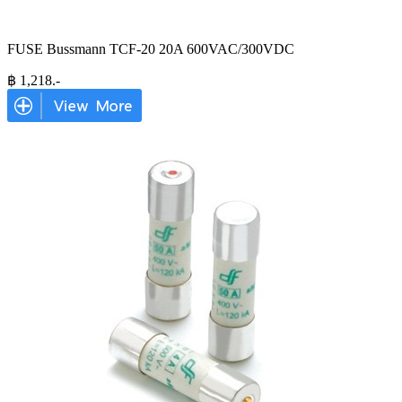
FUSE Bussmann TCF-20 20A 600VAC/300VDC
฿
1,218
.-