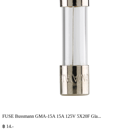
FUSE Bussmann GMA-15A 15A 125V 5X20F Gla
...
฿
14
.-