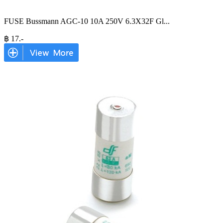
FUSE Bussmann AGC-10 10A 250V 6.3X32F Gl
...
฿
17
.-