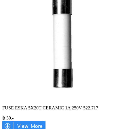
FUSE ESKA 5X20T CERAMIC 1A 250V 522.717
฿
30
.-