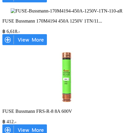
FUSE Bussmann 170M4194 450A 1250V 1TN/11
...
฿
6,618
.-
FUSE Bussmann FRS-R-8 8A 600V
฿
412
.-