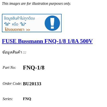
This images are for illustration purposes only.
FUSE Bussmann FNQ-1/8 1/8A 500V
ข้อมูลสินค้า :::
FNQ-1/8
Part No:
BU20133
Order Code:
Series:
FNQ