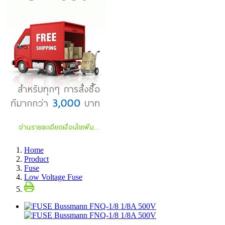
Home
Product
Fuse
Low Voltage Fuse