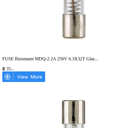
FUSE Bussmann MDQ-2 2A 250V 6.3X32T Glas
...
฿
35
.-