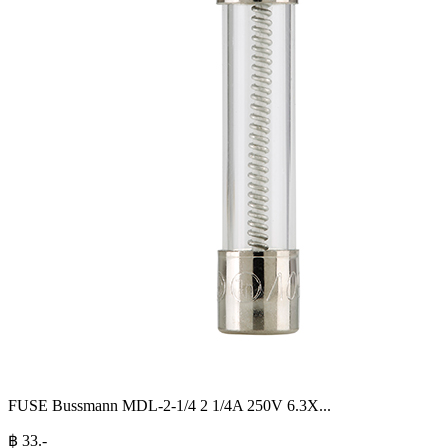
FUSE Bussmann MDL-2-1/4 2 1/4A 250V 6.3X
...
฿
33
.-