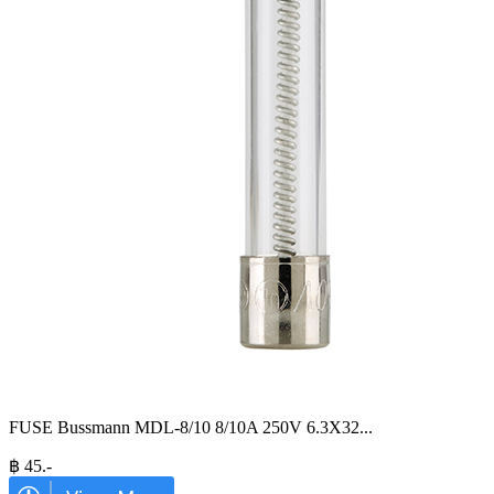
FUSE Bussmann MDL-8/10 8/10A 250V 6.3X32
...
฿
45
.-