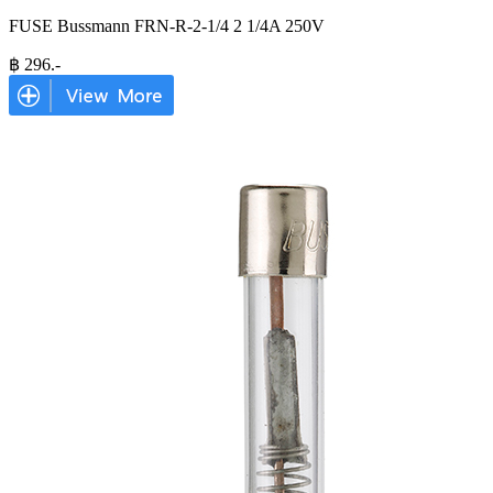
FUSE Bussmann FRN-R-2-1/4 2 1/4A 250V
฿
296
.-