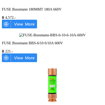
FUSE Bussmann 180MMT 180A 660V
฿
4,572
.-
FUSE Bussmann BBS-6/10 6/10A 600V
฿
221
.-