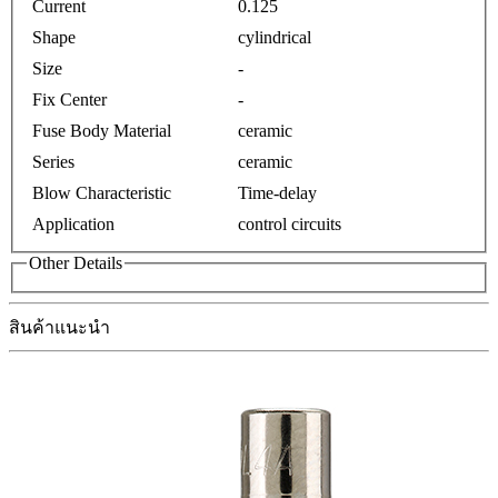
Current
0.125
Shape
cylindrical
Size
-
Fix Center
-
Fuse Body Material
ceramic
Series
ceramic
Blow Characteristic
Time-delay
Application
control circuits
Other Details
สินค้าแนะนำ