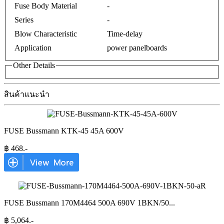
Fuse Body Material
-
Series
-
Blow Characteristic
Time-delay
Application
power panelboards
Other Details
สินค้าแนะนำ
FUSE Bussmann KTK-45 45A 600V
฿
468
.-
FUSE Bussmann 170M4464 500A 690V 1BKN/50
...
฿
5,064
.-