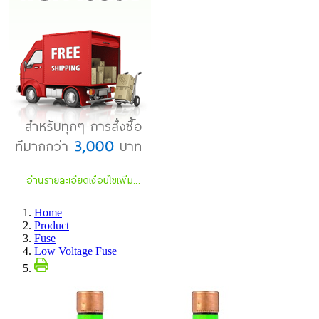
Home
Product
Fuse
Low Voltage Fuse