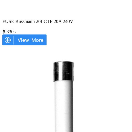
FUSE Bussmann 20LCTF 20A 240V
฿
330
.-