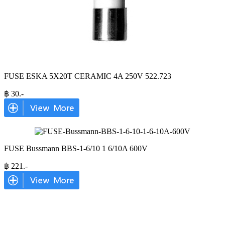
FUSE ESKA 5X20T CERAMIC 4A 250V 522.723
฿
30
.-
FUSE Bussmann BBS-1-6/10 1 6/10A 600V
฿
221
.-