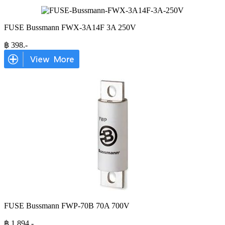
FUSE Bussmann FWX-3A14F 3A 250V
฿
398
.-
FUSE Bussmann FWP-70B 70A 700V
฿
1,894
.-