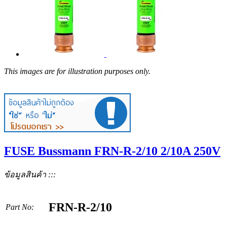
This images are for illustration purposes only.
FUSE Bussmann FRN-R-2/10 2/10A 250V
ข้อมูลสินค้า :::
FRN-R-2/10
Part No: