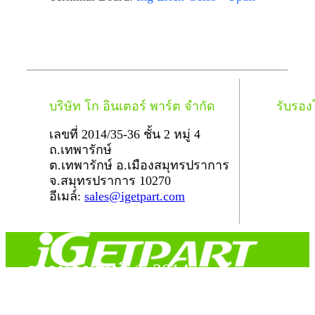
บริษัท โก อินเตอร์ พาร์ต จำกัด
รับรอ
เลขที่ 2014/35-36 ชั้น 2 หมู่ 4
ถ.เทพารักษ์
ต.เทพารักษ์ อ.เมืองสมุทรปราการ
จ.สมุทรปราการ 10270
อีเมล์:
sales@igetpart.com
สงวนลิขสิทธิ์ © 2014