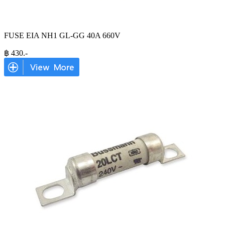
FUSE EIA NH1 GL-GG 40A 660V
฿
430
.-