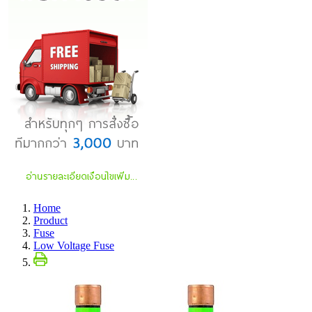
Home
Product
Fuse
Low Voltage Fuse