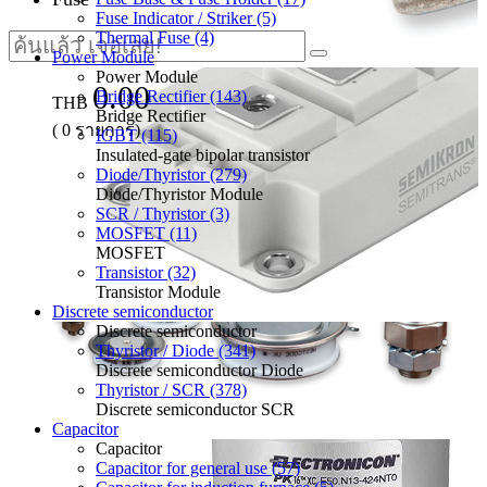
Fuse Indicator / Striker (5)
Thermal Fuse (4)
Power Module
Power Module
0.00
Bridge Rectifier (143)
THB
Bridge Rectifier
(
0
รายการ)
IGBT (115)
Insulated-gate bipolar transistor
Diode/Thyristor (279)
Diode/Thyristor Module
SCR / Thyristor (3)
MOSFET (11)
MOSFET
Transistor (32)
Transistor Module
Discrete semiconductor
Discrete semiconductor
Thyristor / Diode (341)
Discrete semiconductor Diode
Thyristor / SCR (378)
Discrete semiconductor SCR
Capacitor
Capacitor
Capacitor for general use (57)