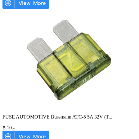
FUSE AUTOMOTIVE Bussmann ATC-5 5A 32V (T
...
฿
10
.-