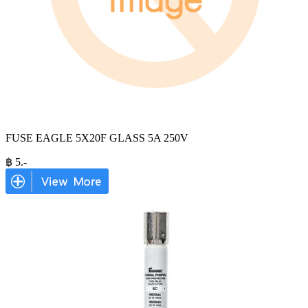
FUSE EAGLE 5X20F GLASS 5A 250V
฿
5
.-