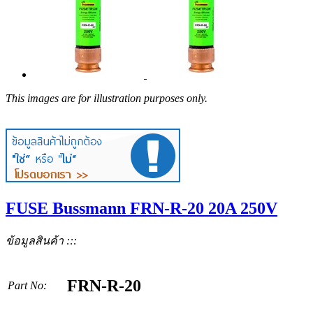
This images are for illustration purposes only.
FUSE Bussmann FRN-R-20 20A 250V
ข้อมูลสินค้า :::
FRN-R-20
Part No: