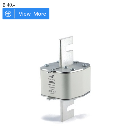
฿
40
.-