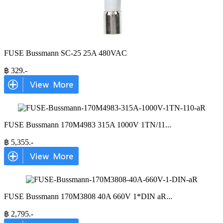
FUSE Bussmann SC-25 25A 480VAC
฿
329
.-
FUSE Bussmann 170M4983 315A 1000V 1TN/11
...
฿
5,355
.-
FUSE Bussmann 170M3808 40A 660V 1*DIN aR
...
฿
2,795
.-