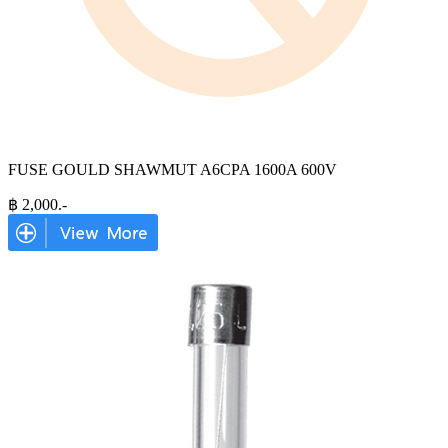
FUSE GOULD SHAWMUT A6CPA 1600A 600V
฿
2,000
.-