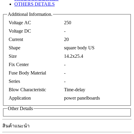
OTHERS DETAILS
Additional Information.
Voltage AC
250
Voltage DC
-
Current
20
Shape
square body US
Size
14.2x25.4
Fix Center
-
Fuse Body Material
-
Series
-
Blow Characteristic
Time-delay
Application
power panelboards
Other Details
สินค้าแนะนำ