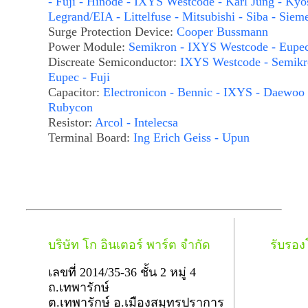
- Fuji - Hinode - IXYS Westcode - Karl Jung - Kyo
Legrand/EIA - Littelfuse - Mitsubishi - Siba - Siem
Surge Protection Device:
Cooper Bussmann
Power Module:
Semikron - IXYS Westcode - Eupe
Discreate Semiconductor:
IXYS Westcode - Semikr
Eupec - Fuji
Capacitor:
Electronicon - Bennic - IXYS - Daewoo 
Rubycon
Resistor:
Arcol - Intelecsa
Terminal Board:
Ing Erich Geiss - Upun
บริษัท โก อินเตอร์ พาร์ต จำกัด
รับรอ
เลขที่ 2014/35-36 ชั้น 2 หมู่ 4
ถ.เทพารักษ์
ต.เทพารักษ์ อ.เมืองสมุทรปราการ