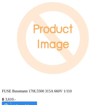
FUSE Bussmann 170L5500 315A 660V 1/110
฿
3,610
.-