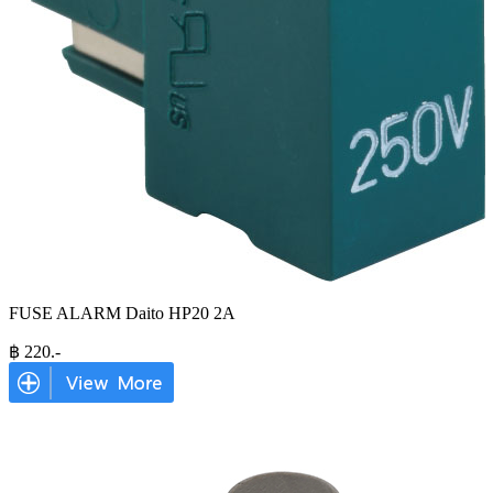
FUSE ALARM Daito HP20 2A
฿
220
.-