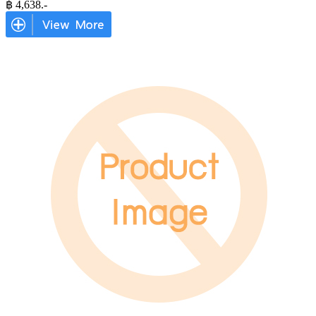
฿
4,638
.-