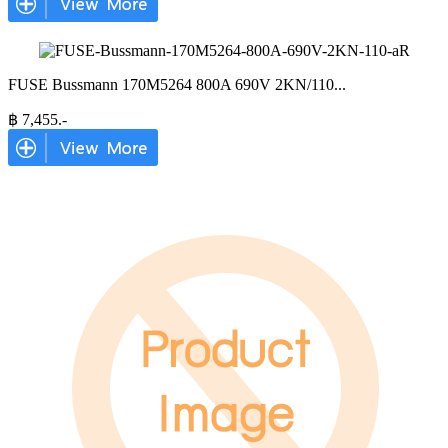
FUSE Bussmann 170M5264 800A 690V 2KN/110
...
฿
7,455
.-