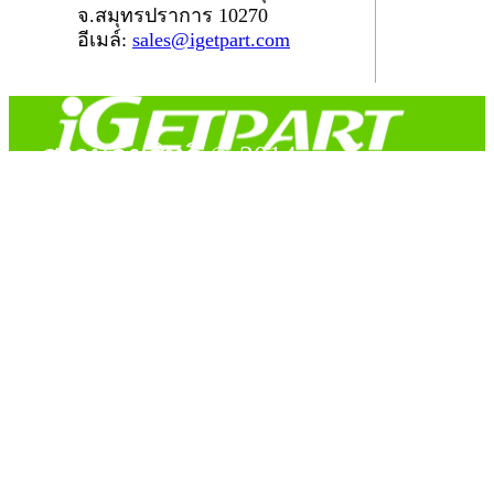
จ.สมุทรปราการ 10270
อีเมล์:
sales@igetpart.com
สงวนลิขสิทธิ์ © 2014
Copyright © 2014 iGetPart.com - All rights reserved.
Designated trademarks and brand are the property of their
respective owners.