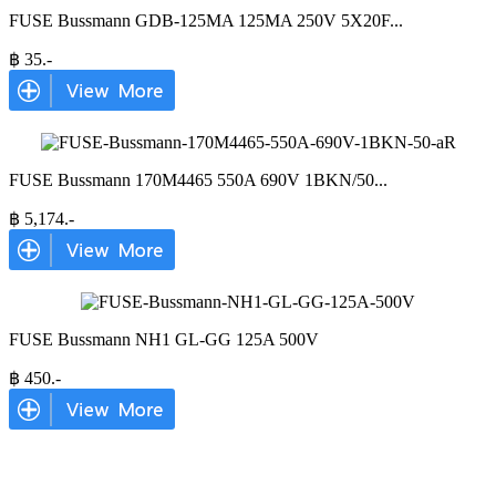
FUSE Bussmann GDB-125MA 125MA 250V 5X20F
...
฿
35
.-
FUSE Bussmann 170M4465 550A 690V 1BKN/50
...
฿
5,174
.-
FUSE Bussmann NH1 GL-GG 125A 500V
฿
450
.-