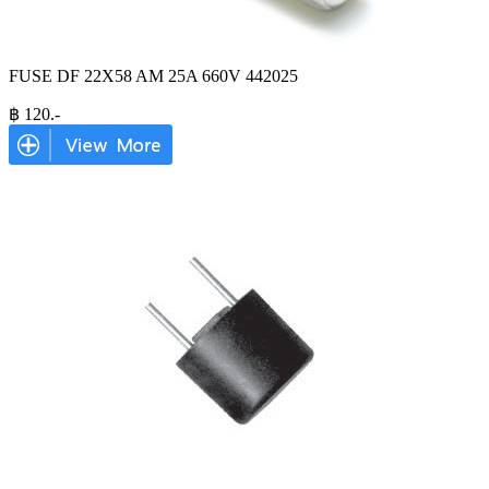
FUSE DF 22X58 AM 25A 660V 442025
฿
120
.-