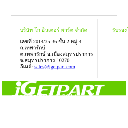
บริษัท โก อินเตอร์ พาร์ต จำกัด
รับรอ
เลขที่ 2014/35-36 ชั้น 2 หมู่ 4
ถ.เทพารักษ์
ต.เทพารักษ์ อ.เมืองสมุทรปราการ
จ.สมุทรปราการ 10270
อีเมล์:
sales@igetpart.com
สงวนลิขสิทธิ์ © 2014
Copyright © 2014 iGetPart.com - All rights reserved.
Designated trademarks and brand are the property of their
respective owners.