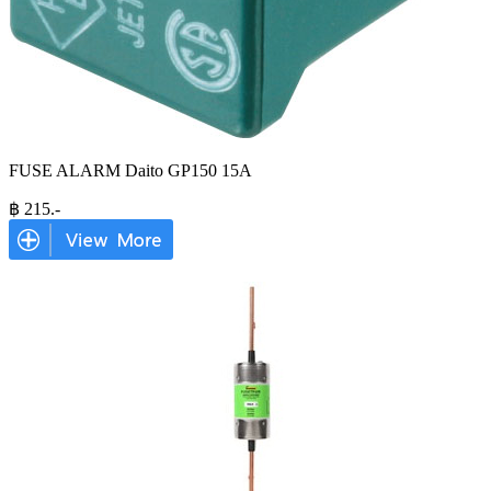
FUSE ALARM Daito GP150 15A
฿
215
.-