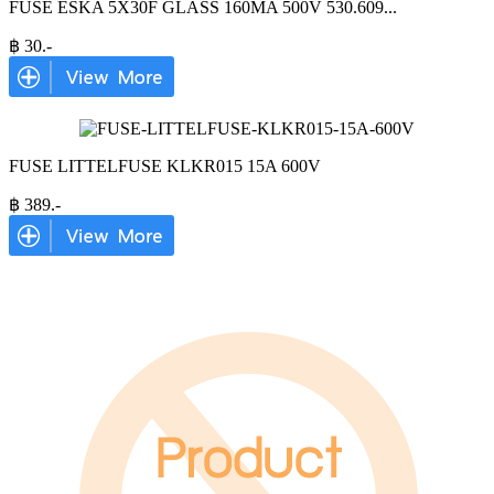
FUSE ESKA 5X30F GLASS 160MA 500V 530.609
...
฿
30
.-
FUSE LITTELFUSE KLKR015 15A 600V
฿
389
.-