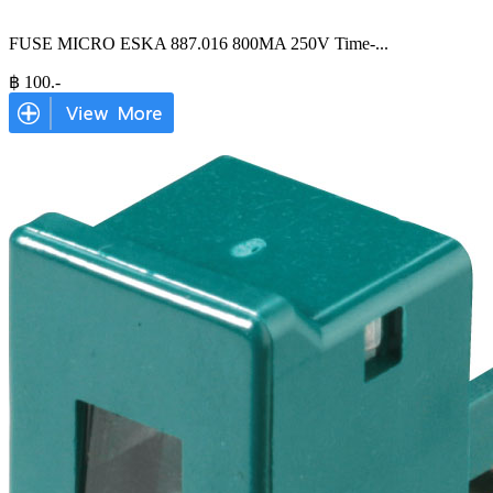
FUSE MICRO ESKA 887.016 800MA 250V Time-
...
฿
100
.-