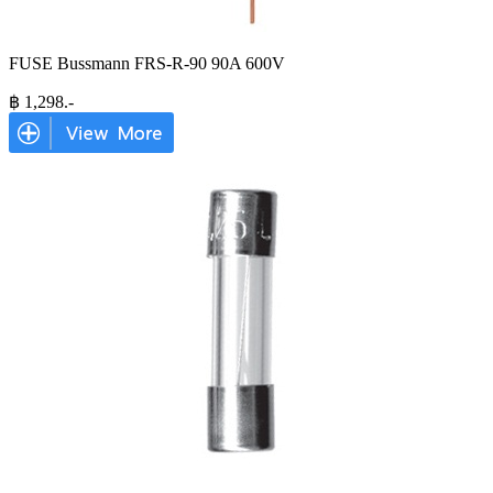
FUSE Bussmann FRS-R-90 90A 600V
฿
1,298
.-