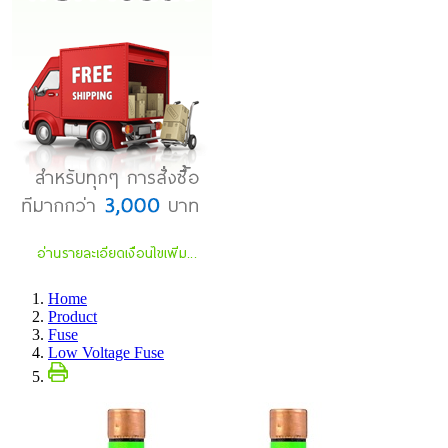
Home
Product
Fuse
Low Voltage Fuse