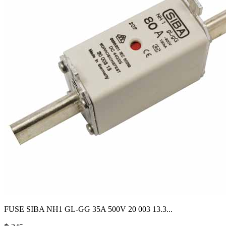
FUSE SIBA NH1 GL-GG 35A 500V 20 003 13.3
...