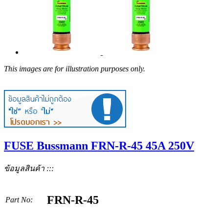
This images are for illustration purposes only.
FUSE Bussmann FRN-R-45 45A 250V
ข้อมูลสินค้า :::
FRN-R-45
Part No: