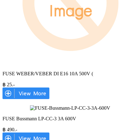
FUSE WEBER/VEBER DI E16 10A 500V (
฿
25
.-
FUSE Bussmann LP-CC-3 3A 600V
฿
490
.-