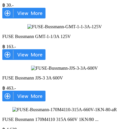
฿
30
.-
FUSE Bussmann GMT-1-1/3A 125V
฿
163
.-
FUSE Bussmann JJS-3 3A 600V
฿
463
.-
FUSE Bussmann 170M4110 315A 660V 1KN/80
...