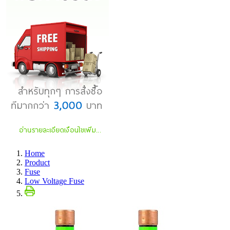
Home
Product
Fuse
Low Voltage Fuse