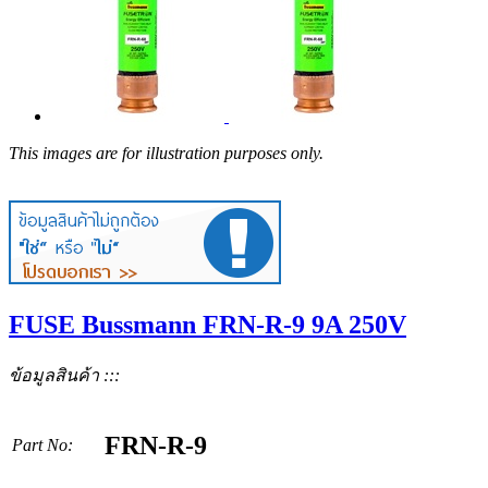
This images are for illustration purposes only.
FUSE Bussmann FRN-R-9 9A 250V
ข้อมูลสินค้า :::
FRN-R-9
Part No: