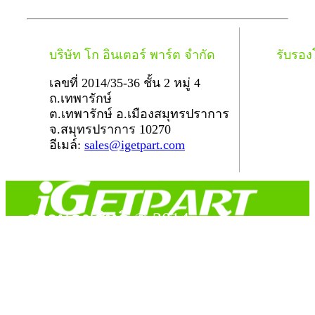
บริษัท โก อินเตอร์ พาร์ต จำกัด
รับรอ
เลขที่ 2014/35-36 ชั้น 2 หมู่ 4
ถ.เทพารักษ์
ต.เทพารักษ์ อ.เมืองสมุทรปราการ
จ.สมุทรปราการ 10270
อีเมล์:
sales@igetpart.com
สงวนลิขสิทธิ์ © 2014
Copyright © 2014 iGetPart.com - All rights reserved.
Designated trademarks and brand are the property of their
respective owners.