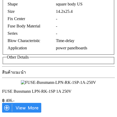
Shape
square body US
Size
14.2x25.4
Fix Center
-
Fuse Body Material
-
Series
-
Blow Characteristic
Time-delay
Application
power panelboards
Other Details
สินค้าแนะนำ
FUSE Bussmann LPN-RK-1SP 1A 250V
฿
406
.-