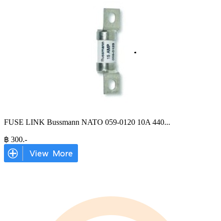
FUSE LINK Bussmann NATO 059-0120 10A 440
...
฿
300
.-