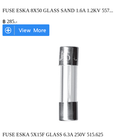
FUSE ESKA 8X50 GLASS SAND 1.6A 1.2KV 557
...
฿
285
.-
FUSE ESKA 5X15F GLASS 6.3A 250V 515.625