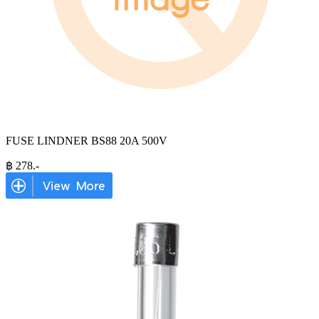
FUSE LINDNER BS88 20A 500V
฿
278
.-