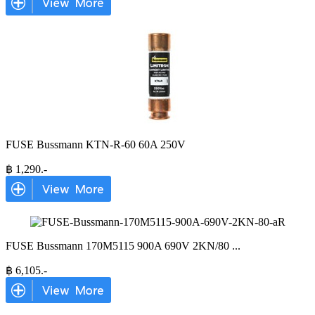
FUSE Bussmann KTN-R-60 60A 250V
฿
1,290
.-
FUSE Bussmann 170M5115 900A 690V 2KN/80
...
฿
6,105
.-