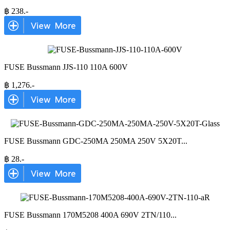
฿
238
.-
FUSE Bussmann JJS-110 110A 600V
฿
1,276
.-
FUSE Bussmann GDC-250MA 250MA 250V 5X20T
...
฿
28
.-
FUSE Bussmann 170M5208 400A 690V 2TN/110
...