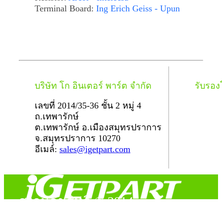
Terminal Board:
Ing Erich Geiss - Upun
บริษัท โก อินเตอร์ พาร์ต จำกัด
รับรอ
เลขที่ 2014/35-36 ชั้น 2 หมู่ 4
ถ.เทพารักษ์
ต.เทพารักษ์ อ.เมืองสมุทรปราการ
จ.สมุทรปราการ 10270
อีเมล์:
sales@igetpart.com
สงวนลิขสิทธิ์ © 2014