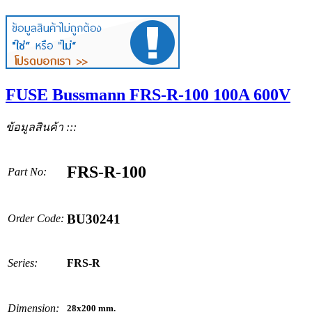
FUSE Bussmann FRS-R-100 100A 600V
ข้อมูลสินค้า :::
FRS-R-100
Part No:
BU30241
Order Code:
Series:
FRS-R
Dimension:
28x200
mm.