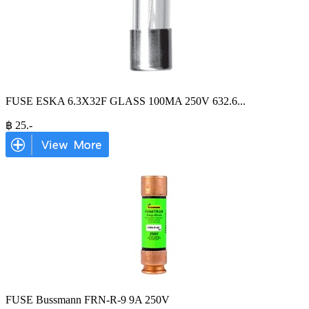
FUSE ESKA 6.3X32F GLASS 100MA 250V 632.6
...
฿
25
.-
FUSE Bussmann FRN-R-9 9A 250V