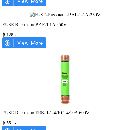
FUSE Bussmann BAF-1 1A 250V
฿
128
.-
FUSE Bussmann FRS-R-1-4/10 1 4/10A 600V
฿
551
.-