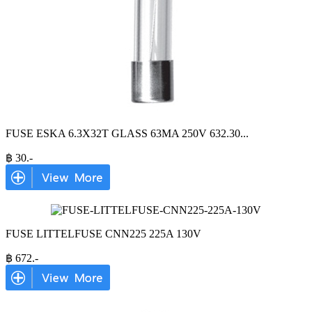
FUSE ESKA 6.3X32T GLASS 63MA 250V 632.30
...
฿
30
.-
FUSE LITTELFUSE CNN225 225A 130V
฿
672
.-