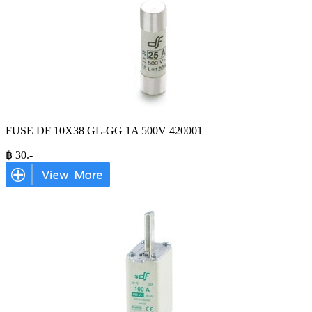
FUSE DF 10X38 GL-GG 1A 500V 420001
฿
30
.-