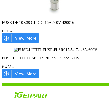
FUSE DF 10X38 GL-GG 16A 500V 420016
฿
30
.-
FUSE LITTELFUSE FLSR017.5 17 1/2A 600V
฿
428
.-