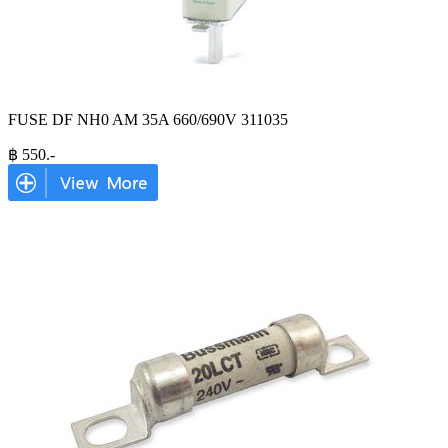
FUSE DF NH0 AM 35A 660/690V 311035
฿
550
.-