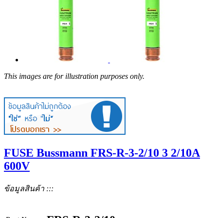
This images are for illustration purposes only.
FUSE Bussmann FRS-R-3-2/10 3 2/10A
600V
ข้อมูลสินค้า :::