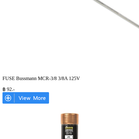
FUSE Bussmann MCR-3/8 3/8A 125V
฿
92
.-