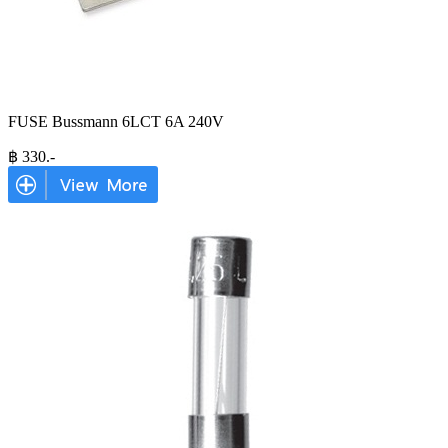
FUSE Bussmann 6LCT 6A 240V
฿
330
.-