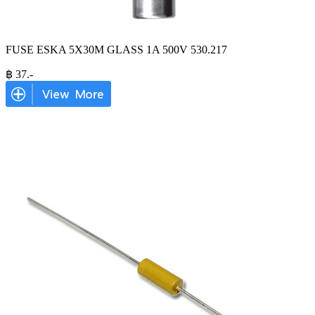
FUSE ESKA 5X30M GLASS 1A 500V 530.217
฿
37
.-