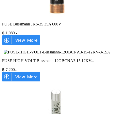
FUSE Bussmann JKS-35 35A 600V
฿
1,089
.-
FUSE HIGH VOLT Bussmann 12OBCNA3.15 12KV
...
฿
7,200
.-