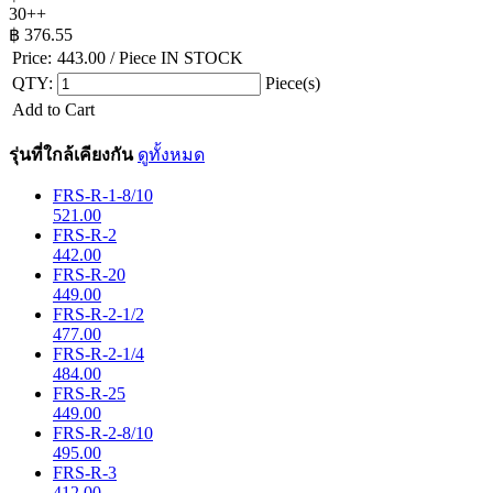
30++
฿
376.55
Price:
443.00
/ Piece
IN STOCK
QTY:
Piece(s)
Add to Cart
รุ่นที่ใกล้เคียงกัน
ดูทั้งหมด
FRS-R-1-8/10
521.00
FRS-R-2
442.00
FRS-R-20
449.00
FRS-R-2-1/2
477.00
FRS-R-2-1/4
484.00
FRS-R-25
449.00
FRS-R-2-8/10
495.00
FRS-R-3
412.00