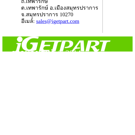
ถ.เทพารักษ์
ต.เทพารักษ์ อ.เมืองสมุทรปราการ
จ.สมุทรปราการ 10270
อีเมล์:
sales@igetpart.com
สงวนลิขสิทธิ์ © 2014
Copyright © 2014 iGetPart.com - All rights reserved.
Designated trademarks and brand are the property of their
respective owners.