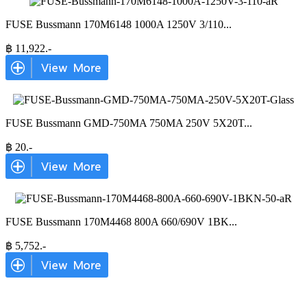
FUSE Bussmann 170M6148 1000A 1250V 3/110
...
฿
11,922
.-
FUSE Bussmann GMD-750MA 750MA 250V 5X20T
...
฿
20
.-
FUSE Bussmann 170M4468 800A 660/690V 1BK
...
฿
5,752
.-