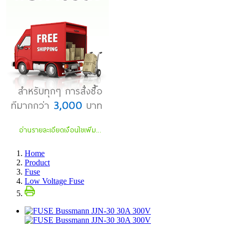
Home
Product
Fuse
Low Voltage Fuse