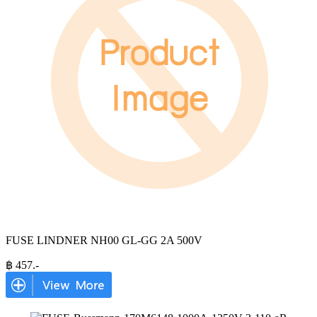
FUSE LINDNER NH00 GL-GG 2A 500V
฿
457
.-