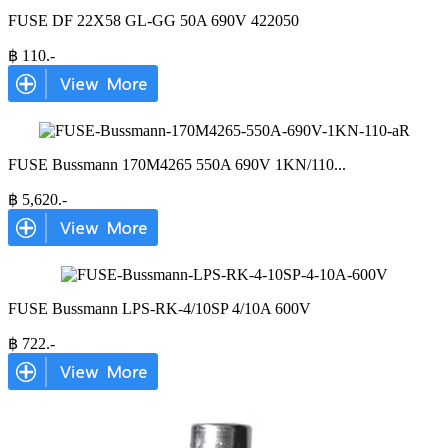
FUSE DF 22X58 GL-GG 50A 690V 422050
฿
110
.-
FUSE Bussmann 170M4265 550A 690V 1KN/110
...
฿
5,620
.-
FUSE Bussmann LPS-RK-4/10SP 4/10A 600V
฿
722
.-