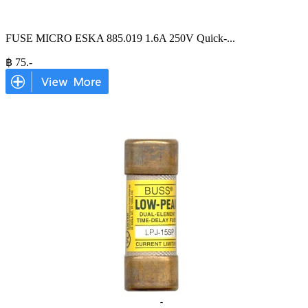
FUSE MICRO ESKA 885.019 1.6A 250V Quick-
...
฿
75
.-