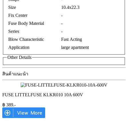
Size
10.4x22.3
Fix Center
-
Fuse Body Material
-
Series
-
Blow Characteristic
Fast Acting
Application
large apartment
Other Details
สินค้าแนะนำ
FUSE LITTELFUSE KLKR010 10A 600V
฿
389
.-