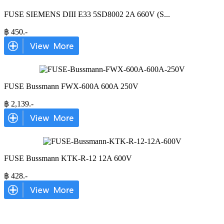
FUSE SIEMENS DIII E33 5SD8002 2A 660V (S
...
฿
450
.-
FUSE Bussmann FWX-600A 600A 250V
฿
2,139
.-
FUSE Bussmann KTK-R-12 12A 600V
฿
428
.-