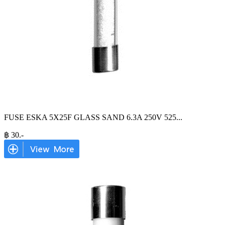
FUSE ESKA 5X25F GLASS SAND 6.3A 250V 525
...
฿
30
.-