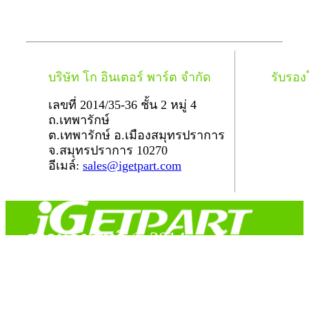
บริษัท โก อินเตอร์ พาร์ต จำกัด
รับรอ
เลขที่ 2014/35-36 ชั้น 2 หมู่ 4
ถ.เทพารักษ์
ต.เทพารักษ์ อ.เมืองสมุทรปราการ
จ.สมุทรปราการ 10270
อีเมล์:
sales@igetpart.com
สงวนลิขสิทธิ์ © 2014
Copyright © 2014 iGetPart.com - All rights reserved.
Designated trademarks and brand are the property of their
respective owners.