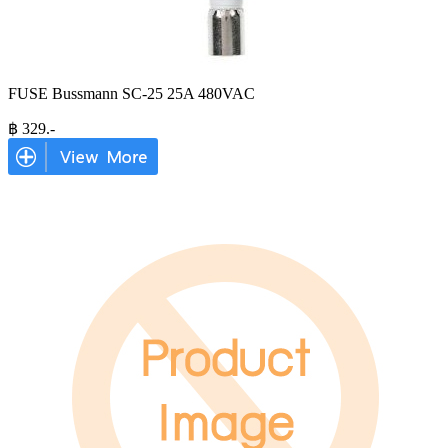
FUSE Bussmann SC-25 25A 480VAC
฿
329
.-