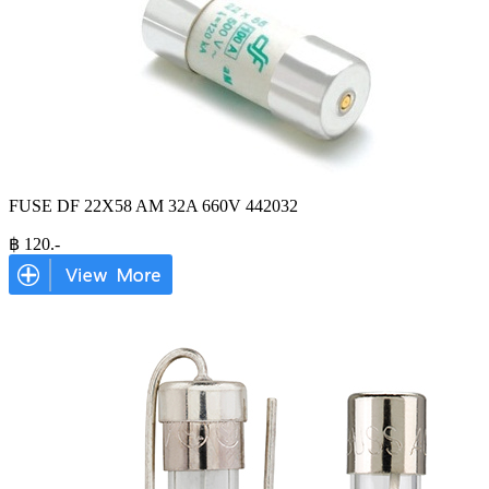
FUSE DF 22X58 AM 32A 660V 442032
฿
120
.-