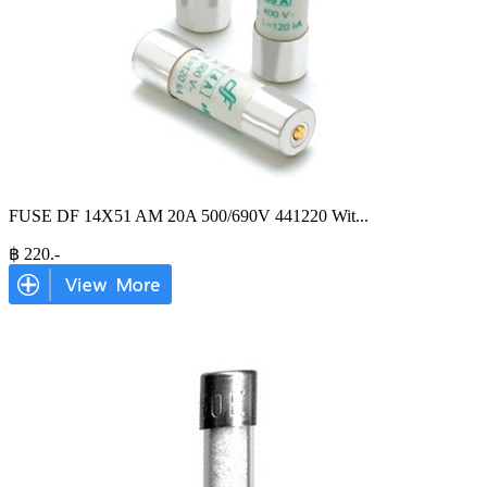
FUSE DF 14X51 AM 20A 500/690V 441220 Wit
...
฿
220
.-