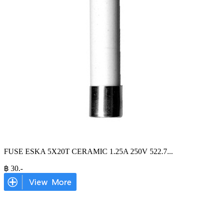
FUSE ESKA 5X20T CERAMIC 1.25A 250V 522.7
...
฿
30
.-