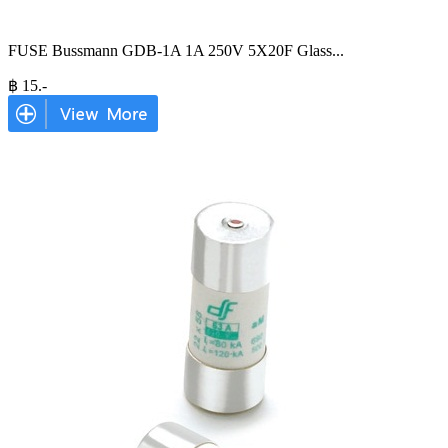
FUSE Bussmann GDB-1A 1A 250V 5X20F Glass
...
฿
15
.-