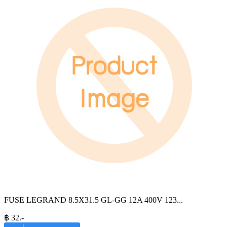
FUSE LEGRAND 8.5X31.5 GL-GG 12A 400V 123
...
฿
32
.-