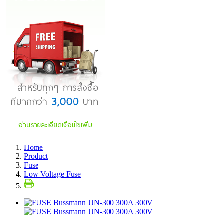
Home
Product
Fuse
Low Voltage Fuse