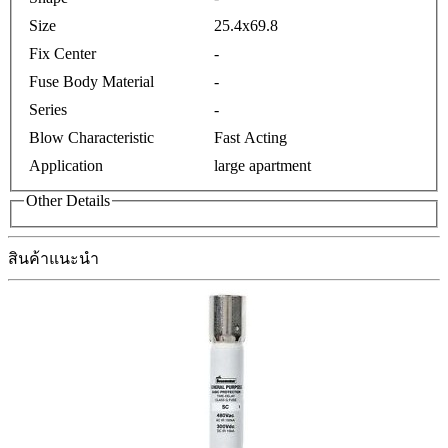
Size
25.4x69.8
Fix Center
-
Fuse Body Material
-
Series
-
Blow Characteristic
Fast Acting
Application
large apartment
Other Details
สินค้าแนะนำ