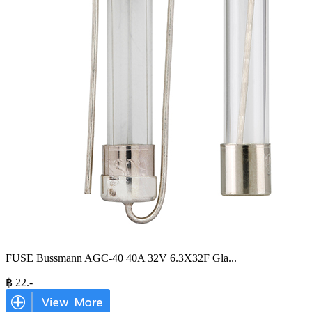
FUSE Bussmann AGC-40 40A 32V 6.3X32F Gla
...
฿
22
.-