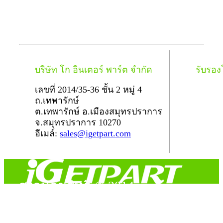
บริษัท โก อินเตอร์ พาร์ต จำกัด
รับรอ
เลขที่ 2014/35-36 ชั้น 2 หมู่ 4
ถ.เทพารักษ์
ต.เทพารักษ์ อ.เมืองสมุทรปราการ
จ.สมุทรปราการ 10270
อีเมล์:
sales@igetpart.com
สงวนลิขสิทธิ์ © 2014
Copyright © 2014 iGetPart.com - All rights reserved.