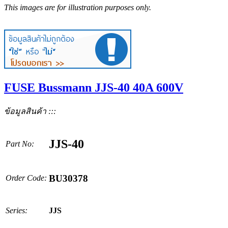
This images are for illustration purposes only.
FUSE Bussmann JJS-40 40A 600V
ข้อมูลสินค้า :::
JJS-40
Part No:
BU30378
Order Code:
Series:
JJS