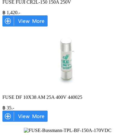
FUSE FUJI CR2L-150 150A 250V
฿
1,420
.-
FUSE DF 10X38 AM 25A 400V 440025
฿
35
.-