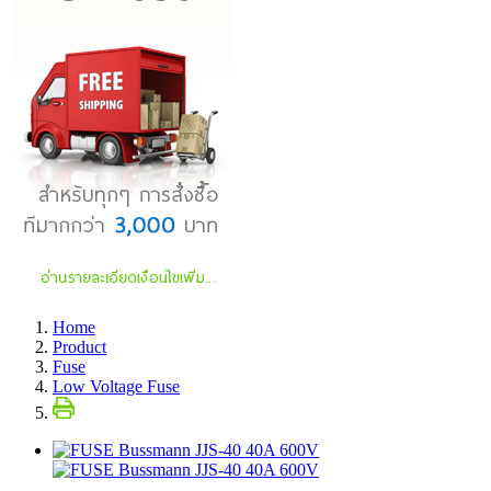
Home
Product
Fuse
Low Voltage Fuse