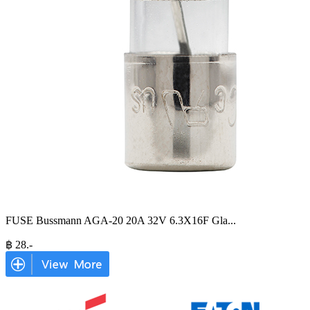
FUSE Bussmann AGA-20 20A 32V 6.3X16F Gla
...
฿
28
.-