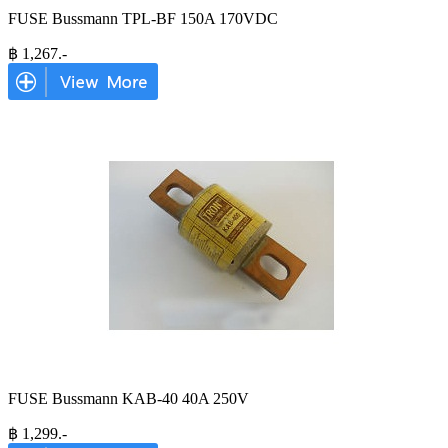
FUSE Bussmann TPL-BF 150A 170VDC
฿
1,267
.-
FUSE Bussmann KAB-40 40A 250V
฿
1,299
.-