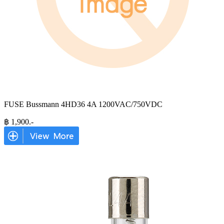
FUSE Bussmann 4HD36 4A 1200VAC/750VDC
฿
1,900
.-