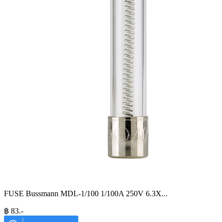
FUSE Bussmann MDL-1/100 1/100A 250V 6.3X
...
฿
83
.-