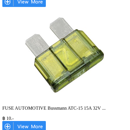
FUSE AUTOMOTIVE Bussmann ATC-15 15A 32V
...
฿
10
.-