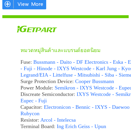
หมวดหมู่สินค้าและแบรนด์ยอดนิยม
Fuse:
Bussmann - Daito - DF Electronics - Eska - E
- Fuji - Hinode - IXYS Westcode - Karl Jung - Kyo
Legrand/EIA - Littelfuse - Mitsubishi - Siba - Siem
Surge Protection Device:
Cooper Bussmann
Power Module:
Semikron - IXYS Westcode - Eupe
Discreate Semiconductor:
IXYS Westcode - Semikr
Eupec - Fuji
Capacitor:
Electronicon - Bennic - IXYS - Daewoo 
Rubycon
Resistor:
Arcol - Intelecsa
Terminal Board:
Ing Erich Geiss - Upun