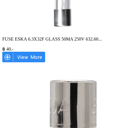
FUSE ESKA 6.3X32F GLASS 50MA 250V 632.60
...
฿
40
.-