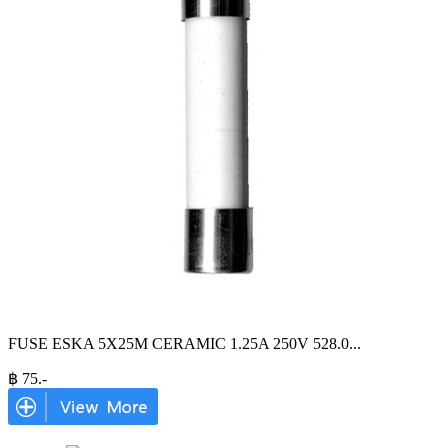
FUSE ESKA 5X25M CERAMIC 1.25A 250V 528.0
...
฿
75
.-