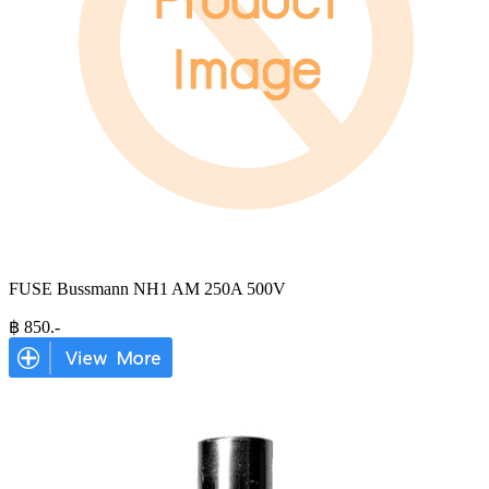
FUSE Bussmann NH1 AM 250A 500V
฿
850
.-