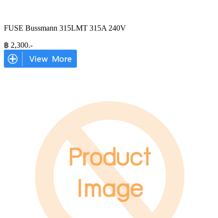
FUSE Bussmann 315LMT 315A 240V
฿
2,300
.-