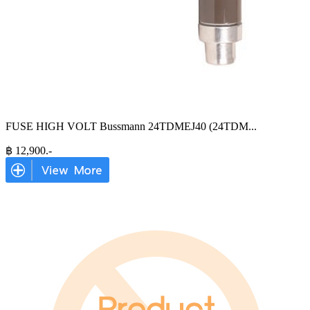
FUSE HIGH VOLT Bussmann 24TDMEJ40 (24TDM
...
฿
12,900
.-