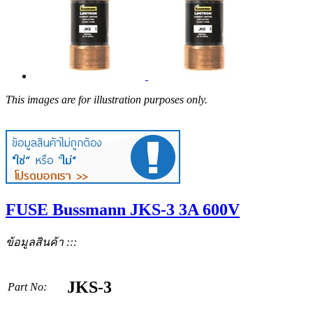
This images are for illustration purposes only.
FUSE Bussmann JKS-3 3A 600V
ข้อมูลสินค้า :::
JKS-3
Part No: