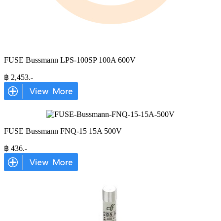
FUSE Bussmann LPS-100SP 100A 600V
฿
2,453
.-
FUSE Bussmann FNQ-15 15A 500V
฿
436
.-