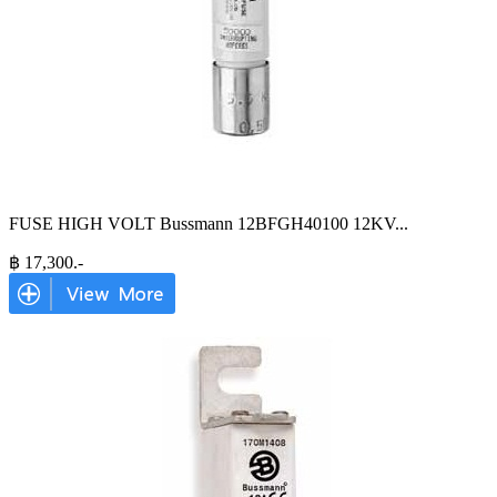
FUSE HIGH VOLT Bussmann 12BFGH40100 12KV
...
฿
17,300
.-