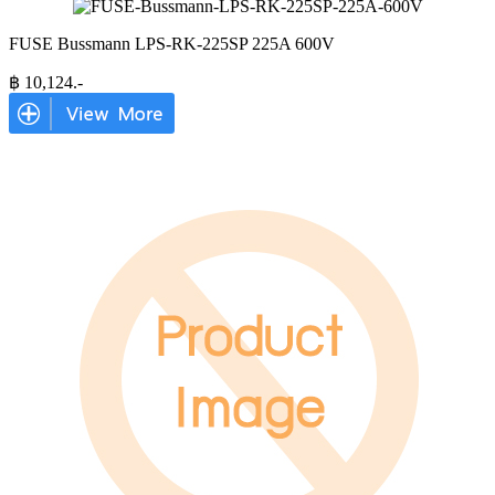
FUSE Bussmann LPS-RK-225SP 225A 600V
฿
10,124
.-