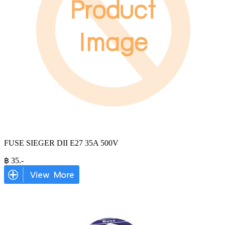
FUSE SIEGER DII E27 35A 500V
฿
35
.-