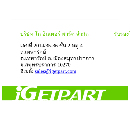
บริษัท โก อินเตอร์ พาร์ต จำกัด
รับรอ
เลขที่ 2014/35-36 ชั้น 2 หมู่ 4
ถ.เทพารักษ์
ต.เทพารักษ์ อ.เมืองสมุทรปราการ
จ.สมุทรปราการ 10270
อีเมล์:
sales@igetpart.com
สงวนลิขสิทธิ์ © 2014
Copyright © 2014 iGetPart.com - All rights reserved.
Designated trademarks and brand are the property of their