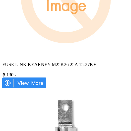
FUSE LINK KEARNEY M25K26 25A 15-27KV
฿
130
.-