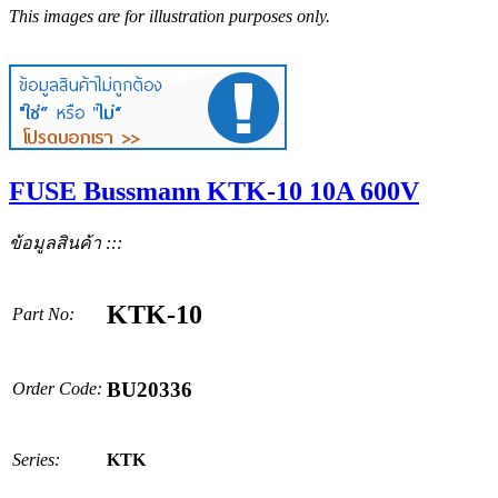
This images are for illustration purposes only.
FUSE Bussmann KTK-10 10A 600V
ข้อมูลสินค้า :::
KTK-10
Part No:
BU20336
Order Code:
Series:
KTK