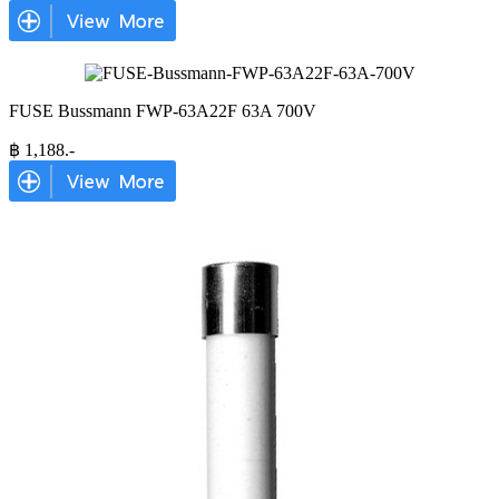
FUSE Bussmann FWP-63A22F 63A 700V
฿
1,188
.-