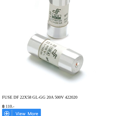
FUSE DF 22X58 GL-GG 20A 500V 422020
฿
110
.-