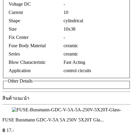
Voltage DC
-
Current
10
Shape
cylindrical
Size
10x38
Fix Center
-
Fuse Body Material
ceramic
Series
ceramic
Blow Characteristic
Fast Acting
Application
control circuits
Other Details
สินค้าแนะนำ
FUSE Bussmann GDC-V-5A 5A 250V 5X20T Gla
...
฿
17
.-