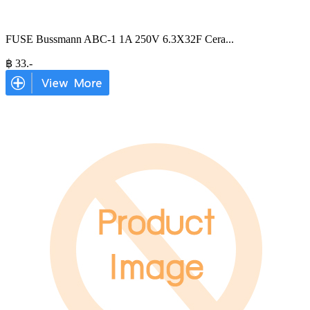
FUSE Bussmann ABC-1 1A 250V 6.3X32F Cera
...
฿
33
.-