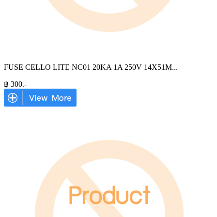
FUSE CELLO LITE NC01 20KA 1A 250V 14X51M
...
฿
300
.-