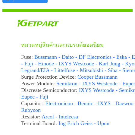
หมวดหมู่สินค้าและแบรนด์ยอดนิยม
Fuse:
Bussmann - Daito - DF Electronics - Eska - E
- Fuji - Hinode - IXYS Westcode - Karl Jung - Kyo
Legrand/EIA - Littelfuse - Mitsubishi - Siba - Siem
Surge Protection Device:
Cooper Bussmann
Power Module:
Semikron - IXYS Westcode - Eupe
Discreate Semiconductor:
IXYS Westcode - Semikr
Eupec - Fuji
Capacitor:
Electronicon - Bennic - IXYS - Daewoo 
Rubycon
Resistor:
Arcol - Intelecsa
Terminal Board:
Ing Erich Geiss - Upun