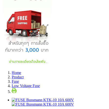
Home
Product
Fuse
Low Voltage Fuse