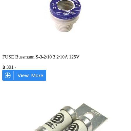
FUSE Bussmann S-3-2/10 3 2/10A 125V
฿
301
.-