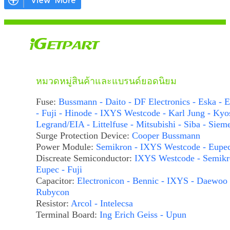
หมวดหมู่สินค้าและแบรนด์ยอดนิยม
Fuse:
Bussmann - Daito - DF Electronics - Eska - E
- Fuji - Hinode - IXYS Westcode - Karl Jung - Kyo
Legrand/EIA - Littelfuse - Mitsubishi - Siba - Siem
Surge Protection Device:
Cooper Bussmann
Power Module:
Semikron - IXYS Westcode - Eupe
Discreate Semiconductor:
IXYS Westcode - Semikr
Eupec - Fuji
Capacitor:
Electronicon - Bennic - IXYS - Daewoo 
Rubycon
Resistor:
Arcol - Intelecsa
Terminal Board:
Ing Erich Geiss - Upun