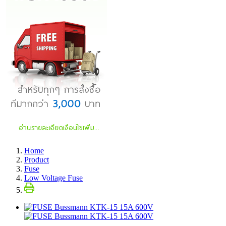
Home
Product
Fuse
Low Voltage Fuse