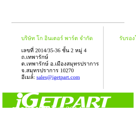
บริษัท โก อินเตอร์ พาร์ต จำกัด
รับรอ
เลขที่ 2014/35-36 ชั้น 2 หมู่ 4
ถ.เทพารักษ์
ต.เทพารักษ์ อ.เมืองสมุทรปราการ
จ.สมุทรปราการ 10270
อีเมล์:
sales@igetpart.com
สงวนลิขสิทธิ์ © 2014
Copyright © 2014 iGetPart.com - All rights reserved.
Designated trademarks and brand are the property of their