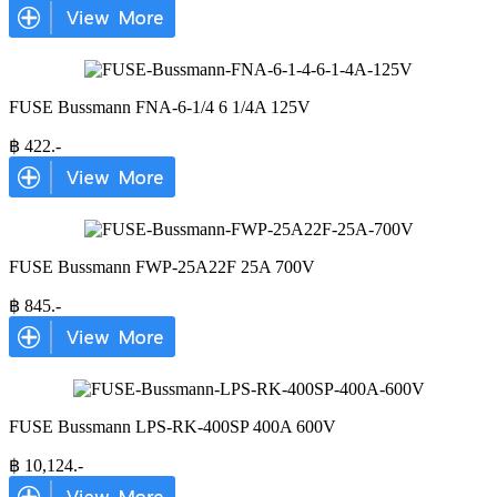
FUSE Bussmann FNA-6-1/4 6 1/4A 125V
฿
422
.-
FUSE Bussmann FWP-25A22F 25A 700V
฿
845
.-
FUSE Bussmann LPS-RK-400SP 400A 600V
฿
10,124
.-