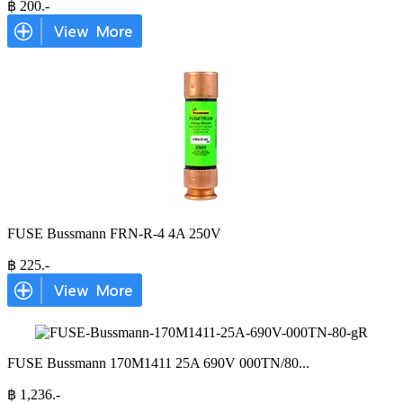
฿
200
.-
FUSE Bussmann FRN-R-4 4A 250V
฿
225
.-
FUSE Bussmann 170M1411 25A 690V 000TN/80
...
฿
1,236
.-