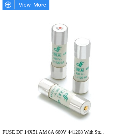
FUSE DF 14X51 AM 8A 660V 441208 With Str
...