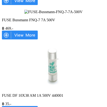
FUSE Bussmann FNQ-7 7A 500V
฿
469
.-
FUSE DF 10X38 AM 1A 500V 440001
฿
35
.-