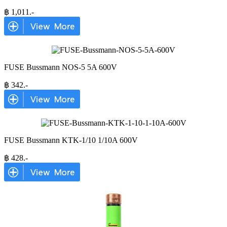
฿
1,011
.-
FUSE Bussmann NOS-5 5A 600V
฿
342
.-
FUSE Bussmann KTK-1/10 1/10A 600V
฿
428
.-