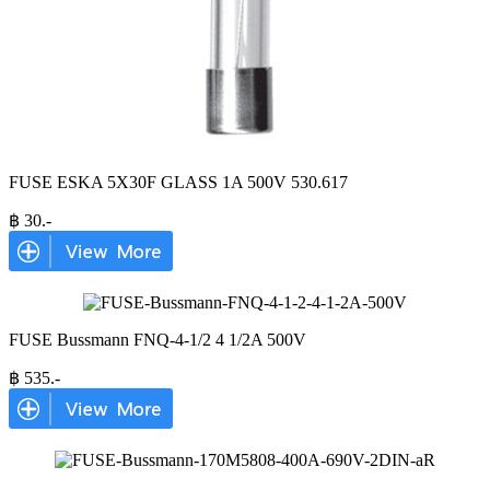
FUSE ESKA 5X30F GLASS 1A 500V 530.617
฿
30
.-
FUSE Bussmann FNQ-4-1/2 4 1/2A 500V
฿
535
.-