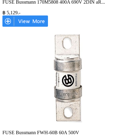
FUSE Bussmann 170M5808 400A 690V 2DIN aR
...
฿
5,129
.-
FUSE Bussmann FWH-60B 60A 500V