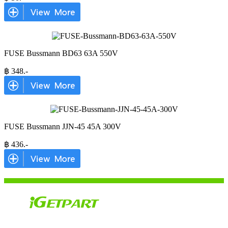
FUSE Bussmann BD63 63A 550V
฿
348
.-
FUSE Bussmann JJN-45 45A 300V
฿
436
.-