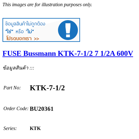
This images are for illustration purposes only.
FUSE Bussmann KTK-7-1/2 7 1/2A 600V
ข้อมูลสินค้า :::
KTK-7-1/2
Part No:
BU20361
Order Code:
Series:
KTK