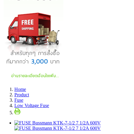
Home
Product
Fuse
Low Voltage Fuse