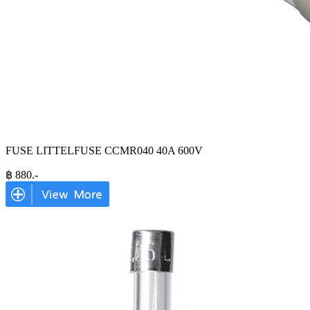
FUSE LITTELFUSE CCMR040 40A 600V
฿
880
.-