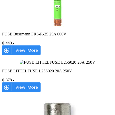
FUSE Bussmann FRS-R-25 25A 600V
฿
449
.-
FUSE LITTELFUSE L25S020 20A 250V
฿
378
.-