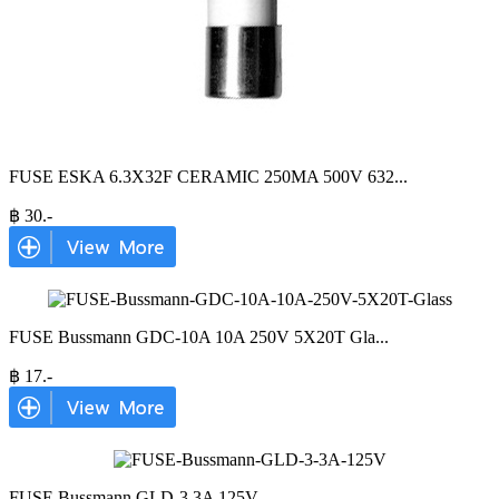
FUSE ESKA 6.3X32F CERAMIC 250MA 500V 632
...
฿
30
.-
FUSE Bussmann GDC-10A 10A 250V 5X20T Gla
...
฿
17
.-
FUSE Bussmann GLD-3 3A 125V