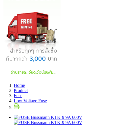
Home
Product
Fuse
Low Voltage Fuse