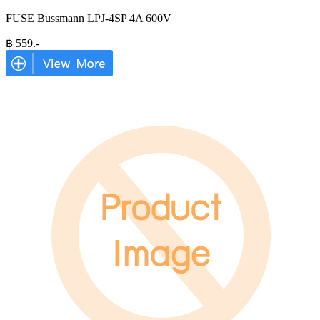
FUSE Bussmann LPJ-4SP 4A 600V
฿
559
.-