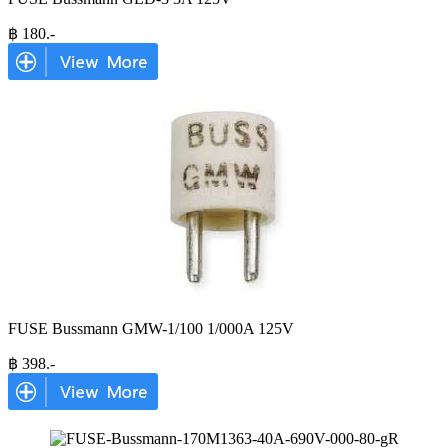
฿
180
.-
FUSE Bussmann GMW-1/100 1/000A 125V
฿
398
.-