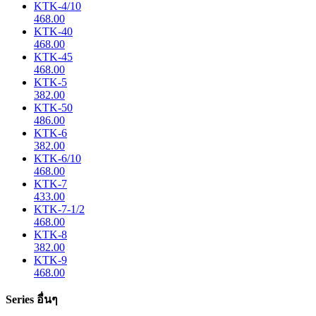
KTK-4/10
468.00
KTK-40
468.00
KTK-45
468.00
KTK-5
382.00
KTK-50
486.00
KTK-6
382.00
KTK-6/10
468.00
KTK-7
433.00
KTK-7-1/2
468.00
KTK-8
382.00
KTK-9
468.00
Series อื่นๆ