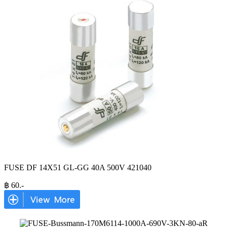
FUSE DF 14X51 GL-GG 40A 500V 421040
฿
60
.-