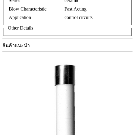
Series
ceramic
Blow Characteristic
Fast Acting
Application
control circuits
Other Details
สินค้าแนะนำ