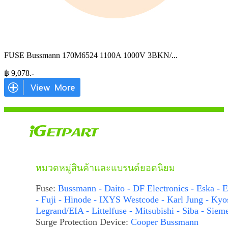
FUSE Bussmann 170M6524 1100A 1000V 3BKN/
...
฿
9,078
.-
หมวดหมู่สินค้าและแบรนด์ยอดนิยม
Fuse:
Bussmann - Daito - DF Electronics - Eska - E
- Fuji - Hinode - IXYS Westcode - Karl Jung - Kyo
Legrand/EIA - Littelfuse - Mitsubishi - Siba - Siem
Surge Protection Device:
Cooper Bussmann