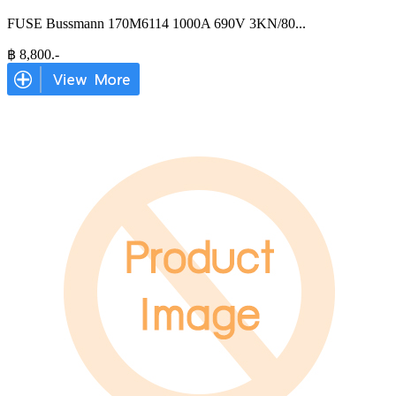
FUSE Bussmann 170M6114 1000A 690V 3KN/80
...
฿
8,800
.-