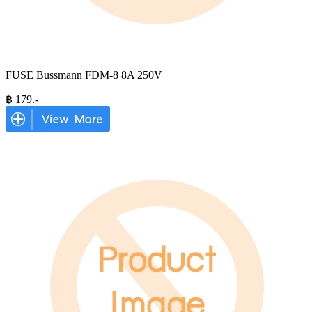
FUSE Bussmann FDM-8 8A 250V
฿
179
.-