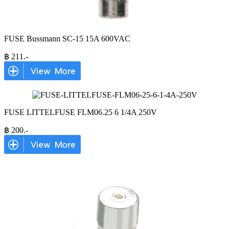
FUSE Bussmann SC-15 15A 600VAC
฿
211
.-
FUSE LITTELFUSE FLM06.25 6 1/4A 250V
฿
200
.-