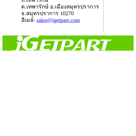
ถ.เทพารักษ์
ต.เทพารักษ์ อ.เมืองสมุทรปราการ
จ.สมุทรปราการ 10270
อีเมล์:
sales@igetpart.com
สงวนลิขสิทธิ์ © 2014
Copyright © 2014 iGetPart.com - All rights reserved.
Designated trademarks and brand are the property of their
respective owners.