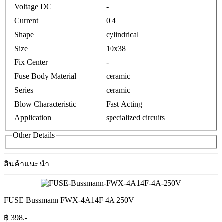
Voltage DC
-
Current
0.4
Shape
cylindrical
Size
10x38
Fix Center
-
Fuse Body Material
ceramic
Series
ceramic
Blow Characteristic
Fast Acting
Application
specialized circuits
Other Details
สินค้าแนะนำ
FUSE Bussmann FWX-4A14F 4A 250V
฿
398
.-