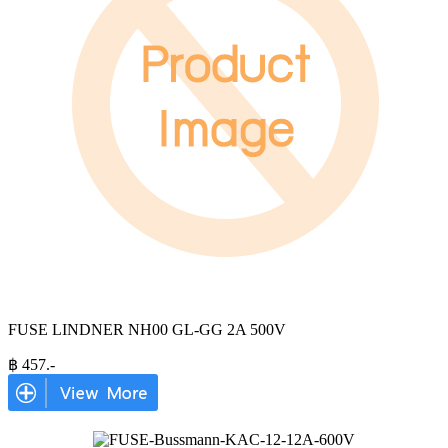
FUSE LINDNER NH00 GL-GG 2A 500V
฿
457
.-