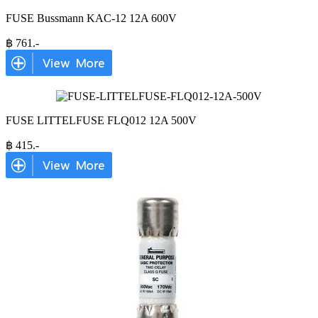
FUSE Bussmann KAC-12 12A 600V
฿
761
.-
FUSE LITTELFUSE FLQ012 12A 500V
฿
415
.-