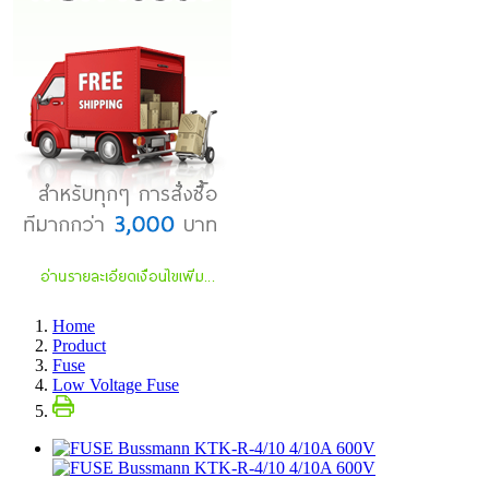
Home
Product
Fuse
Low Voltage Fuse