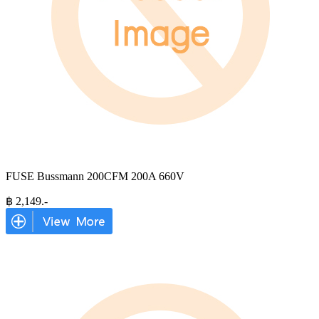
FUSE Bussmann 200CFM 200A 660V
฿
2,149
.-