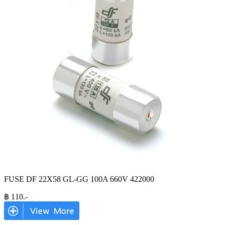
FUSE DF 22X58 GL-GG 100A 660V 422000
฿
110
.-