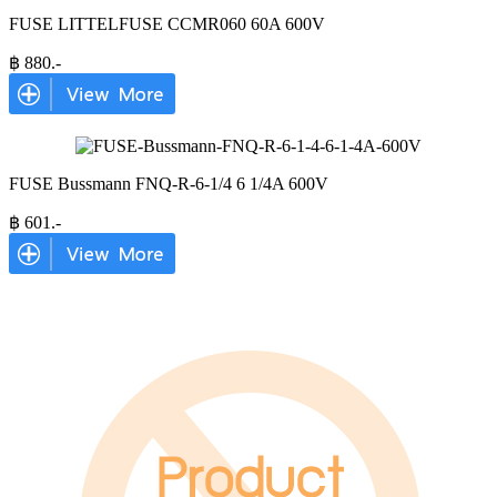
FUSE LITTELFUSE CCMR060 60A 600V
฿
880
.-
FUSE Bussmann FNQ-R-6-1/4 6 1/4A 600V
฿
601
.-