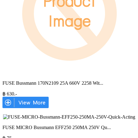
FUSE Bussmann 170N2109 25A 660V 2258 Wit
...
฿
630
.-
FUSE MICRO Bussmann EFF250 250MA 250V Qu
...