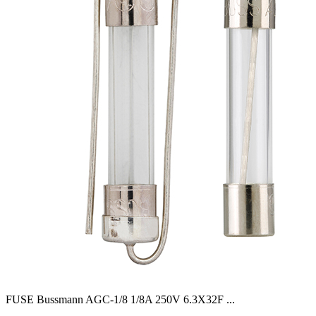
FUSE Bussmann AGC-1/8 1/8A 250V 6.3X32F
...