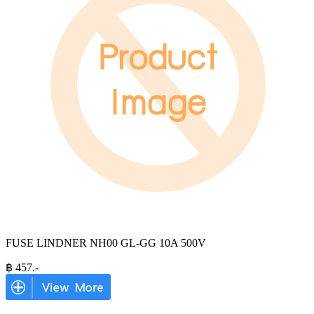
FUSE LINDNER NH00 GL-GG 10A 500V
฿
457
.-