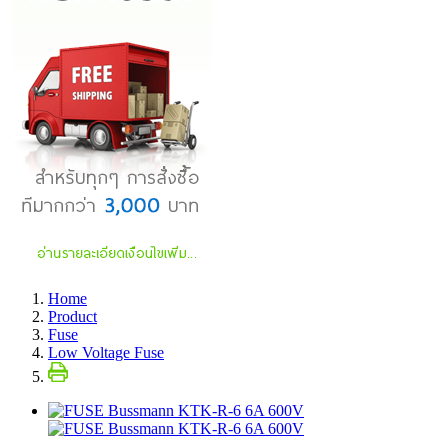
Home
Product
Fuse
Low Voltage Fuse