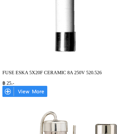
FUSE ESKA 5X20F CERAMIC 8A 250V 520.526
฿
25
.-