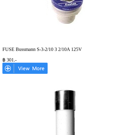
FUSE Bussmann S-3-2/10 3 2/10A 125V
฿
301
.-