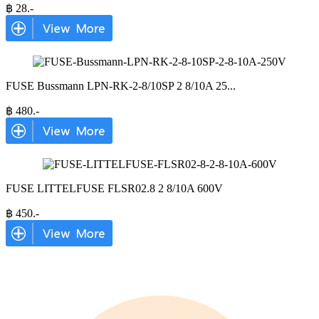
฿
28
.-
FUSE Bussmann LPN-RK-2-8/10SP 2 8/10A 25
...
฿
480
.-
FUSE LITTELFUSE FLSR02.8 2 8/10A 600V
฿
450
.-