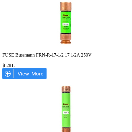
FUSE Bussmann FRN-R-17-1/2 17 1/2A 250V
฿
281
.-