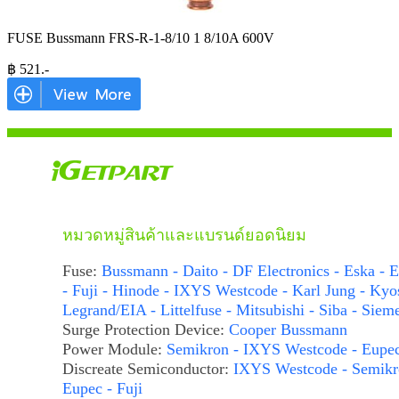
FUSE Bussmann FRS-R-1-8/10 1 8/10A 600V
฿
521
.-
หมวดหมู่สินค้าและแบรนด์ยอดนิยม
Fuse:
Bussmann - Daito - DF Electronics - Eska - E
- Fuji - Hinode - IXYS Westcode - Karl Jung - Kyo
Legrand/EIA - Littelfuse - Mitsubishi - Siba - Siem
Surge Protection Device:
Cooper Bussmann
Power Module:
Semikron - IXYS Westcode - Eupe
Discreate Semiconductor:
IXYS Westcode - Semikr
Eupec - Fuji