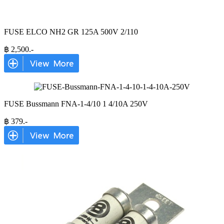
FUSE ELCO NH2 GR 125A 500V 2/110
฿
2,500
.-
FUSE Bussmann FNA-1-4/10 1 4/10A 250V
฿
379
.-