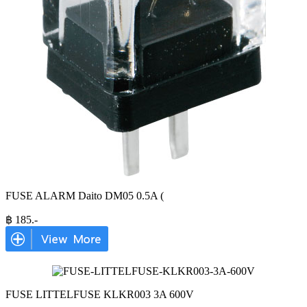
FUSE ALARM Daito DM05 0.5A (
฿
185
.-
FUSE LITTELFUSE KLKR003 3A 600V