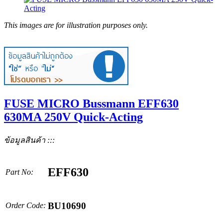
This images are for illustration purposes only.
FUSE MICRO Bussmann EFF630
630MA 250V Quick-Acting
ข้อมูลสินค้า :::
EFF630
Part No:
BU10690
Order Code: