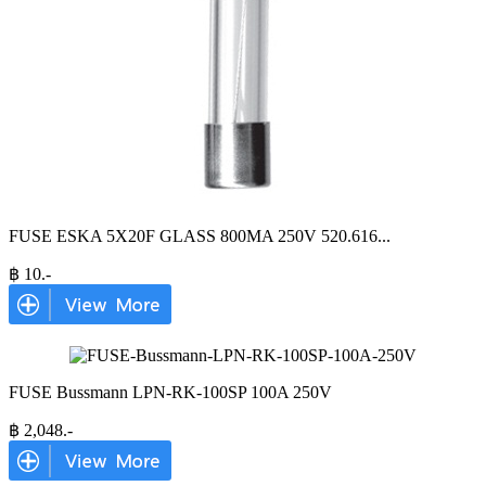
FUSE ESKA 5X20F GLASS 800MA 250V 520.616
...
฿
10
.-
FUSE Bussmann LPN-RK-100SP 100A 250V
฿
2,048
.-