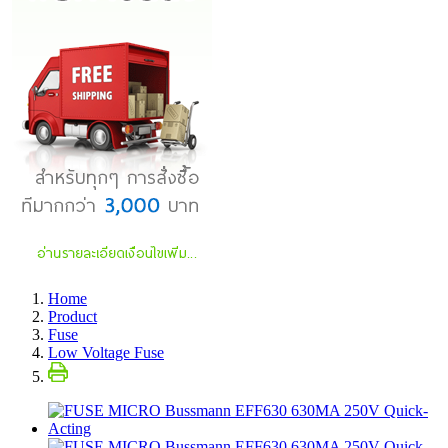
Home
Product
Fuse
Low Voltage Fuse