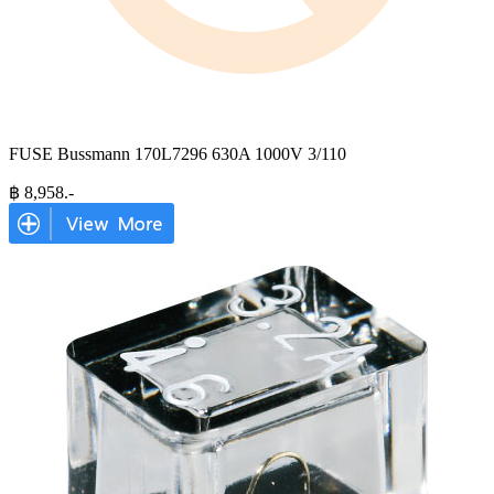
FUSE Bussmann 170L7296 630A 1000V 3/110
฿
8,958
.-