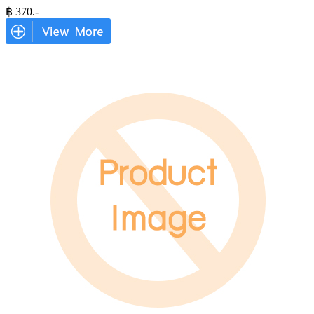
฿
370
.-