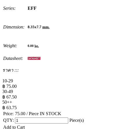
Series:
EFF
Dimension:
8.35x7.7
mm.
Weight:
0.00
kg.
Datasheet:
ราคา :::
10-29
฿
75.00
30-49
฿
67.50
50++
฿
63.75
Price:
75.00
/ Piece
IN STOCK
QTY:
Piece(s)
Add to Cart