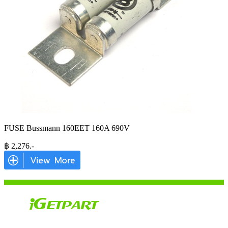
FUSE Bussmann 160EET 160A 690V
฿
2,276
.-