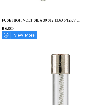
FUSE HIGH VOLT SIBA 30 012 13.63 6/12KV
...
฿
6,880
.-