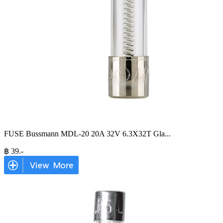
FUSE Bussmann MDL-20 20A 32V 6.3X32T Gla
...
฿
39
.-