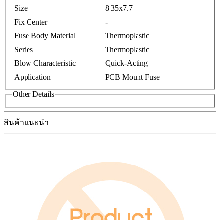
Size
8.35x7.7
Fix Center
-
Fuse Body Material
Thermoplastic
Series
Thermoplastic
Blow Characteristic
Quick-Acting
Application
PCB Mount Fuse
Other Details
สินค้าแนะนำ