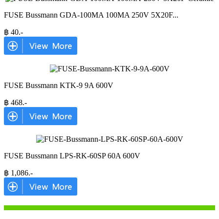
FUSE Bussmann GDA-100MA 100MA 250V 5X20F
...
฿
40
.-
FUSE Bussmann KTK-9 9A 600V
฿
468
.-
FUSE Bussmann LPS-RK-60SP 60A 600V
฿
1,086
.-