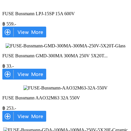
FUSE Bussmann LPJ-15SP 15A 600V
฿
559
.-
FUSE Bussmann GMD-300MA 300MA 250V 5X20T
...
฿
33
.-
FUSE Bussmann AAO32M63 32A 550V
฿
253
.-