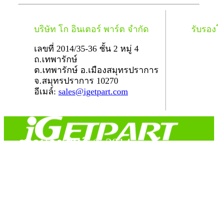
บริษัท โก อินเตอร์ พาร์ต จำกัด
รับรอ
เลขที่ 2014/35-36 ชั้น 2 หมู่ 4
ถ.เทพารักษ์
ต.เทพารักษ์ อ.เมืองสมุทรปราการ
จ.สมุทรปราการ 10270
อีเมล์:
sales@igetpart.com
สงวนลิขสิทธิ์ © 2014
Copyright © 2014 iGetPart.com - All rights reserved.
Designated trademarks and brand are the property of their
respective owners.