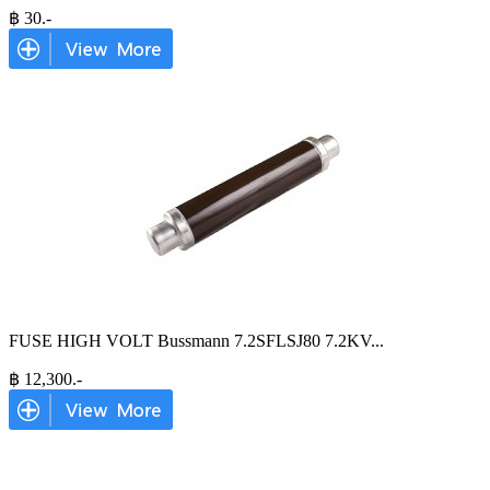
฿
30
.-
FUSE HIGH VOLT Bussmann 7.2SFLSJ80 7.2KV
...
฿
12,300
.-