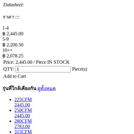
Datasheet:
ราคา :::
1-4
฿
2,445.00
5-9
฿
2,200.50
10++
฿
2,078.25
Price:
2,445.00
/ Piece
IN STOCK
QTY:
Piece(s)
Add to Cart
รุ่นที่ใกล้เคียงกัน
ดูทั้งหมด
225CFM
2445.00
250CFM
2445.00
280CFM
2783.00
315CFM