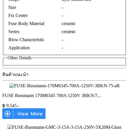
Size
-
Fix Center
-
Fuse Body Material
ceramic
Series
ceramic
Blow Characteristic
-
Application
-
Other Details
สินค้าแนะนำ
FUSE Bussmann 170M6345 700A 1250V 3BKN/7
...
฿
9,545
.-