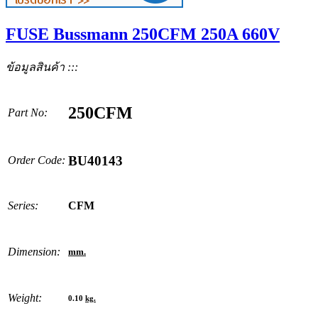
FUSE Bussmann 250CFM 250A 660V
ข้อมูลสินค้า :::
250CFM
Part No:
BU40143
Order Code:
Series:
CFM
Dimension:
mm.
Weight:
0.10
kg.