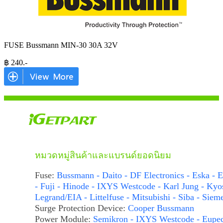
FUSE Bussmann MIN-30 30A 32V
฿
240
.-
หมวดหมู่สินค้าและแบรนด์ยอดนิยม
Fuse:
Bussmann - Daito - DF Electronics - Eska - E
- Fuji - Hinode - IXYS Westcode - Karl Jung - Kyo
Legrand/EIA - Littelfuse - Mitsubishi - Siba - Siem
Surge Protection Device:
Cooper Bussmann
Power Module:
Semikron - IXYS Westcode - Eupe