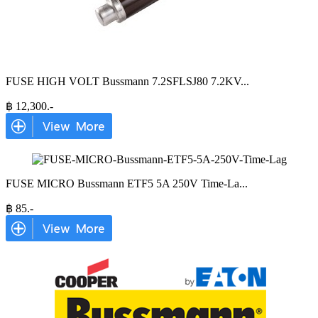
FUSE HIGH VOLT Bussmann 7.2SFLSJ80 7.2KV
...
฿
12,300
.-
FUSE MICRO Bussmann ETF5 5A 250V Time-La
...
฿
85
.-