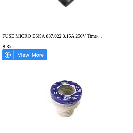
FUSE MICRO ESKA 887.022 3.15A 250V Time-
...
฿
85
.-