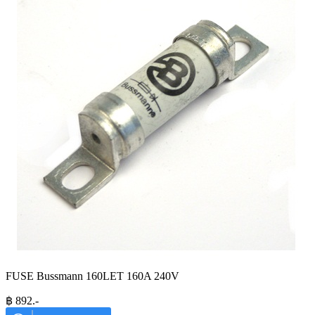
FUSE Bussmann 160LET 160A 240V
฿
892
.-