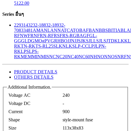
5122.00
Series อื่นๆ
229
314
32
32-188
32-189
32-
708
33
481
AM
ANL
ANN
ATC
ATO
BAF
BAN
BBS
BITIA
BLA
R
FNW
FRN
FRN-R
FRS
FRS-R
GBA
GF
GL-
GG
GLD
GMQ
gPV
GR
HBO
JJN
JJS
JKS
JLLS
JLS
JTD
KLK
KL
R
KTN-R
KTS-R
L25S
LKN
LKS
LP-CC
LPJ
LPN-
RK
LPS
LPS-
RK
MEM
MIN
MIS
NC
NC20
NC40
NC60
NH
NON
NOS
NRF
N
PRODUCT DETAILS
OTHERS DETAILS
Additional Information.
Voltage AC
240
Voltage DC
-
Current
900
Shape
style-mount fuse
Size
113x38x83