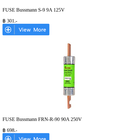
FUSE Bussmann S-9 9A 125V
฿
301
.-
FUSE Bussmann FRN-R-90 90A 250V
฿
698
.-