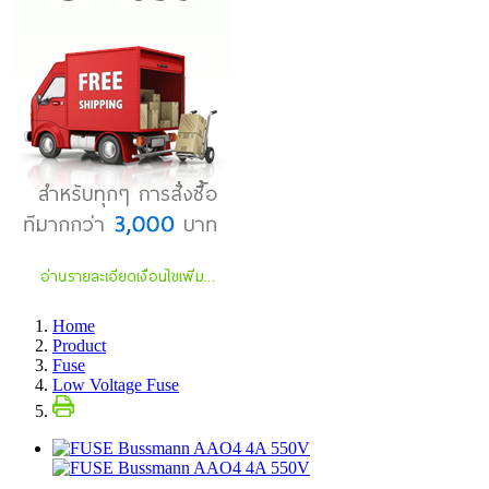
Home
Product
Fuse
Low Voltage Fuse