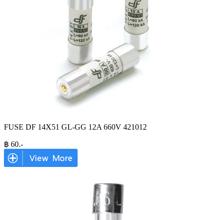
FUSE DF 14X51 GL-GG 12A 660V 421012
฿
60
.-