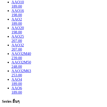
AAO10
189.00
AAO16
198.00
AAO2
189.00
AAO20
198.00
AAO25
207.00
AAO32
207.00
AAO32M40
239.00
AAO32M50
248.00
AAO32M63
253.00
AAO4
189.00
AAO6
189.00
Series อื่นๆ