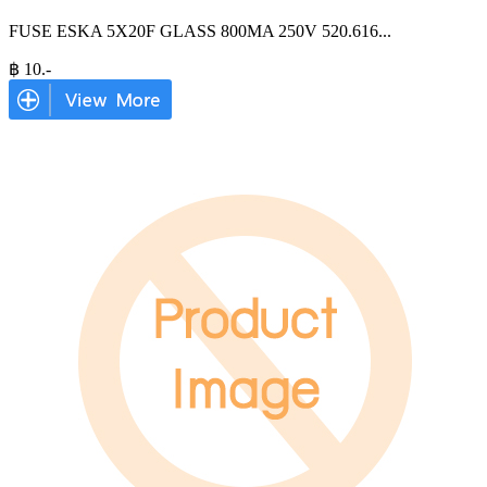
FUSE ESKA 5X20F GLASS 800MA 250V 520.616
...
฿
10
.-