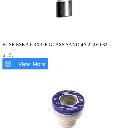
FUSE ESKA 6.3X32F GLASS SAND 4A 250V 632
...
฿
15
.-