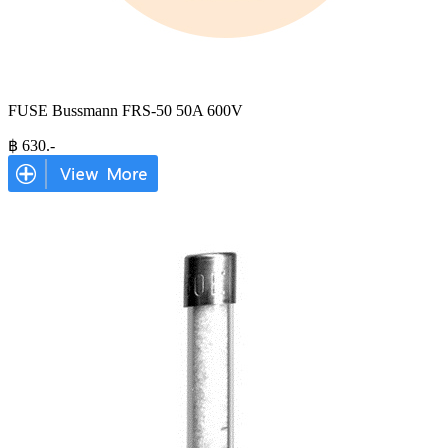
FUSE Bussmann FRS-50 50A 600V
฿
630
.-