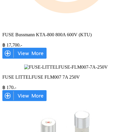
FUSE Bussmann KTA-800 800A 600V (KTU)
฿
17,700
.-
FUSE LITTELFUSE FLM007 7A 250V
฿
170
.-