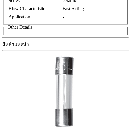
Series
ceramic
Blow Characteristic
Fast Acting
Application
-
Other Details
สินค้าแนะนำ