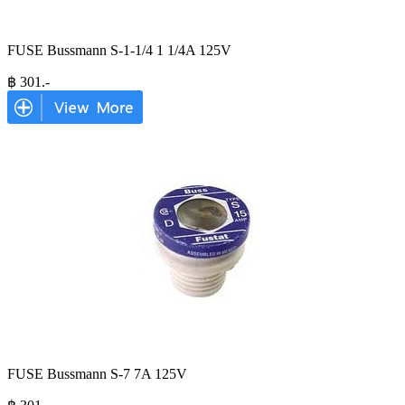
FUSE Bussmann S-1-1/4 1 1/4A 125V
฿
301
.-
FUSE Bussmann S-7 7A 125V