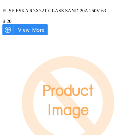
FUSE ESKA 6.3X32T GLASS SAND 20A 250V 63
...
฿
20
.-