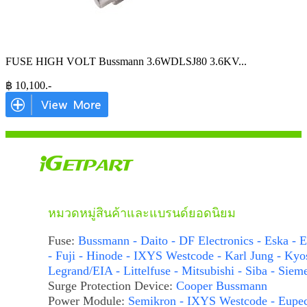
FUSE HIGH VOLT Bussmann 3.6WDLSJ80 3.6KV
...
฿
10,100
.-
หมวดหมู่สินค้าและแบรนด์ยอดนิยม
Fuse:
Bussmann - Daito - DF Electronics - Eska - E
- Fuji - Hinode - IXYS Westcode - Karl Jung - Kyo
Legrand/EIA - Littelfuse - Mitsubishi - Siba - Siem
Surge Protection Device:
Cooper Bussmann
Power Module:
Semikron - IXYS Westcode - Eupe