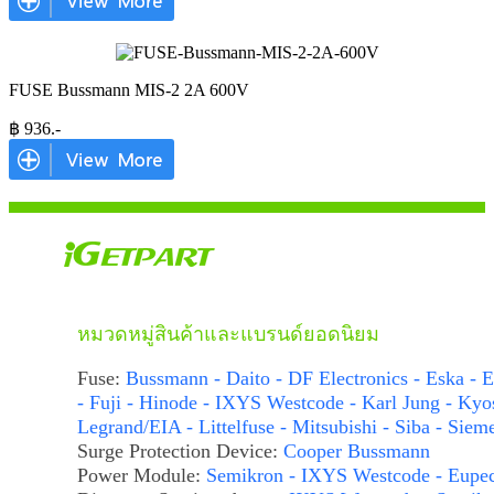
FUSE Bussmann MIS-2 2A 600V
฿
936
.-
หมวดหมู่สินค้าและแบรนด์ยอดนิยม
Fuse:
Bussmann - Daito - DF Electronics - Eska - E
- Fuji - Hinode - IXYS Westcode - Karl Jung - Kyo
Legrand/EIA - Littelfuse - Mitsubishi - Siba - Siem
Surge Protection Device:
Cooper Bussmann
Power Module:
Semikron - IXYS Westcode - Eupe