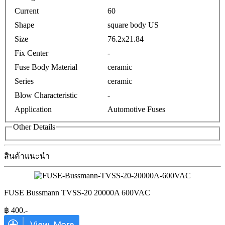
Current
60
Shape
square body US
Size
76.2x21.84
Fix Center
-
Fuse Body Material
ceramic
Series
ceramic
Blow Characteristic
-
Application
Automotive Fuses
Other Details
สินค้าแนะนำ
FUSE Bussmann TVSS-20 20000A 600VAC
฿
400
.-