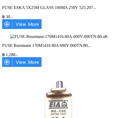
FUSE ESKA 5X25M GLASS 100MA 250V 525.207
...
฿
30
.-
FUSE Bussmann 170M1416 80A 690V 000TN/80
...
฿
1,288
.-