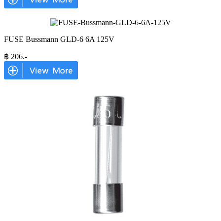
FUSE Bussmann GLD-6 6A 125V
฿
206
.-