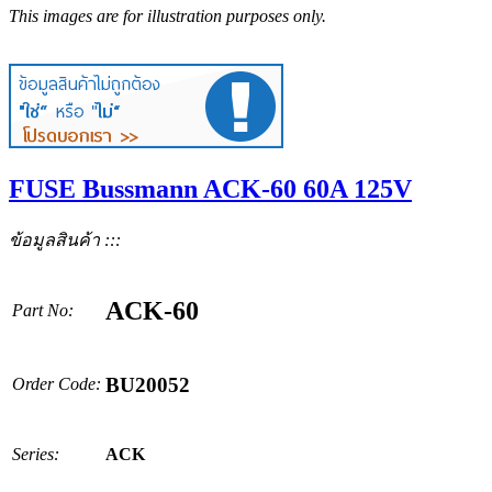
This images are for illustration purposes only.
FUSE Bussmann ACK-60 60A 125V
ข้อมูลสินค้า :::
ACK-60
Part No:
BU20052
Order Code:
Series:
ACK