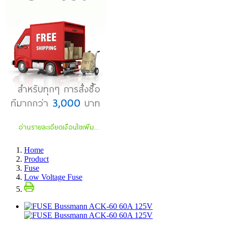
Home
Product
Fuse
Low Voltage Fuse