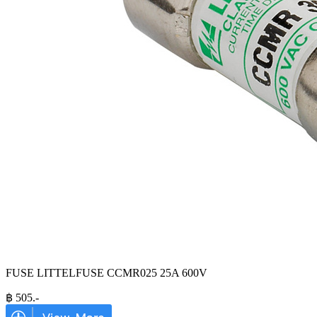
FUSE LITTELFUSE CCMR025 25A 600V
฿
505
.-