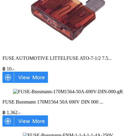
FUSE AUTOMOTIVE LITTELFUSE ATO-7-1/2 7.5
...
฿
10
.-
FUSE Bussmann 170M1564 50A 690V DIN 000
...
฿
1,362
.-