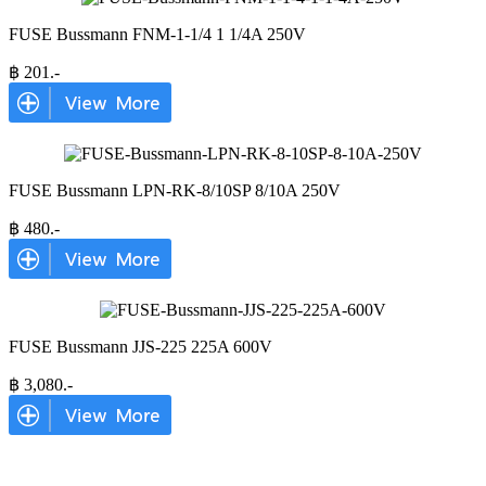
FUSE Bussmann FNM-1-1/4 1 1/4A 250V
฿
201
.-
FUSE Bussmann LPN-RK-8/10SP 8/10A 250V
฿
480
.-
FUSE Bussmann JJS-225 225A 600V
฿
3,080
.-