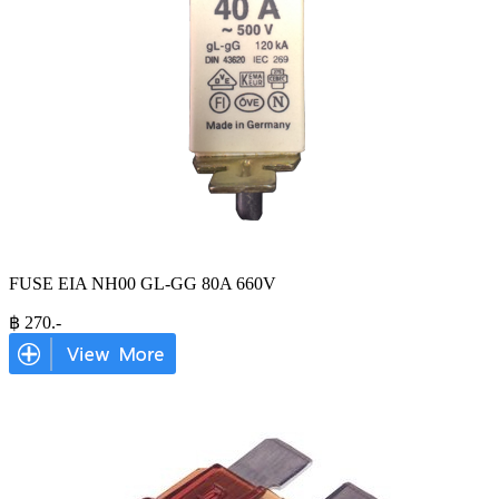
FUSE EIA NH00 GL-GG 80A 660V
฿
270
.-