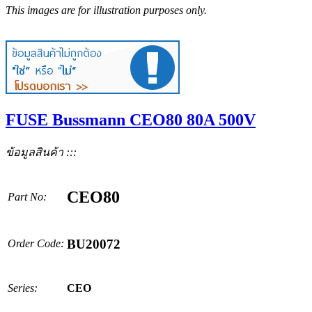
This images are for illustration purposes only.
FUSE Bussmann CEO80 80A 500V
ข้อมูลสินค้า :::
CEO80
Part No:
BU20072
Order Code:
Series:
CEO