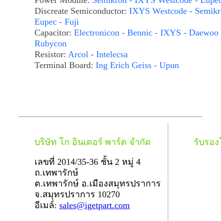
Power Module:
Semikron - IXYS Westcode - Eupe
Discreate Semiconductor:
IXYS Westcode - Semikr
Eupec - Fuji
Capacitor:
Electronicon - Bennic - IXYS - Daewoo 
Rubycon
Resistor:
Arcol - Intelecsa
Terminal Board:
Ing Erich Geiss - Upun
บริษัท โก อินเตอร์ พาร์ต จำกัด
รับรอ
เลขที่ 2014/35-36 ชั้น 2 หมู่ 4
ถ.เทพารักษ์
ต.เทพารักษ์ อ.เมืองสมุทรปราการ
จ.สมุทรปราการ 10270
อีเมล์:
sales@igetpart.com