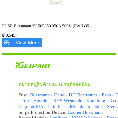
FUSE Bussmann XL50F350 350A 500V (FWH-35
...
฿
3,545
.-
หมวดหมู่สินค้าและแบรนด์ยอดนิยม
Fuse:
Bussmann - Daito - DF Electronics - Eska - E
- Fuji - Hinode - IXYS Westcode - Karl Jung - Kyo
Legrand/EIA - Littelfuse - Mitsubishi - Siba - Siem
Surge Protection Device:
Cooper Bussmann