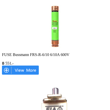
FUSE Bussmann FRS-R-6/10 6/10A 600V
฿
551
.-