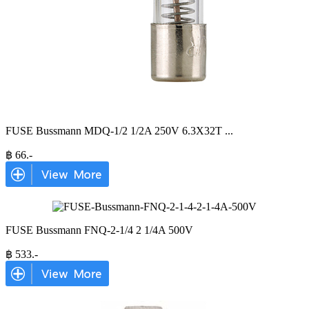
FUSE Bussmann MDQ-1/2 1/2A 250V 6.3X32T
...
฿
66
.-
FUSE Bussmann FNQ-2-1/4 2 1/4A 500V
฿
533
.-