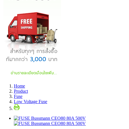
Home
Product
Fuse
Low Voltage Fuse