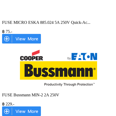
FUSE MICRO ESKA 885.024 5A 250V Quick-Ac
...
฿
75
.-
FUSE Bussmann MIN-2 2A 250V
฿
229
.-