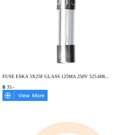
FUSE ESKA 5X25F GLASS 125MA 250V 525.608
...
฿
35
.-