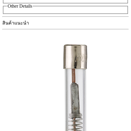
Other Details
สินค้าแนะนำ