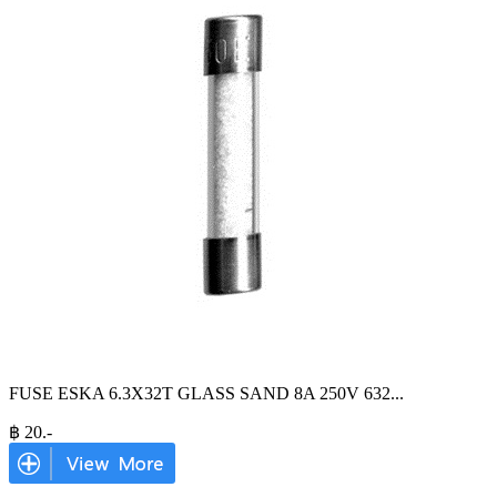
FUSE ESKA 6.3X32T GLASS SAND 8A 250V 632
...
฿
20
.-