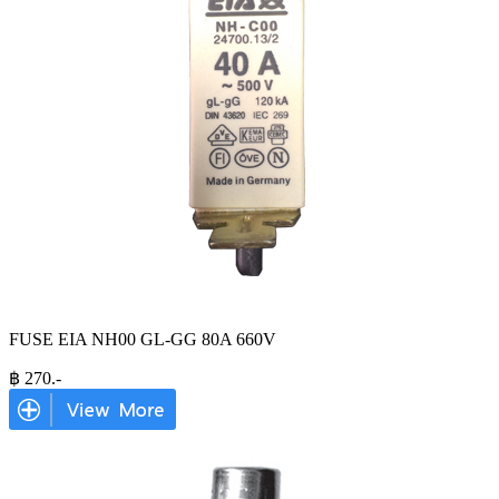
FUSE EIA NH00 GL-GG 80A 660V
฿
270
.-