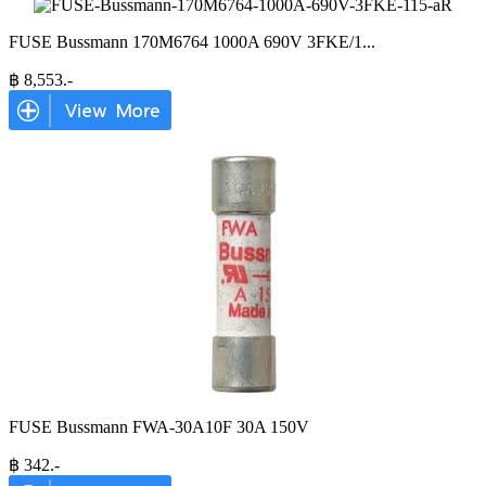
FUSE Bussmann 170M6764 1000A 690V 3FKE/1
...
฿
8,553
.-
FUSE Bussmann FWA-30A10F 30A 150V
฿
342
.-