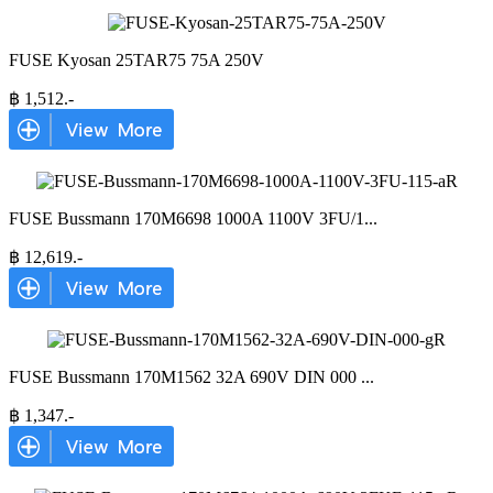
FUSE Kyosan 25TAR75 75A 250V
฿
1,512
.-
FUSE Bussmann 170M6698 1000A 1100V 3FU/1
...
฿
12,619
.-
FUSE Bussmann 170M1562 32A 690V DIN 000
...
฿
1,347
.-