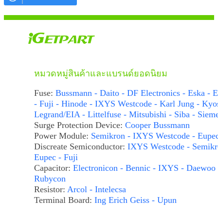
หมวดหมู่สินค้าและแบรนด์ยอดนิยม
Fuse:
Bussmann - Daito - DF Electronics - Eska - E
- Fuji - Hinode - IXYS Westcode - Karl Jung - Kyo
Legrand/EIA - Littelfuse - Mitsubishi - Siba - Siem
Surge Protection Device:
Cooper Bussmann
Power Module:
Semikron - IXYS Westcode - Eupe
Discreate Semiconductor:
IXYS Westcode - Semikr
Eupec - Fuji
Capacitor:
Electronicon - Bennic - IXYS - Daewoo 
Rubycon
Resistor:
Arcol - Intelecsa
Terminal Board:
Ing Erich Geiss - Upun