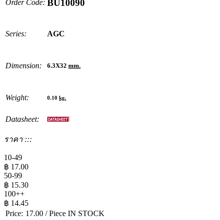
BU10090
Order Code:
Series:
AGC
Dimension:
6.3X32
mm.
Weight:
0.10
kg.
Datasheet:
ราคา :::
10-49
฿
17.00
50-99
฿
15.30
100++
฿
14.45
Price:
17.00
/ Piece
IN STOCK