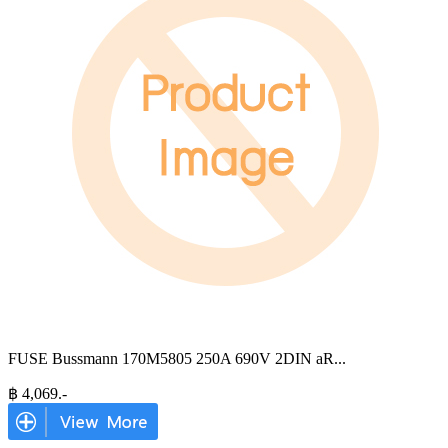
FUSE Bussmann 170M5805 250A 690V 2DIN aR
...
฿
4,069
.-