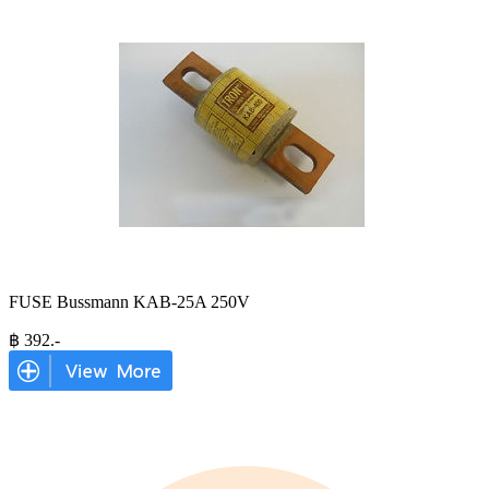
FUSE Bussmann KAB-25A 250V
฿
392
.-