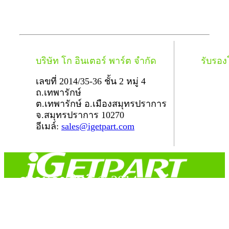
บริษัท โก อินเตอร์ พาร์ต จำกัด
รับรอ
เลขที่ 2014/35-36 ชั้น 2 หมู่ 4
ถ.เทพารักษ์
ต.เทพารักษ์ อ.เมืองสมุทรปราการ
จ.สมุทรปราการ 10270
อีเมล์:
sales@igetpart.com
สงวนลิขสิทธิ์ © 2014
Copyright © 2014 iGetPart.com - All rights reserved.
Designated trademarks and brand are the property of their