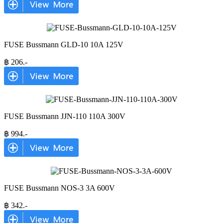
FUSE Bussmann GLD-10 10A 125V
฿
206
.-
FUSE Bussmann JJN-110 110A 300V
฿
994
.-
FUSE Bussmann NOS-3 3A 600V
฿
342
.-