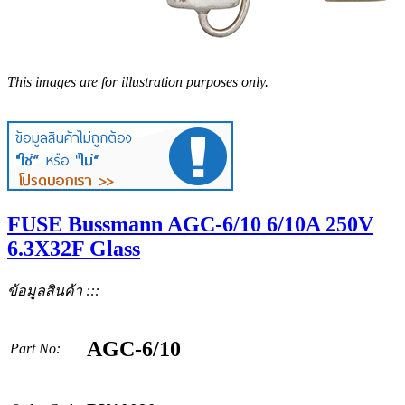
This images are for illustration purposes only.
FUSE Bussmann AGC-6/10 6/10A 250V
6.3X32F Glass
ข้อมูลสินค้า :::
AGC-6/10
Part No: