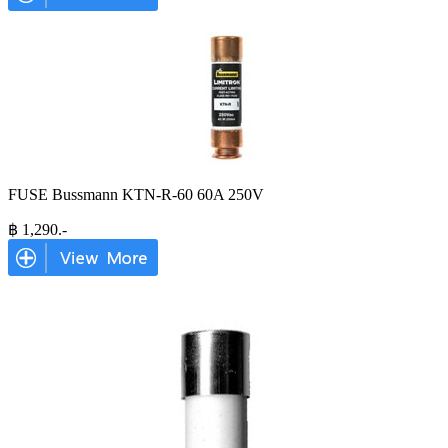
FUSE Bussmann KTN-R-60 60A 250V
฿
1,290
.-