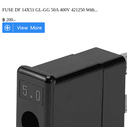
FUSE DF 14X51 GL-GG 50A 400V 421250 With
...
฿
200
.-