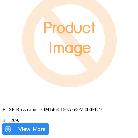
FUSE Bussmann 170M1469 160A 690V 000FU/7
...
฿
1,269
.-