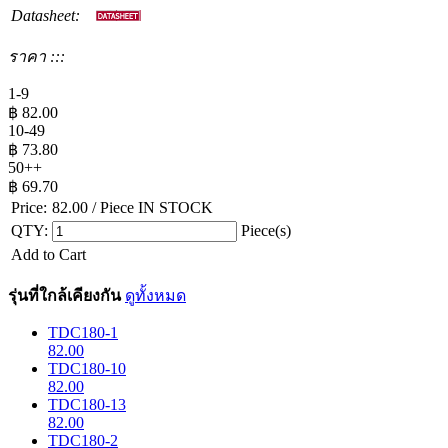
Datasheet:
ราคา :::
1-9
฿
82.00
10-49
฿
73.80
50++
฿
69.70
Price:
82.00
/ Piece
IN STOCK
QTY:
Piece(s)
Add to Cart
รุ่นที่ใกล้เคียงกัน
ดูทั้งหมด
TDC180-1
82.00
TDC180-10
82.00
TDC180-13
82.00
TDC180-2