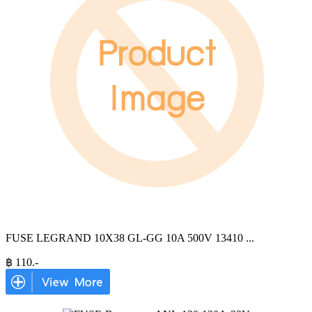
FUSE LEGRAND 10X38 GL-GG 10A 500V 13410
...
฿
110
.-