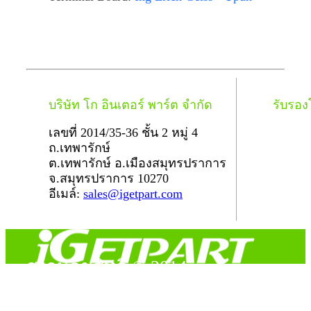
บริษัท โก อินเตอร์ พาร์ต จำกัด
รับรอ
เลขที่ 2014/35-36 ชั้น 2 หมู่ 4
ถ.เทพารักษ์
ต.เทพารักษ์ อ.เมืองสมุทรปราการ
จ.สมุทรปราการ 10270
อีเมล์:
sales@igetpart.com
สงวนลิขสิทธิ์ © 2014