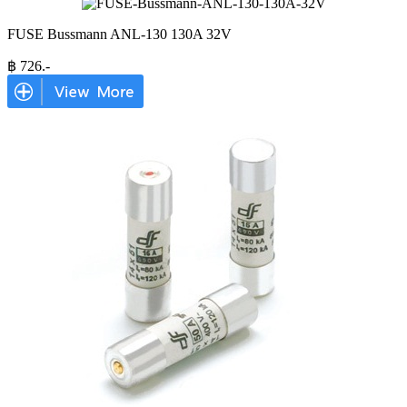
FUSE Bussmann ANL-130 130A 32V
฿
726
.-