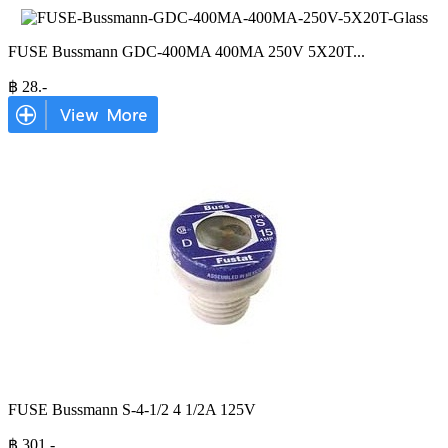
FUSE Bussmann GDC-400MA 400MA 250V 5X20T
...
฿
28
.-
FUSE Bussmann S-4-1/2 4 1/2A 125V
฿
301
.-