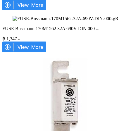
FUSE Bussmann 170M1562 32A 690V DIN 000
...
฿
1,347
.-