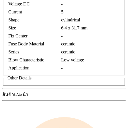
Voltage DC
-
Current
5
Shape
cylindrical
Size
6.4 x 31.7 mm
Fix Center
-
Fuse Body Material
ceramic
Series
ceramic
Blow Characteristic
Low voltage
Application
-
Other Details
สินค้าแนะนำ