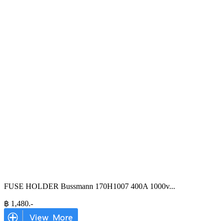
FUSE HOLDER Bussmann 170H1007 400A 1000v
...
฿
1,480
.-