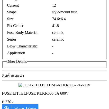
Current
12
Shape
style-mount fuse
Size
74.6x6.4
Fix Center
41.8
Fuse Body Material
ceramic
Series
ceramic
Blow Characteristic
-
Application
-
Other Details
สินค้าแนะนำ
FUSE LITTELFUSE KLKR005 5A 600V
฿
370
.-