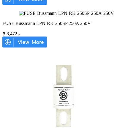
FUSE Bussmann LPN-RK-250SP 250A 250V
฿
8,472
.-