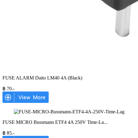
FUSE ALARM Daito LM40 4A (Black)
฿
70
.-
FUSE MICRO Bussmann ETF4 4A 250V Time-La
...
฿
85
.-