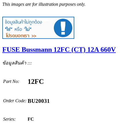
This images are for illustration purposes only.
FUSE Bussmann 12FC (CT) 12A 660V
ข้อมูลสินค้า :::
12FC
Part No:
BU20031
Order Code:
Series:
FC