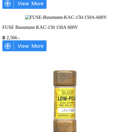
FUSE Bussmann KAC-150 150A 600V
฿
2,566
.-