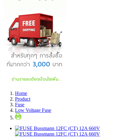
Home
Product
Fuse
Low Voltage Fuse