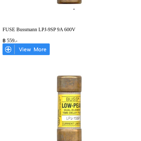
FUSE Bussmann LPJ-9SP 9A 600V
฿
559
.-