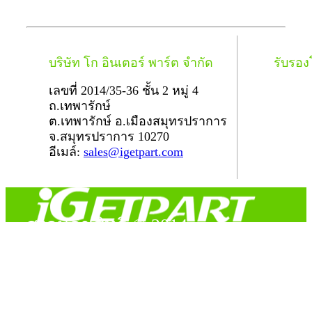
บริษัท โก อินเตอร์ พาร์ต จำกัด
รับรอ
เลขที่ 2014/35-36 ชั้น 2 หมู่ 4
ถ.เทพารักษ์
ต.เทพารักษ์ อ.เมืองสมุทรปราการ
จ.สมุทรปราการ 10270
อีเมล์:
sales@igetpart.com
สงวนลิขสิทธิ์ © 2014
Copyright © 2014 iGetPart.com - All rights reserved.
Designated trademarks and brand are the property of their
respective owners.