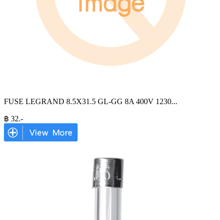
FUSE LEGRAND 8.5X31.5 GL-GG 8A 400V 1230
...
฿
32
.-