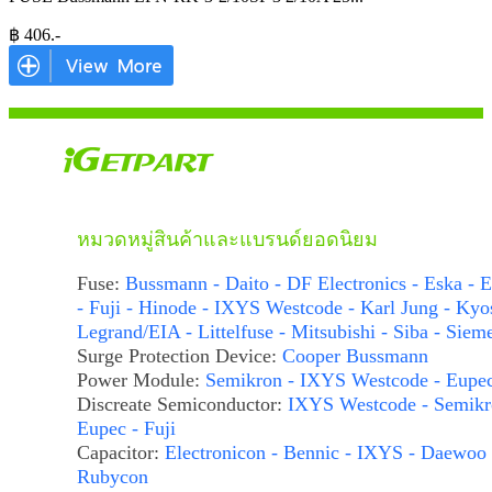
฿
406
.-
หมวดหมู่สินค้าและแบรนด์ยอดนิยม
Fuse:
Bussmann - Daito - DF Electronics - Eska - E
- Fuji - Hinode - IXYS Westcode - Karl Jung - Kyo
Legrand/EIA - Littelfuse - Mitsubishi - Siba - Siem
Surge Protection Device:
Cooper Bussmann
Power Module:
Semikron - IXYS Westcode - Eupe
Discreate Semiconductor:
IXYS Westcode - Semikr
Eupec - Fuji
Capacitor:
Electronicon - Bennic - IXYS - Daewoo 
Rubycon