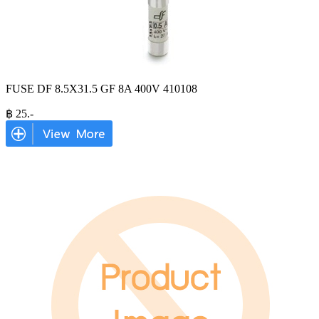
FUSE DF 8.5X31.5 GF 8A 400V 410108
฿
25
.-