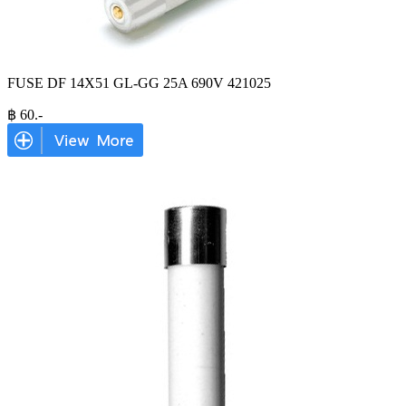
FUSE DF 14X51 GL-GG 25A 690V 421025
฿
60
.-