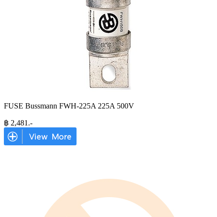
FUSE Bussmann FWH-225A 225A 500V
฿
2,481
.-