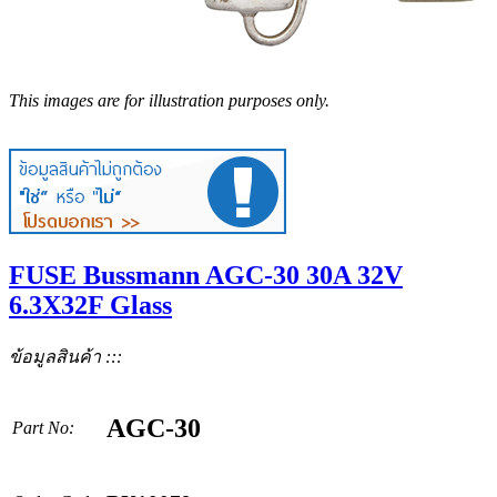
This images are for illustration purposes only.
FUSE Bussmann AGC-30 30A 32V
6.3X32F Glass
ข้อมูลสินค้า :::
AGC-30
Part No: