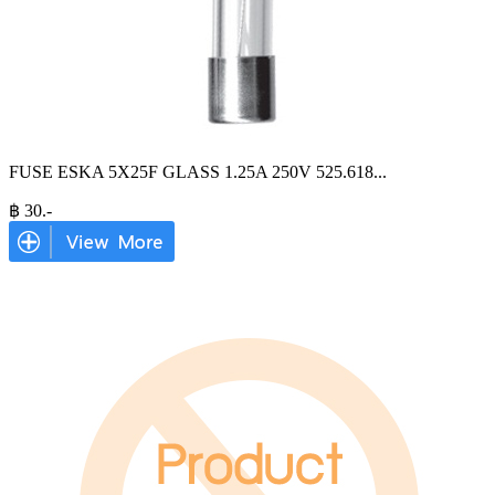
FUSE ESKA 5X25F GLASS 1.25A 250V 525.618
...
฿
30
.-