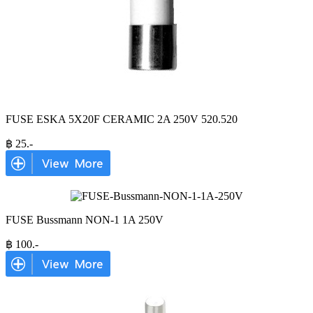
FUSE ESKA 5X20F CERAMIC 2A 250V 520.520
฿
25
.-
FUSE Bussmann NON-1 1A 250V
฿
100
.-