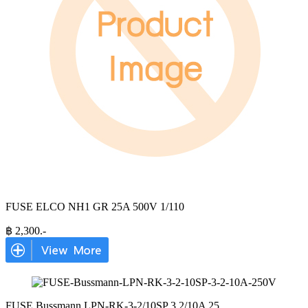
FUSE ELCO NH1 GR 25A 500V 1/110
฿
2,300
.-
FUSE Bussmann LPN-RK-3-2/10SP 3 2/10A 25
...