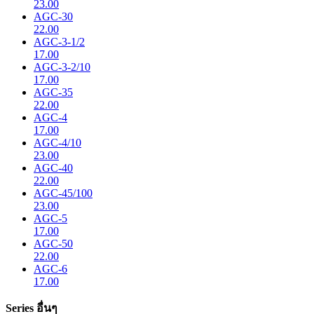
23.00
AGC-30
22.00
AGC-3-1/2
17.00
AGC-3-2/10
17.00
AGC-35
22.00
AGC-4
17.00
AGC-4/10
23.00
AGC-40
22.00
AGC-45/100
23.00
AGC-5
17.00
AGC-50
22.00
AGC-6
17.00
Series อื่นๆ