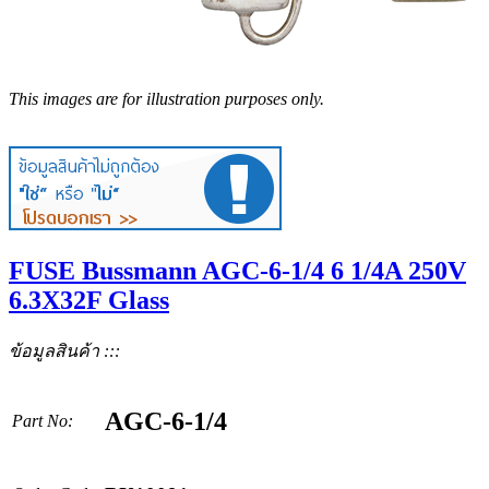
This images are for illustration purposes only.
FUSE Bussmann AGC-6-1/4 6 1/4A 250V
6.3X32F Glass
ข้อมูลสินค้า :::
AGC-6-1/4
Part No: