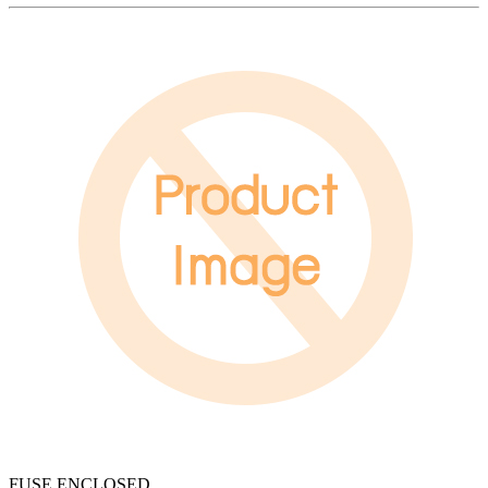
FUSE ENCLOSED