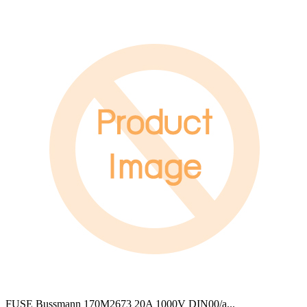
FUSE Bussmann 170M2673 20A 1000V DIN00/a
...