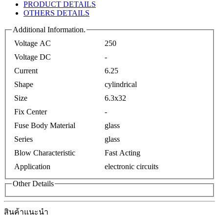
PRODUCT DETAILS
OTHERS DETAILS
Additional Information.
Voltage AC
250
Voltage DC
-
Current
6.25
Shape
cylindrical
Size
6.3x32
Fix Center
-
Fuse Body Material
glass
Series
glass
Blow Characteristic
Fast Acting
Application
electronic circuits
Other Details
สินค้าแนะนำ