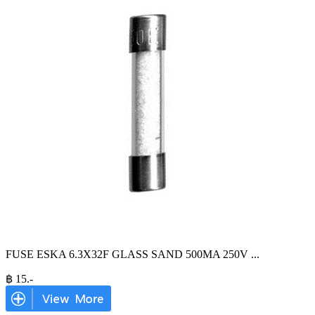
FUSE ESKA 6.3X32F GLASS SAND 500MA 250V
...
฿
15
.-