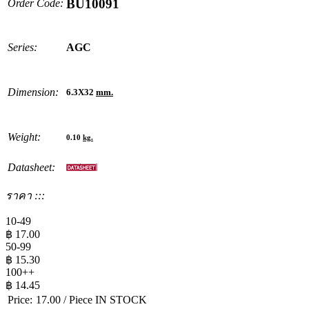
BU10091
Order Code:
Series:
AGC
Dimension:
6.3X32
mm.
Weight:
0.10
kg.
Datasheet:
ราคา :::
10-49
฿
17.00
50-99
฿
15.30
100++
฿
14.45
Price:
17.00
/ Piece
IN STOCK