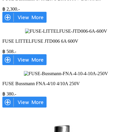
฿
2,300
.-
FUSE LITTELFUSE JTD006 6A 600V
฿
508
.-
FUSE Bussmann FNA-4/10 4/10A 250V
฿
380
.-