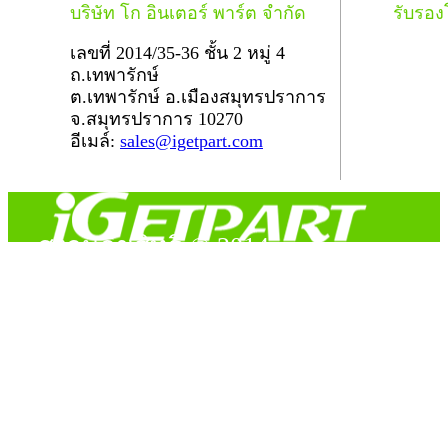
บริษัท โก อินเตอร์ พาร์ต จำกัด
รับรอ
เลขที่ 2014/35-36 ชั้น 2 หมู่ 4
ถ.เทพารักษ์
ต.เทพารักษ์ อ.เมืองสมุทรปราการ
จ.สมุทรปราการ 10270
อีเมล์:
sales@igetpart.com
สงวนลิขสิทธิ์ © 2014
Copyright © 2014 iGetPart.com - All rights reserved.
Designated trademarks and brand are the property of their
respective owners.