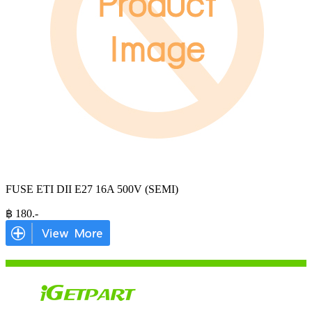
FUSE ETI DII E27 16A 500V (SEMI)
฿
180
.-