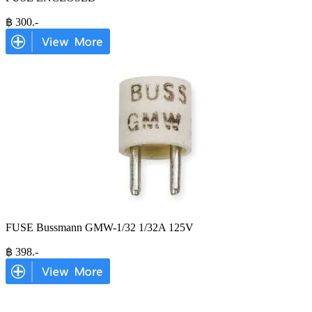
฿
300
.-
FUSE Bussmann GMW-1/32 1/32A 125V
฿
398
.-