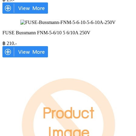
FUSE Bussmann FNM-5-6/10 5 6/10A 250V
฿
210
.-