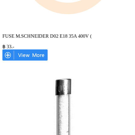
FUSE M.SCHNEIDER D02 E18 35A 400V (
฿
33
.-