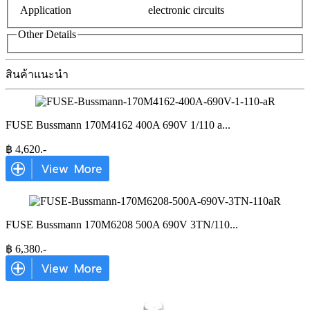
Application
electronic circuits
Other Details
สินค้าแนะนำ
FUSE Bussmann 170M4162 400A 690V 1/110 a
...
฿
4,620
.-
FUSE Bussmann 170M6208 500A 690V 3TN/110
...
฿
6,380
.-