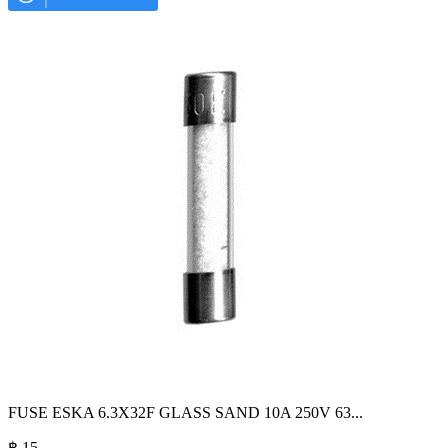
FUSE ESKA 6.3X32F GLASS SAND 10A 250V 63
...
฿
15
.-