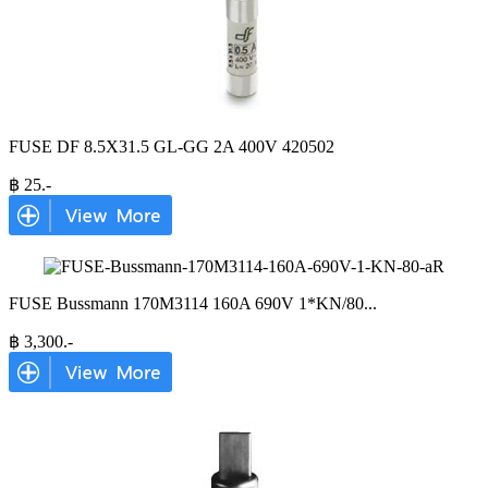
FUSE DF 8.5X31.5 GL-GG 2A 400V 420502
฿
25
.-
FUSE Bussmann 170M3114 160A 690V 1*KN/80
...
฿
3,300
.-