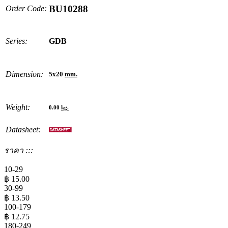
BU10288
Order Code:
Series:
GDB
Dimension:
5x20
mm.
Weight:
0.00
kg.
Datasheet:
ราคา :::
10-29
฿
15.00
30-99
฿
13.50
100-179
฿
12.75
180-249