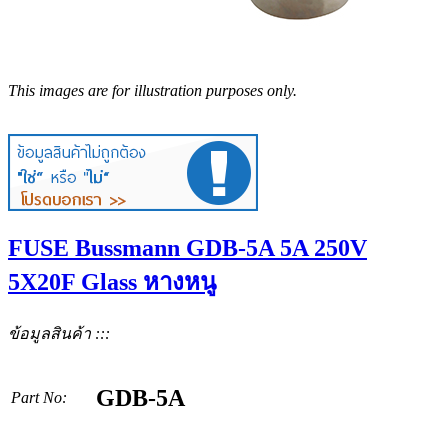
This images are for illustration purposes only.
FUSE Bussmann GDB-5A 5A 250V
5X20F Glass หางหนู
ข้อมูลสินค้า :::
GDB-5A
Part No: