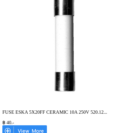
FUSE ESKA 5X20FF CERAMIC 10A 250V 520.12
...
฿
40
.-