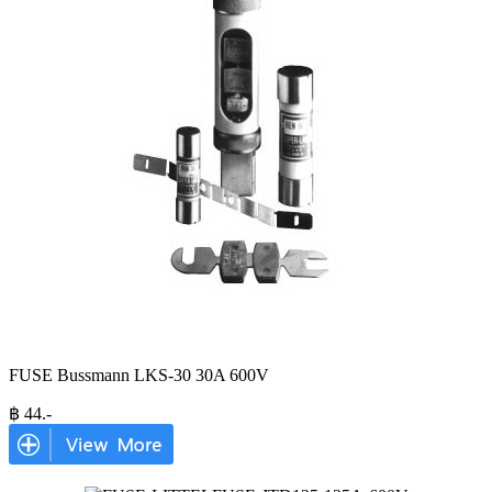
FUSE Bussmann LKS-30 30A 600V
฿
44
.-