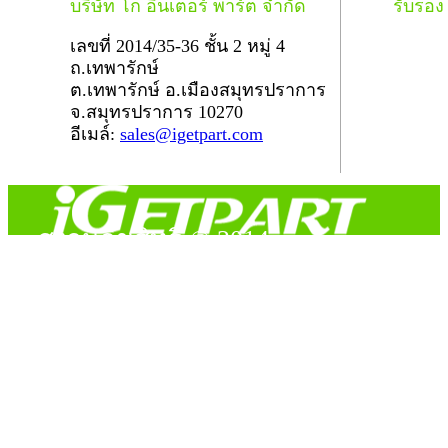
บริษัท โก อินเตอร์ พาร์ต จำกัด
รับรอ
เลขที่ 2014/35-36 ชั้น 2 หมู่ 4
ถ.เทพารักษ์
ต.เทพารักษ์ อ.เมืองสมุทรปราการ
จ.สมุทรปราการ 10270
อีเมล์:
sales@igetpart.com
สงวนลิขสิทธิ์ © 2014
Copyright © 2014 iGetPart.com - All rights reserved.
Designated trademarks and brand are the property of their
respective owners.