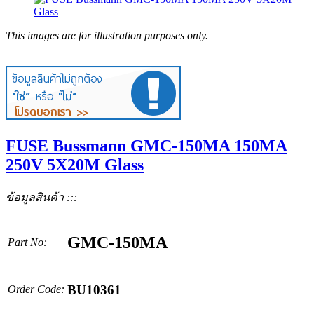
This images are for illustration purposes only.
FUSE Bussmann GMC-150MA 150MA
250V 5X20M Glass
ข้อมูลสินค้า :::
GMC-150MA
Part No:
BU10361
Order Code: