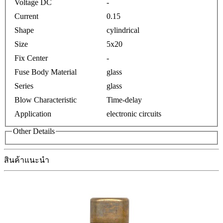
Voltage DC
-
Current
0.15
Shape
cylindrical
Size
5x20
Fix Center
-
Fuse Body Material
glass
Series
glass
Blow Characteristic
Time-delay
Application
electronic circuits
Other Details
สินค้าแนะนำ