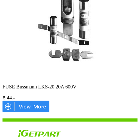
FUSE Bussmann LKS-20 20A 600V
฿
44
.-