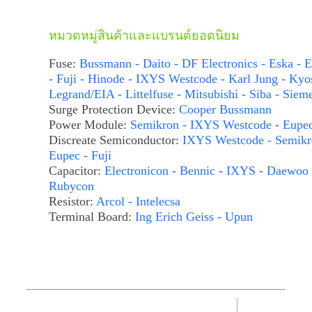
หมวดหมู่สินค้าและแบรนด์ยอดนิยม
Fuse:
Bussmann - Daito - DF Electronics - Eska - E
- Fuji - Hinode - IXYS Westcode - Karl Jung - Kyo
Legrand/EIA - Littelfuse - Mitsubishi - Siba - Siem
Surge Protection Device:
Cooper Bussmann
Power Module:
Semikron - IXYS Westcode - Eupe
Discreate Semiconductor:
IXYS Westcode - Semikr
Eupec - Fuji
Capacitor:
Electronicon - Bennic - IXYS - Daewoo 
Rubycon
Resistor:
Arcol - Intelecsa
Terminal Board:
Ing Erich Geiss - Upun