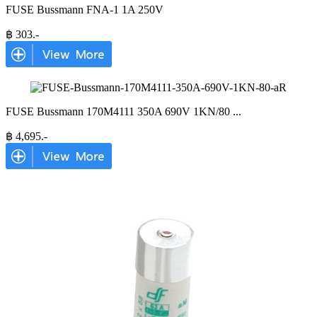
FUSE Bussmann FNA-1 1A 250V
฿
303
.-
FUSE Bussmann 170M4111 350A 690V 1KN/80
...
฿
4,695
.-