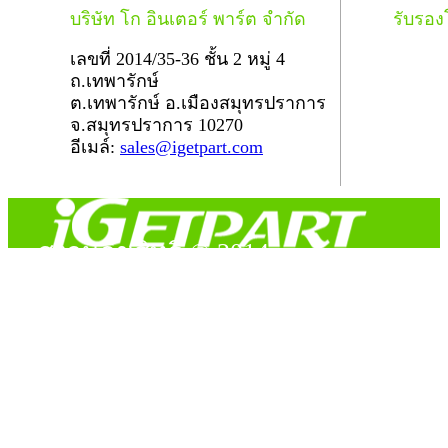
บริษัท โก อินเตอร์ พาร์ต จำกัด
รับรอ
เลขที่ 2014/35-36 ชั้น 2 หมู่ 4
ถ.เทพารักษ์
ต.เทพารักษ์ อ.เมืองสมุทรปราการ
จ.สมุทรปราการ 10270
อีเมล์:
sales@igetpart.com
สงวนลิขสิทธิ์ © 2014
Copyright © 2014 iGetPart.com - All rights reserved.
Designated trademarks and brand are the property of their
respective owners.