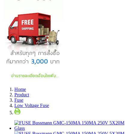
Home
Product
Fuse
Low Voltage Fuse