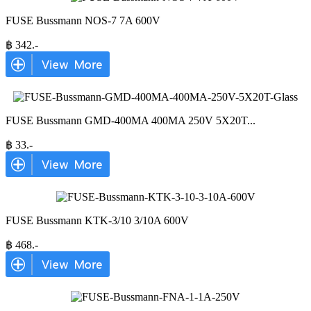
FUSE Bussmann NOS-7 7A 600V
฿
342
.-
FUSE Bussmann GMD-400MA 400MA 250V 5X20T
...
฿
33
.-
FUSE Bussmann KTK-3/10 3/10A 600V
฿
468
.-