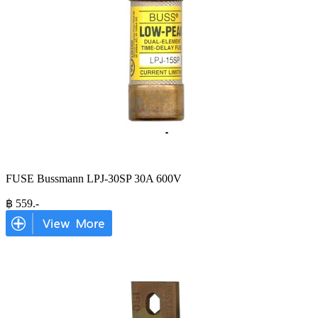
FUSE Bussmann LPJ-30SP 30A 600V
฿
559
.-