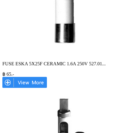
FUSE ESKA 5X25F CERAMIC 1.6A 250V 527.01
...
฿
65
.-