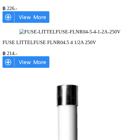
฿
226
.-
FUSE LITTELFUSE FLNR04.5 4 1/2A 250V
฿
214
.-