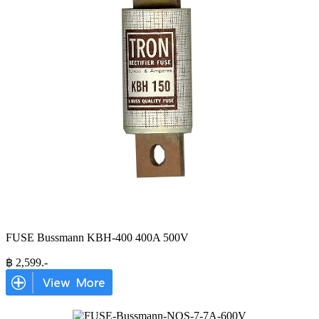
FUSE Bussmann KBH-400 400A 500V
฿
2,599
.-