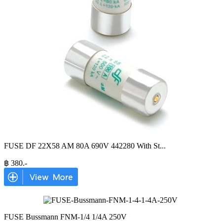
FUSE DF 22X58 AM 80A 690V 442280 With St
...
฿
380
.-
FUSE Bussmann FNM-1/4 1/4A 250V