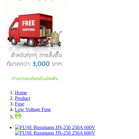
Home
Product
Fuse
Low Voltage Fuse