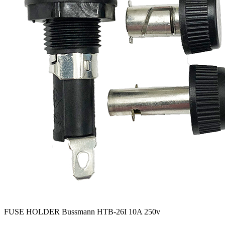
FUSE HOLDER Bussmann HTB-26I 10A 250v