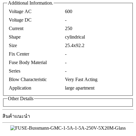
Additional Information.
Voltage AC
600
Voltage DC
-
Current
250
Shape
cylindrical
Size
25.4x92.2
Fix Center
-
Fuse Body Material
-
Series
-
Blow Characteristic
Very Fast Acting
Application
large apartment
Other Details
สินค้าแนะนำ