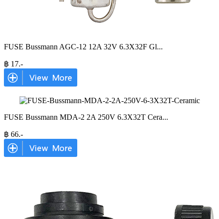
FUSE Bussmann AGC-12 12A 32V 6.3X32F Gl
...
฿
17
.-
FUSE Bussmann MDA-2 2A 250V 6.3X32T Cera
...
฿
66
.-