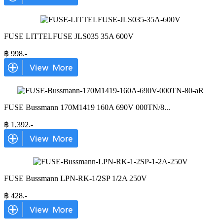
FUSE LITTELFUSE JLS035 35A 600V
฿
998
.-
FUSE Bussmann 170M1419 160A 690V 000TN/8
...
฿
1,392
.-
FUSE Bussmann LPN-RK-1/2SP 1/2A 250V
฿
428
.-