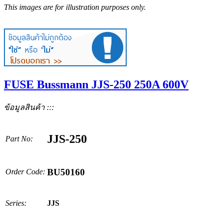
This images are for illustration purposes only.
FUSE Bussmann JJS-250 250A 600V
ข้อมูลสินค้า :::
JJS-250
Part No:
BU50160
Order Code:
Series:
JJS