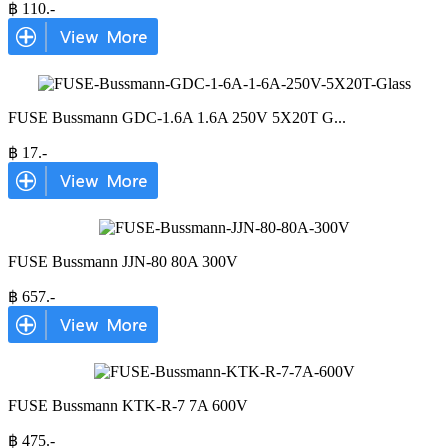
฿
110
.-
FUSE Bussmann GDC-1.6A 1.6A 250V 5X20T G
...
฿
17
.-
FUSE Bussmann JJN-80 80A 300V
฿
657
.-
FUSE Bussmann KTK-R-7 7A 600V
฿
475
.-