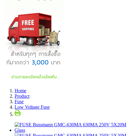
Home
Product
Fuse
Low Voltage Fuse