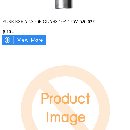
FUSE ESKA 5X20F GLASS 10A 125V 520.627
฿
10
.-