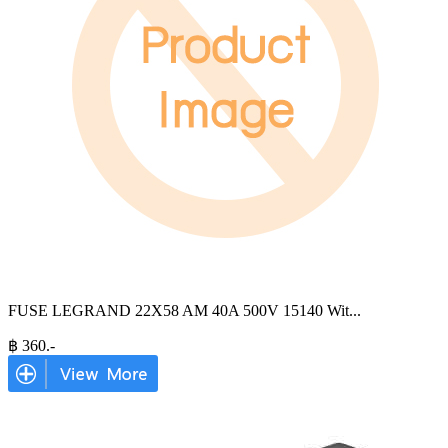
FUSE LEGRAND 22X58 AM 40A 500V 15140 Wit
...
฿
360
.-