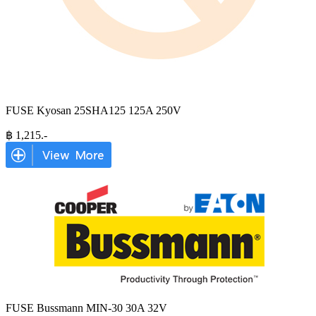
FUSE Kyosan 25SHA125 125A 250V
฿
1,215
.-
FUSE Bussmann MIN-30 30A 32V