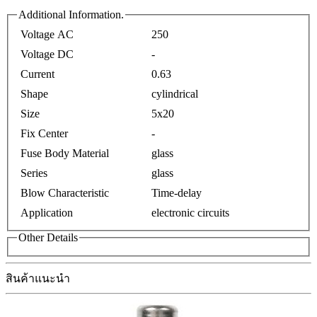
Additional Information.
Voltage AC
250
Voltage DC
-
Current
0.63
Shape
cylindrical
Size
5x20
Fix Center
-
Fuse Body Material
glass
Series
glass
Blow Characteristic
Time-delay
Application
electronic circuits
Other Details
สินค้าแนะนำ