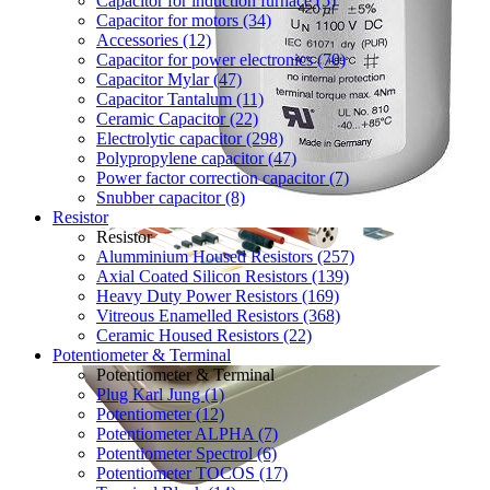
Capacitor for induction furnace (5)
Capacitor for motors (34)
Accessories (12)
Capacitor for power electronics (70)
Capacitor Mylar (47)
Capacitor Tantalum (11)
Ceramic Capacitor (22)
Electrolytic capacitor (298)
Polypropylene capacitor (47)
Power factor correction capacitor (7)
Snubber capacitor (8)
Resistor
Resistor
Alumminium Housed Resistors (257)
Axial Coated Silicon Resistors (139)
Heavy Duty Power Resistors (169)
Vitreous Enamelled Resistors (368)
Ceramic Housed Resistors (22)
Potentiometer & Terminal
Potentiometer & Terminal
Plug Karl Jung (1)
Potentiometer (12)
Potentiometer ALPHA (7)
Potentiometer Spectrol (6)
Potentiometer TOCOS (17)