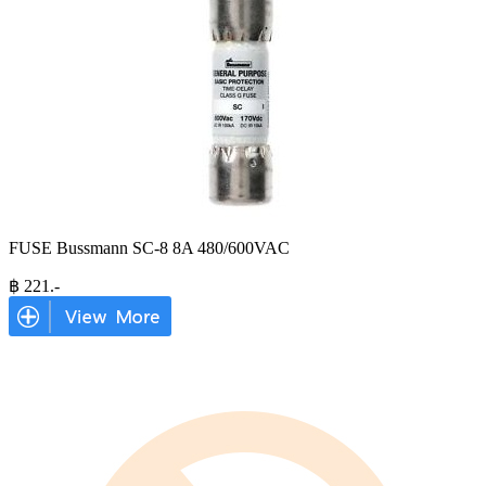
FUSE Bussmann SC-8 8A 480/600VAC
฿
221
.-