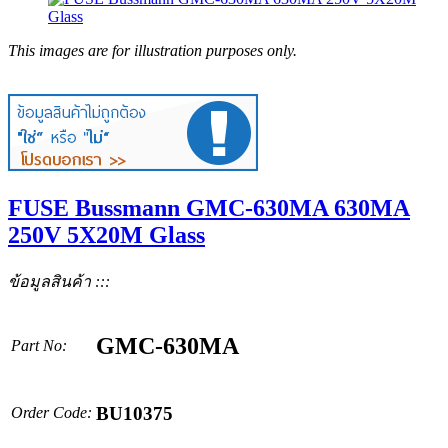
This images are for illustration purposes only.
FUSE Bussmann GMC-630MA 630MA
250V 5X20M Glass
ข้อมูลสินค้า :::
GMC-630MA
Part No:
BU10375
Order Code: