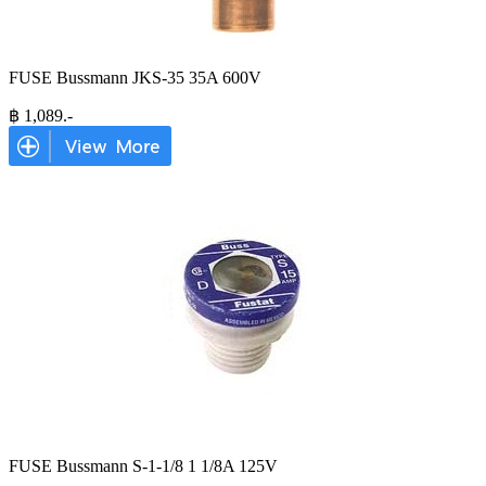
FUSE Bussmann JKS-35 35A 600V
฿
1,089
.-
FUSE Bussmann S-1-1/8 1 1/8A 125V