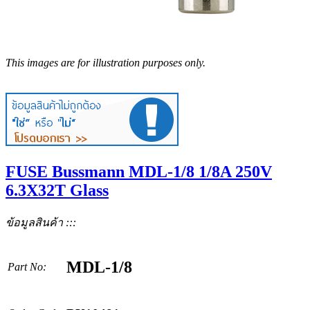
This images are for illustration purposes only.
FUSE Bussmann MDL-1/8 1/8A 250V
6.3X32T Glass
ข้อมูลสินค้า :::
MDL-1/8
Part No: