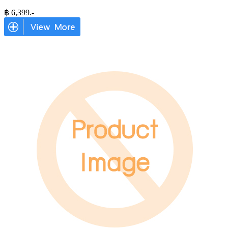
฿
6,399
.-