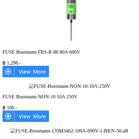
FUSE Bussmann FRS-R-80 80A 600V
฿
1,298
.-
FUSE Bussmann NON-10 10A 250V
฿
100
.-