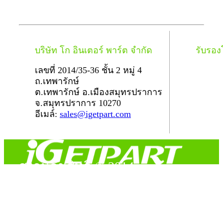
บริษัท โก อินเตอร์ พาร์ต จำกัด
รับรอ
เลขที่ 2014/35-36 ชั้น 2 หมู่ 4
ถ.เทพารักษ์
ต.เทพารักษ์ อ.เมืองสมุทรปราการ
จ.สมุทรปราการ 10270
อีเมล์:
sales@igetpart.com
สงวนลิขสิทธิ์ © 2014
Copyright © 2014 iGetPart.com - All rights reserved.
Designated trademarks and brand are the property of their
respective owners.