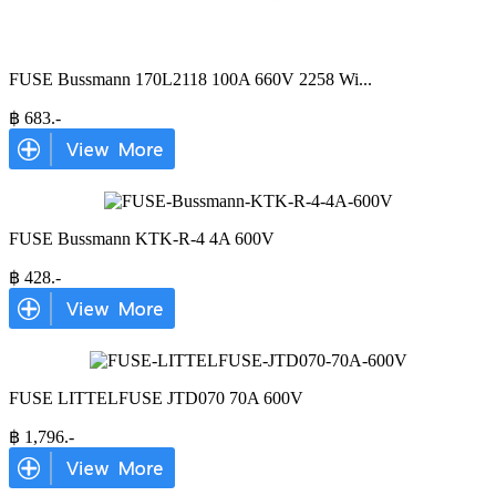
FUSE Bussmann 170L2118 100A 660V 2258 Wi
...
฿
683
.-
FUSE Bussmann KTK-R-4 4A 600V
฿
428
.-
FUSE LITTELFUSE JTD070 70A 600V
฿
1,796
.-