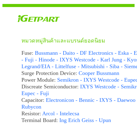
หมวดหมู่สินค้าและแบรนด์ยอดนิยม
Fuse:
Bussmann - Daito - DF Electronics - Eska - E
- Fuji - Hinode - IXYS Westcode - Karl Jung - Kyo
Legrand/EIA - Littelfuse - Mitsubishi - Siba - Siem
Surge Protection Device:
Cooper Bussmann
Power Module:
Semikron - IXYS Westcode - Eupe
Discreate Semiconductor:
IXYS Westcode - Semikr
Eupec - Fuji
Capacitor:
Electronicon - Bennic - IXYS - Daewoo 
Rubycon
Resistor:
Arcol - Intelecsa
Terminal Board:
Ing Erich Geiss - Upun