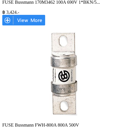
FUSE Bussmann 170M3462 100A 690V 1*BKN/5
...
฿
3,424
.-
FUSE Bussmann FWH-800A 800A 500V