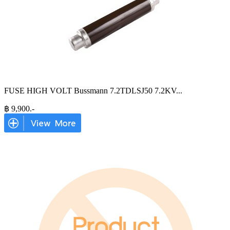
FUSE HIGH VOLT Bussmann 7.2TDLSJ50 7.2KV
...
฿
9,900
.-