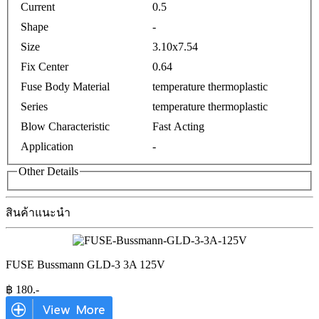
Current
0.5
Shape
-
Size
3.10x7.54
Fix Center
0.64
Fuse Body Material
temperature thermoplastic
Series
temperature thermoplastic
Blow Characteristic
Fast Acting
Application
-
Other Details
สินค้าแนะนำ
FUSE Bussmann GLD-3 3A 125V
฿
180
.-