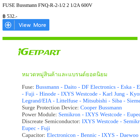
FUSE Bussmann FNQ-R-2-1/2 2 1/2A 600V
฿
532
.-
หมวดหมู่สินค้าและแบรนด์ยอดนิยม
Fuse:
Bussmann - Daito - DF Electronics - Eska - E
- Fuji - Hinode - IXYS Westcode - Karl Jung - Kyo
Legrand/EIA - Littelfuse - Mitsubishi - Siba - Siem
Surge Protection Device:
Cooper Bussmann
Power Module:
Semikron - IXYS Westcode - Eupe
Discreate Semiconductor:
IXYS Westcode - Semikr
Eupec - Fuji
Capacitor:
Electronicon - Bennic - IXYS - Daewoo 