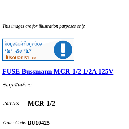
This images are for illustration purposes only.
FUSE Bussmann MCR-1/2 1/2A 125V
ข้อมูลสินค้า :::
MCR-1/2
Part No:
BU10425
Order Code: