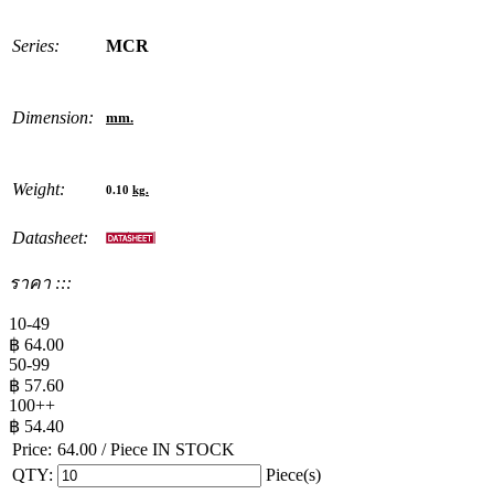
Series:
MCR
Dimension:
mm.
Weight:
0.10
kg.
Datasheet:
ราคา :::
10-49
฿
64.00
50-99
฿
57.60
100++
฿
54.40
Price:
64.00
/ Piece
IN STOCK
QTY:
Piece(s)