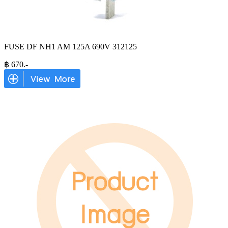
FUSE DF NH1 AM 125A 690V 312125
฿
670
.-