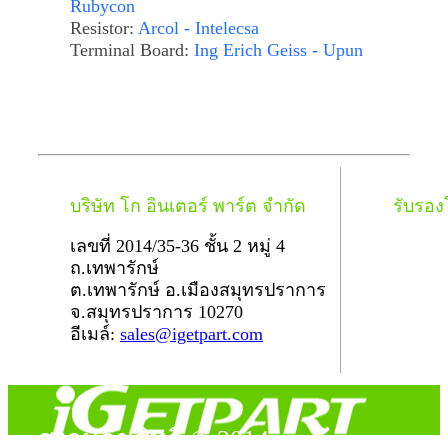
Rubycon
Resistor:
Arcol - Intelecsa
Terminal Board:
Ing Erich Geiss - Upun
บริษัท โก อินเตอร์ พาร์ต จำกัด
รับรอ
เลขที่ 2014/35-36 ชั้น 2 หมู่ 4
ถ.เทพารักษ์
ต.เทพารักษ์ อ.เมืองสมุทรปราการ
จ.สมุทรปราการ 10270
อีเมล์:
sales@igetpart.com
สงวนลิขสิทธิ์ © 2014