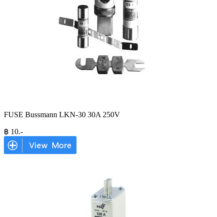
FUSE Bussmann LKN-30 30A 250V
฿
10
.-