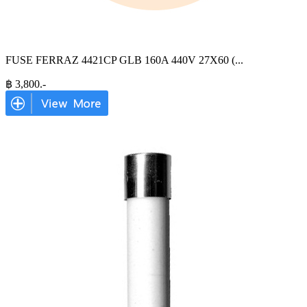
FUSE FERRAZ 4421CP GLB 160A 440V 27X60 (
...
฿
3,800
.-