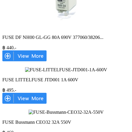
FUSE DF NH00 GL-GG 80A 690V 377060/38206
...
฿
440
.-
FUSE LITTELFUSE JTD001 1A 600V
฿
495
.-
FUSE Bussmann CEO32 32A 550V