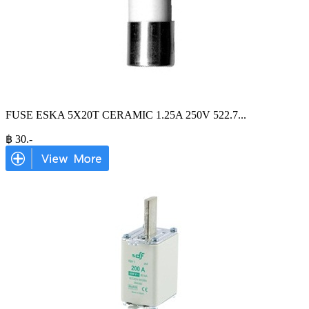
FUSE ESKA 5X20T CERAMIC 1.25A 250V 522.7
...
฿
30
.-