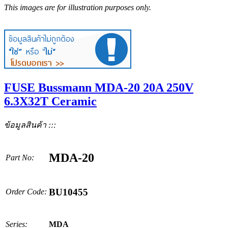
This images are for illustration purposes only.
FUSE Bussmann MDA-20 20A 250V
6.3X32T Ceramic
ข้อมูลสินค้า :::
MDA-20
Part No:
BU10455
Order Code:
Series:
MDA