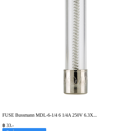
FUSE Bussmann MDL-6-1/4 6 1/4A 250V 6.3X
...
฿
33
.-