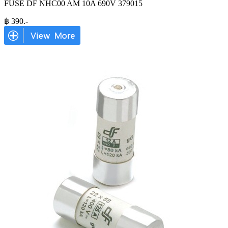
FUSE DF NHC00 AM 10A 690V 379015
฿
390
.-