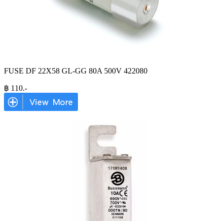
FUSE DF 22X58 GL-GG 80A 500V 422080
฿
110
.-