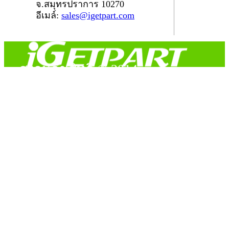
จ.สมุทรปราการ 10270
อีเมล์:
sales@igetpart.com
สงวนลิขสิทธิ์ © 2014
Copyright © 2014 iGetPart.com - All rights reserved.
Designated trademarks and brand are the property of their
respective owners.