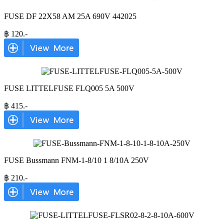
FUSE DF 22X58 AM 25A 690V 442025
฿
120
.-
FUSE LITTELFUSE FLQ005 5A 500V
฿
415
.-
FUSE Bussmann FNM-1-8/10 1 8/10A 250V
฿
210
.-