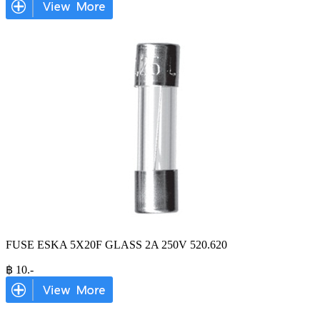
FUSE ESKA 5X20F GLASS 2A 250V 520.620
฿
10
.-