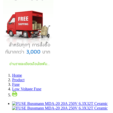
Home
Product
Fuse
Low Voltage Fuse