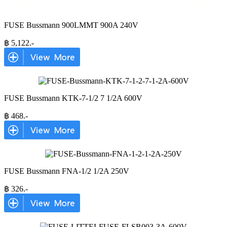
FUSE Bussmann 900LMMT 900A 240V
฿
5,122
.-
FUSE Bussmann KTK-7-1/2 7 1/2A 600V
฿
468
.-
FUSE Bussmann FNA-1/2 1/2A 250V
฿
326
.-