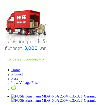
Home
Product
Fuse
Low Voltage Fuse