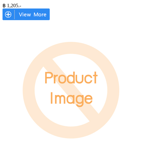
฿
1,205
.-