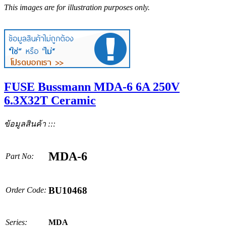
This images are for illustration purposes only.
FUSE Bussmann MDA-6 6A 250V
6.3X32T Ceramic
ข้อมูลสินค้า :::
MDA-6
Part No:
BU10468
Order Code:
Series:
MDA