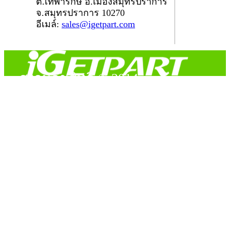
ต.เทพารักษ์ อ.เมืองสมุทรปราการ
จ.สมุทรปราการ 10270
อีเมล์:
sales@igetpart.com
สงวนลิขสิทธิ์ © 2014
Copyright © 2014 iGetPart.com - All rights reserved.
Designated trademarks and brand are the property of their
respective owners.