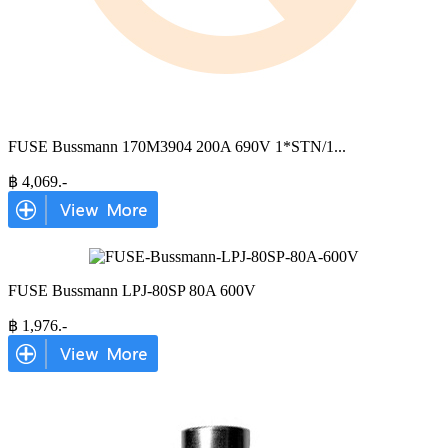
FUSE Bussmann 170M3904 200A 690V 1*STN/1
...
฿
4,069
.-
FUSE Bussmann LPJ-80SP 80A 600V
฿
1,976
.-