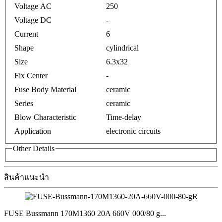
Voltage AC
250
Voltage DC
-
Current
6
Shape
cylindrical
Size
6.3x32
Fix Center
-
Fuse Body Material
ceramic
Series
ceramic
Blow Characteristic
Time-delay
Application
electronic circuits
Other Details
สินค้าแนะนำ
FUSE Bussmann 170M1360 20A 660V 000/80 g
...