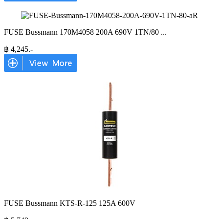
FUSE Bussmann 170M4058 200A 690V 1TN/80
...
฿
4,245
.-
FUSE Bussmann KTS-R-125 125A 600V