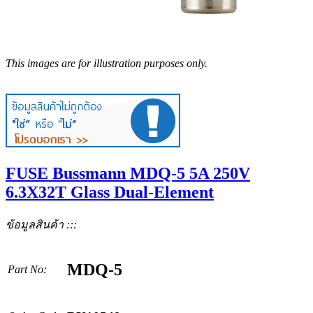
This images are for illustration purposes only.
FUSE Bussmann MDQ-5 5A 250V
6.3X32T Glass Dual-Element
ข้อมูลสินค้า :::
MDQ-5
Part No: