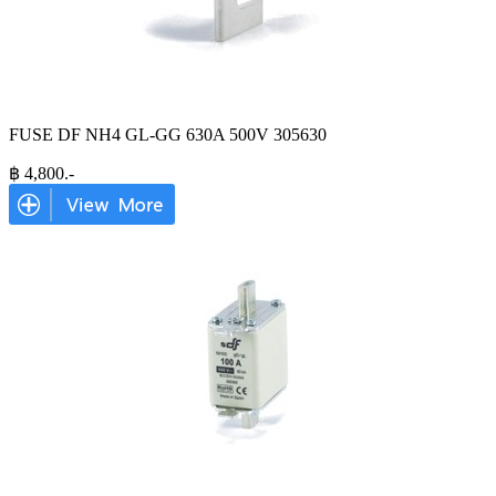
FUSE DF NH4 GL-GG 630A 500V 305630
฿
4,800
.-