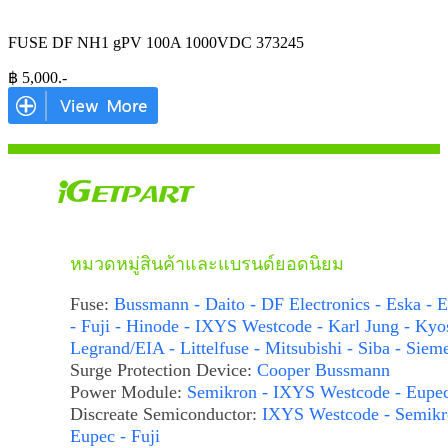
FUSE DF NH1 gPV 100A 1000VDC 373245
฿
5,000
.-
หมวดหมู่สินค้าและแบรนด์ยอดนิยม
Fuse:
Bussmann - Daito - DF Electronics - Eska - E
- Fuji - Hinode - IXYS Westcode - Karl Jung - Kyo
Legrand/EIA - Littelfuse - Mitsubishi - Siba - Siem
Surge Protection Device:
Cooper Bussmann
Power Module:
Semikron - IXYS Westcode - Eupe
Discreate Semiconductor:
IXYS Westcode - Semikr
Eupec - Fuji