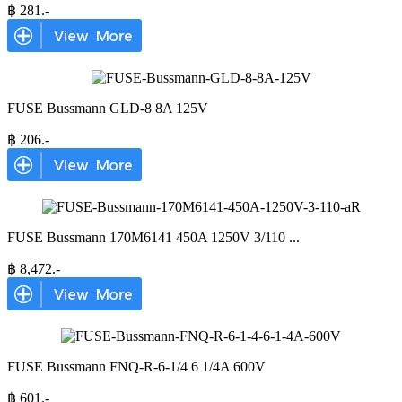
฿
281
.-
FUSE Bussmann GLD-8 8A 125V
฿
206
.-
FUSE Bussmann 170M6141 450A 1250V 3/110
...
฿
8,472
.-
FUSE Bussmann FNQ-R-6-1/4 6 1/4A 600V
฿
601
.-