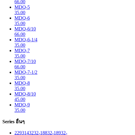
66.00
MDQ-5
35.00
MDQ-6
35.00
MDQ-6/10
66.00
MDQ-6-1/4
35.00
MDQ-7
35.00
MDQ-7/10
66.00
MDQ-7-1/2
35.00
MDQ-8
35.00
MDQ-8/10
45.00
MDQ-9
35.00
Series อื่นๆ
229
314
32
32-188
32-189
32-