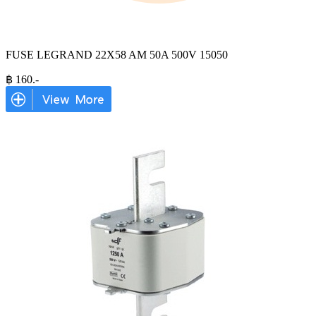
FUSE LEGRAND 22X58 AM 50A 500V 15050
฿
160
.-