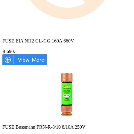
FUSE EIA NH2 GL-GG 160A 660V
฿
690
.-
FUSE Bussmann FRN-R-8/10 8/10A 250V