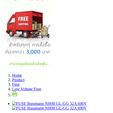
Home
Product
Fuse
Low Voltage Fuse