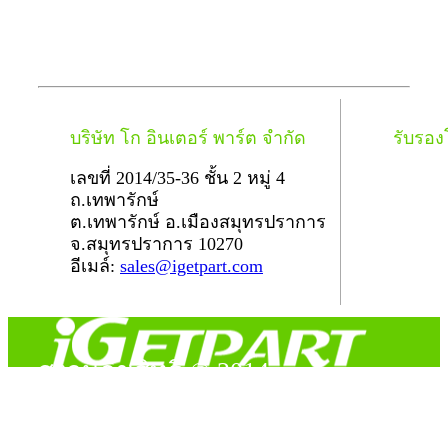
บริษัท โก อินเตอร์ พาร์ต จำกัด
รับรอ
เลขที่ 2014/35-36 ชั้น 2 หมู่ 4
ถ.เทพารักษ์
ต.เทพารักษ์ อ.เมืองสมุทรปราการ
จ.สมุทรปราการ 10270
อีเมล์:
sales@igetpart.com
สงวนลิขสิทธิ์ © 2014
Copyright © 2014 iGetPart.com - All rights reserved.