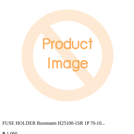
FUSE HOLDER Bussmann H25100-1SR 1P 70-10
...
฿
1,060
.-