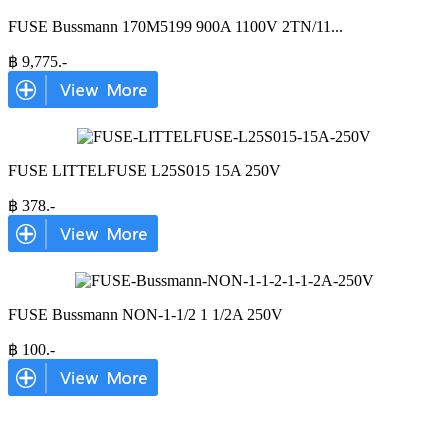
FUSE Bussmann 170M5199 900A 1100V 2TN/11
...
฿
9,775
.-
FUSE LITTELFUSE L25S015 15A 250V
฿
378
.-
FUSE Bussmann NON-1-1/2 1 1/2A 250V
฿
100
.-