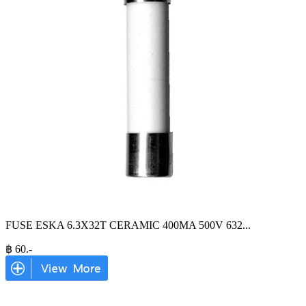
FUSE ESKA 6.3X32T CERAMIC 400MA 500V 632
...
฿
60
.-