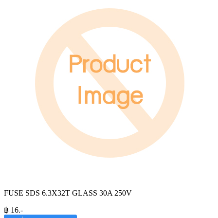
FUSE SDS 6.3X32T GLASS 30A 250V
฿
16
.-