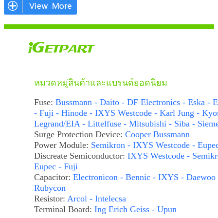
หมวดหมู่สินค้าและแบรนด์ยอดนิยม
Fuse:
Bussmann - Daito - DF Electronics - Eska - E
- Fuji - Hinode - IXYS Westcode - Karl Jung - Kyo
Legrand/EIA - Littelfuse - Mitsubishi - Siba - Siem
Surge Protection Device:
Cooper Bussmann
Power Module:
Semikron - IXYS Westcode - Eupe
Discreate Semiconductor:
IXYS Westcode - Semikr
Eupec - Fuji
Capacitor:
Electronicon - Bennic - IXYS - Daewoo 
Rubycon
Resistor:
Arcol - Intelecsa
Terminal Board:
Ing Erich Geiss - Upun