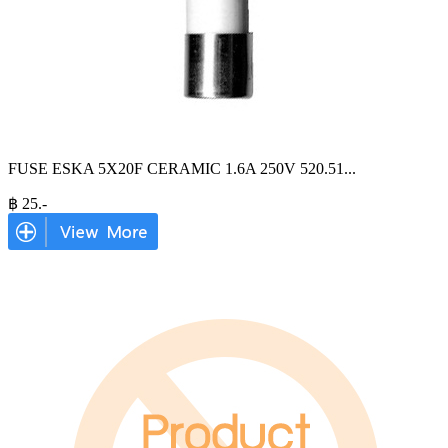
FUSE ESKA 5X20F CERAMIC 1.6A 250V 520.51
...
฿
25
.-