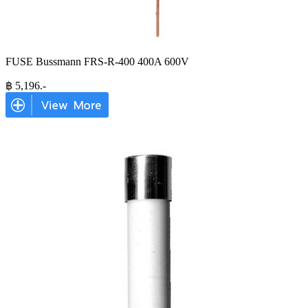
FUSE Bussmann FRS-R-400 400A 600V
฿
5,196
.-