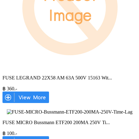
FUSE LEGRAND 22X58 AM 63A 500V 15163 Wit
...
฿
360
.-
FUSE MICRO Bussmann ETF200 200MA 250V Ti
...
฿
100
.-