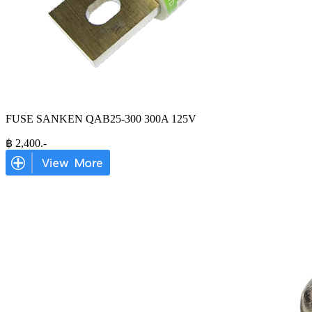
FUSE SANKEN QAB25-300 300A 125V
฿
2,400
.-