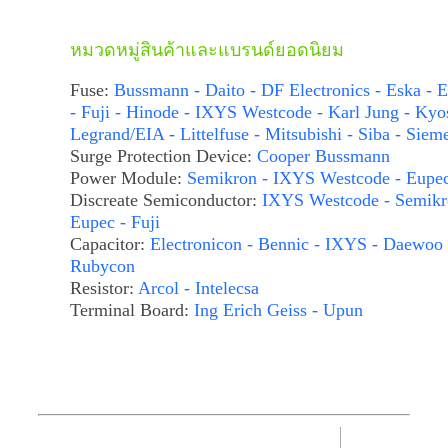
หมวดหมู่สินค้าและแบรนด์ยอดนิยม
Fuse:
Bussmann - Daito - DF Electronics - Eska - E
- Fuji - Hinode - IXYS Westcode - Karl Jung - Kyo
Legrand/EIA - Littelfuse - Mitsubishi - Siba - Siem
Surge Protection Device:
Cooper Bussmann
Power Module:
Semikron - IXYS Westcode - Eupe
Discreate Semiconductor:
IXYS Westcode - Semikr
Eupec - Fuji
Capacitor:
Electronicon - Bennic - IXYS - Daewoo 
Rubycon
Resistor:
Arcol - Intelecsa
Terminal Board:
Ing Erich Geiss - Upun