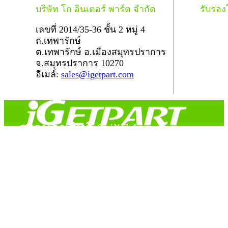
บริษัท โก อินเตอร์ พาร์ต จำกัด
รับรอ
เลขที่ 2014/35-36 ชั้น 2 หมู่ 4
ถ.เทพารักษ์
ต.เทพารักษ์ อ.เมืองสมุทรปราการ
จ.สมุทรปราการ 10270
อีเมล์:
sales@igetpart.com
สงวนลิขสิทธิ์ © 2014
Copyright © 2014 iGetPart.com - All rights reserved.
Designated trademarks and brand are the property of their
respective owners.