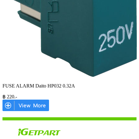
FUSE ALARM Daito HP032 0.32A
฿
220
.-