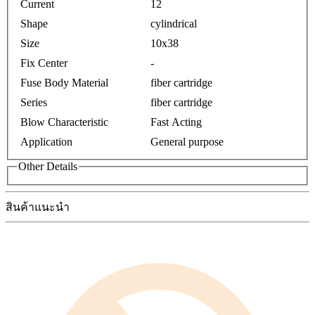
Current
12
Shape
cylindrical
Size
10x38
Fix Center
-
Fuse Body Material
fiber cartridge
Series
fiber cartridge
Blow Characteristic
Fast Acting
Application
General purpose
Other Details
สินค้าแนะนำ