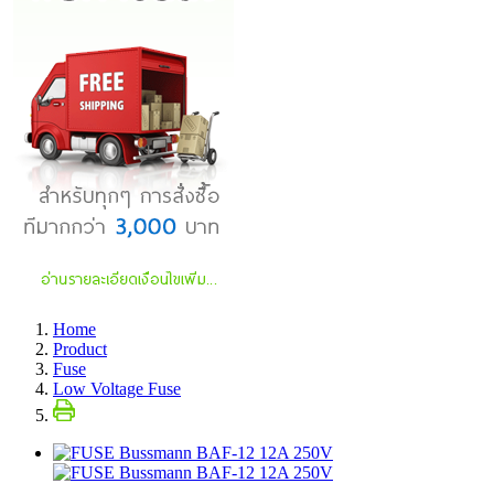
Home
Product
Fuse
Low Voltage Fuse