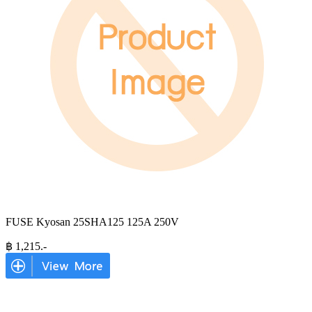
FUSE Kyosan 25SHA125 125A 250V
฿
1,215
.-