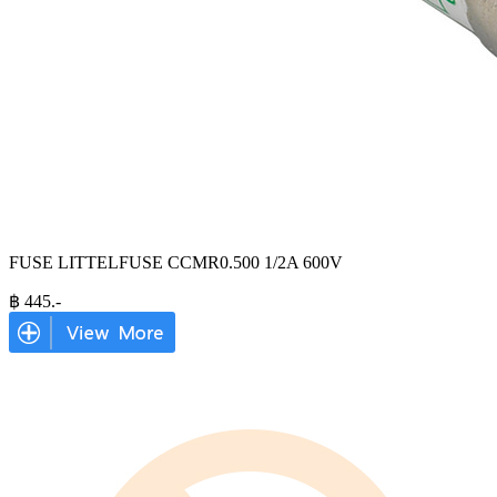
FUSE LITTELFUSE CCMR0.500 1/2A 600V
฿
445
.-