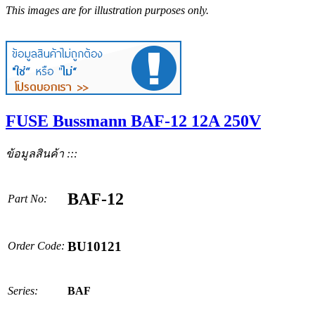
This images are for illustration purposes only.
FUSE Bussmann BAF-12 12A 250V
ข้อมูลสินค้า :::
BAF-12
Part No:
BU10121
Order Code:
Series:
BAF