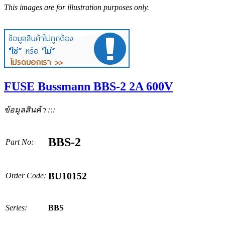
This images are for illustration purposes only.
FUSE Bussmann BBS-2 2A 600V
ข้อมูลสินค้า :::
BBS-2
Part No:
BU10152
Order Code:
Series:
BBS