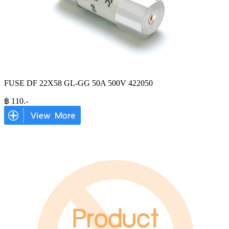
FUSE DF 22X58 GL-GG 50A 500V 422050
฿
110
.-