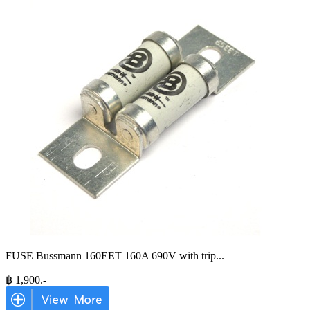
FUSE Bussmann 160EET 160A 690V with trip
...
฿
1,900
.-