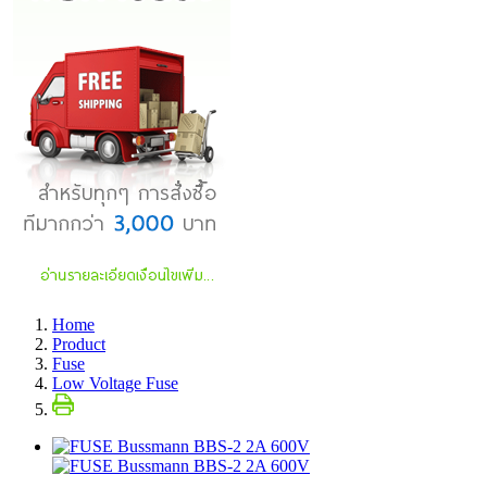
Home
Product
Fuse
Low Voltage Fuse