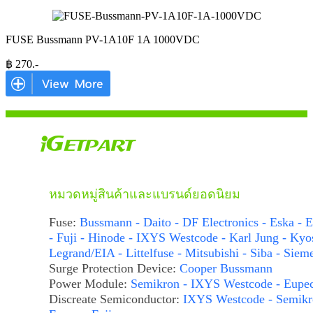
FUSE Bussmann PV-1A10F 1A 1000VDC
฿
270
.-
หมวดหมู่สินค้าและแบรนด์ยอดนิยม
Fuse:
Bussmann - Daito - DF Electronics - Eska - E
- Fuji - Hinode - IXYS Westcode - Karl Jung - Kyo
Legrand/EIA - Littelfuse - Mitsubishi - Siba - Siem
Surge Protection Device:
Cooper Bussmann
Power Module:
Semikron - IXYS Westcode - Eupe
Discreate Semiconductor:
IXYS Westcode - Semikr