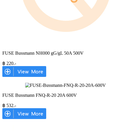
FUSE Bussmann NH000 gG/gL 50A 500V
฿
220
.-
FUSE Bussmann FNQ-R-20 20A 600V
฿
532
.-