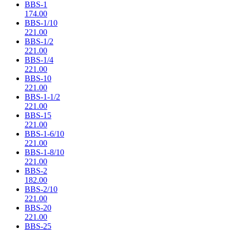
BBS-1
174.00
BBS-1/10
221.00
BBS-1/2
221.00
BBS-1/4
221.00
BBS-10
221.00
BBS-1-1/2
221.00
BBS-15
221.00
BBS-1-6/10
221.00
BBS-1-8/10
221.00
BBS-2
182.00
BBS-2/10
221.00
BBS-20
221.00
BBS-25