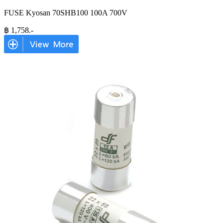
FUSE Kyosan 70SHB100 100A 700V
฿
1,758
.-