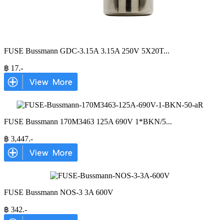
FUSE Bussmann GDC-3.15A 3.15A 250V 5X20T
...
฿
17
.-
FUSE Bussmann 170M3463 125A 690V 1*BKN/5
...
฿
3,447
.-
FUSE Bussmann NOS-3 3A 600V
฿
342
.-