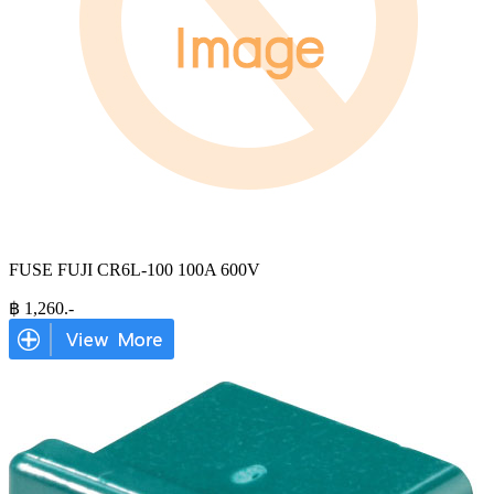
FUSE FUJI CR6L-100 100A 600V
฿
1,260
.-