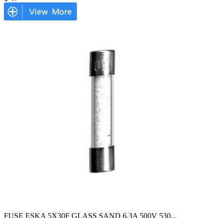
FUSE ESKA 5X30F GLASS SAND 6.3A 500V 530
...