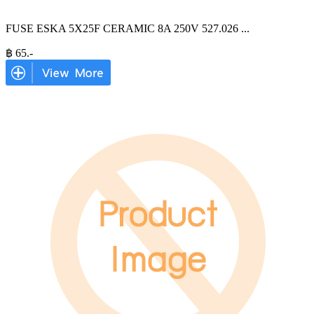
FUSE ESKA 5X25F CERAMIC 8A 250V 527.026
...
฿
65
.-