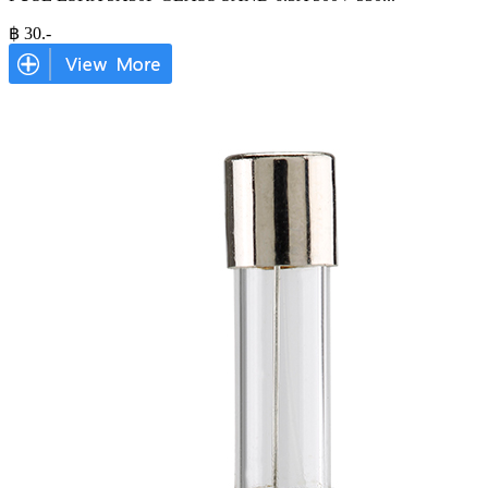
฿
30
.-