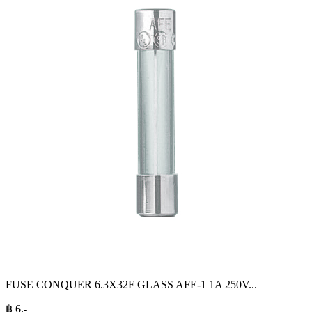
FUSE CONQUER 6.3X32F GLASS AFE-1 1A 250V
...
฿
6
.-