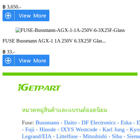
฿
3,650
.-
FUSE Bussmann AGX-1 1A 250V 6.3X25F Glas
...
฿
33
.-
หมวดหมู่สินค้าและแบรนด์ยอดนิยม
Fuse:
Bussmann - Daito - DF Electronics - Eska - E
- Fuji - Hinode - IXYS Westcode - Karl Jung - Kyo
Legrand/EIA - Littelfuse - Mitsubishi - Siba - Siem