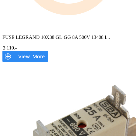
FUSE LEGRAND 10X38 GL-GG 8A 500V 13408 I
...
฿
110
.-