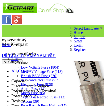
Select Language
▼
Home
Support
กรุณารอซักครู่...
News
My iGetpart
Scroll
Login
Register
หมวดหมู่สินค้า
เข้าสู่ระบบ
สมัครสมาชิก
Fuse
All Category
Fuse
Low Voltage Fuse (1804)
All Category
Medium Voltage Fuse (113)
British BS88 Fuse (230)
Semiconductor Fuse (955)
Capacitor
Electronic Fuse (828)
Discrete semiconductor
Alarm Fuse (84)
Potentiometer & Terminal
Micro Fuse (85)
Power Module
Type D & Neozed Fuse (113)
Resistor
Telcom (39)
Fuse
Fuse Base & Fuse Holder (17)