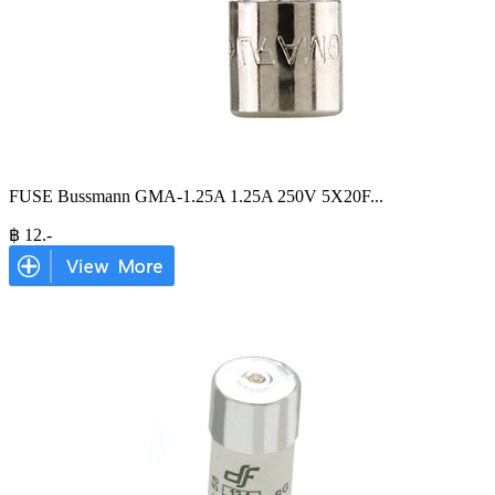
FUSE Bussmann GMA-1.25A 1.25A 250V 5X20F
...
฿
12
.-