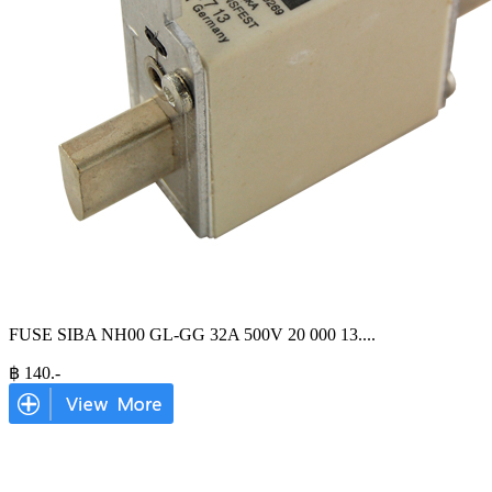
FUSE SIBA NH00 GL-GG 32A 500V 20 000 13.
...
฿
140
.-