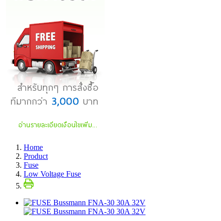
Home
Product
Fuse
Low Voltage Fuse