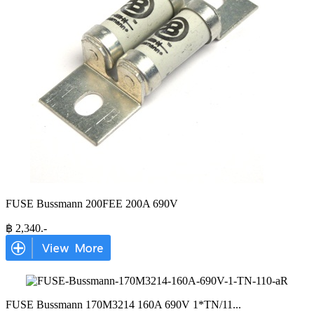
FUSE Bussmann 200FEE 200A 690V
฿
2,340
.-
FUSE Bussmann 170M3214 160A 690V 1*TN/11
...