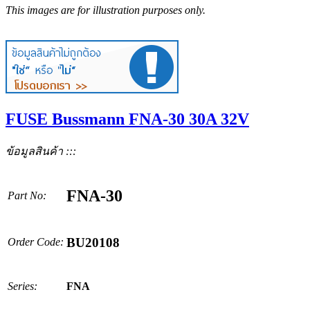
This images are for illustration purposes only.
FUSE Bussmann FNA-30 30A 32V
ข้อมูลสินค้า :::
FNA-30
Part No:
BU20108
Order Code:
Series:
FNA