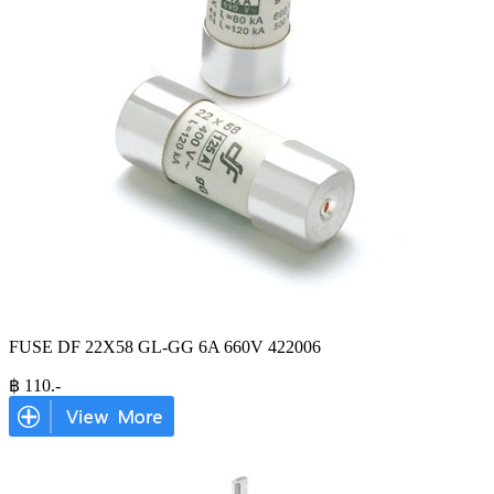
FUSE DF 22X58 GL-GG 6A 660V 422006
฿
110
.-