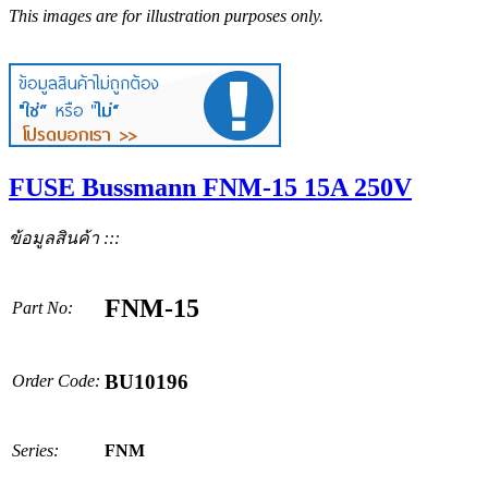
This images are for illustration purposes only.
FUSE Bussmann FNM-15 15A 250V
ข้อมูลสินค้า :::
FNM-15
Part No:
BU10196
Order Code:
Series:
FNM