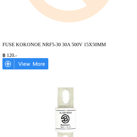
FUSE KOKONOE NRF5-30 30A 500V 15X50MM
฿
120
.-