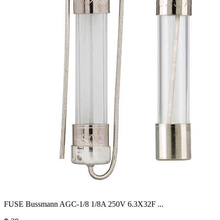
FUSE Bussmann AGC-1/8 1/8A 250V 6.3X32F
...