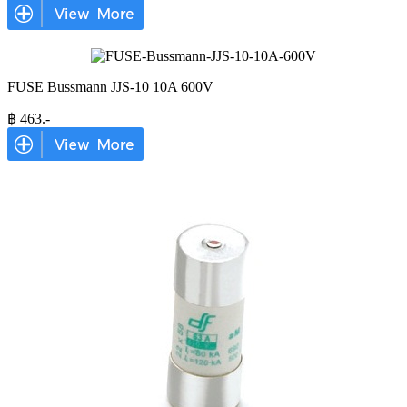
FUSE Bussmann JJS-10 10A 600V
฿
463
.-