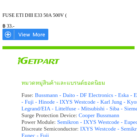
FUSE ETI DIII E33 50A 500V (
฿
33
.-
หมวดหมู่สินค้าและแบรนด์ยอดนิยม
Fuse:
Bussmann - Daito - DF Electronics - Eska - E
- Fuji - Hinode - IXYS Westcode - Karl Jung - Kyo
Legrand/EIA - Littelfuse - Mitsubishi - Siba - Siem
Surge Protection Device:
Cooper Bussmann
Power Module:
Semikron - IXYS Westcode - Eupe
Discreate Semiconductor:
IXYS Westcode - Semikr
Eupec - Fuji