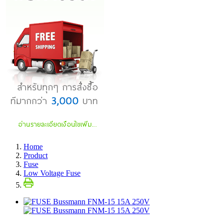
Home
Product
Fuse
Low Voltage Fuse