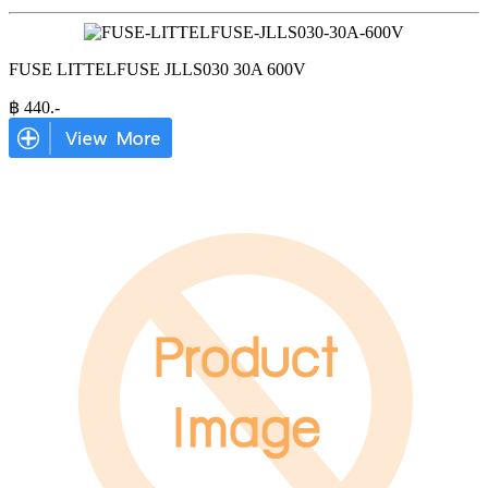
FUSE LITTELFUSE JLLS030 30A 600V
฿
440
.-