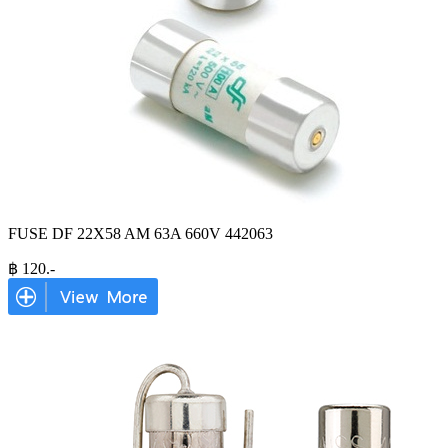
FUSE DF 22X58 AM 63A 660V 442063
฿
120
.-