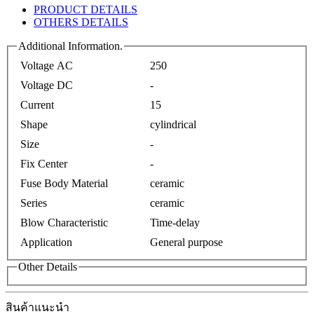
PRODUCT DETAILS
OTHERS DETAILS
Additional Information.
Voltage AC
250
Voltage DC
-
Current
15
Shape
cylindrical
Size
-
Fix Center
-
Fuse Body Material
ceramic
Series
ceramic
Blow Characteristic
Time-delay
Application
General purpose
Other Details
สินค้าแนะนำ